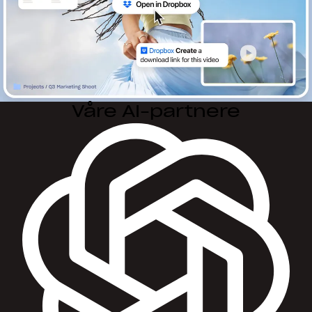
Våre AI-partnere