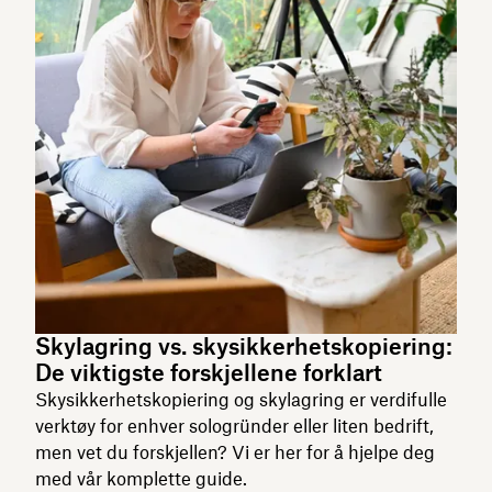
Skylagring vs. skysikkerhetskopiering:
De viktigste forskjellene forklart
Skysikkerhetskopiering og skylagring er verdifulle
verktøy for enhver sologründer eller liten bedrift,
men vet du forskjellen? Vi er her for å hjelpe deg
med vår komplette guide.