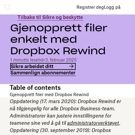
Registrer deg
Logg på
Tilbake til Sikre og beskytte
Gjenopprett filer
enkelt med
Dropbox Rewind
1 minutts lesetid
•
3. februar 2025
Sikre arbeidet ditt
Sammenlign abonnementer
Table of contents
Gjenopprett filer med Dropbox Rewind
Oppdatering (17. mars 2020): Dropbox Rewind er
nå tilgjengelig for alle Dropbox Business-team.
Administratorer kan justere innstillingene for
teamene sine ved å gå til
administratorverktøyet
.
Oppdatering (30. september 2019): Dropbox