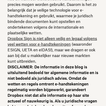
precies mogen worden gebruikt. Daarom is het zo
belangrijk dat je veilige technologie voor e-
handtekening en gebruikt, waarmee je juridisch
bindende documenten kunt opstellen en
ondertekenen volgens de internationale en
plaatselijke wetten.
Dropbox Sign is niet alleen veilig en legaal volgens
veel wetten voor e-handtekeningen
(waaronder
ESIGN, UETA en eIDAS!), maar we dragen er ook
aan bij dat u makkelijker naar nieuwe markten
kunt uitbreiden.
DISCLAIMER: De informatie in deze blog is
uitsluitend bedoeld ter algemene informatie en is
niet bedoeld als juridisch advies. Omdat de
wetten en regels omtrent e-handtekeningen
regelmatig worden bijgewerkt, garandeert
Dropbox niet dat alle informatie op haar site
actueel of nauwkeurig is. Als u juridische vragen