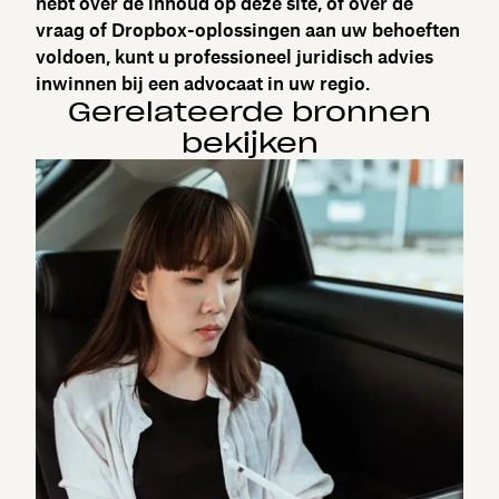
hebt over de inhoud op deze site, of over de
vraag of Dropbox-oplossingen aan uw behoeften
voldoen, kunt u professioneel juridisch advies
inwinnen bij een advocaat in uw regio.
Gerelateerde bronnen
bekijken