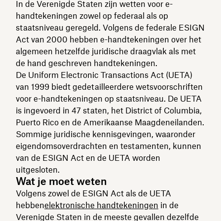
In de Verenigde Staten zijn wetten voor e-
handtekeningen zowel op federaal als op
staatsniveau geregeld. Volgens de federale ESIGN
Act van 2000 hebben e-handtekeningen over het
algemeen hetzelfde juridische draagvlak als met
de hand geschreven handtekeningen.
De Uniform Electronic Transactions Act (UETA)
van 1999 biedt gedetailleerdere wetsvoorschriften
voor e-handtekeningen op staatsniveau. De UETA
is ingevoerd in 47 staten, het District of Columbia,
Puerto Rico en de Amerikaanse Maagdeneilanden.
Sommige juridische kennisgevingen, waaronder
eigendomsoverdrachten en testamenten, kunnen
van de ESIGN Act en de UETA worden
uitgesloten.
Wat je moet weten
Volgens zowel de ESIGN Act als de UETA
hebben
elektronische handtekeningen
in de
Verenigde Staten in de meeste gevallen dezelfde