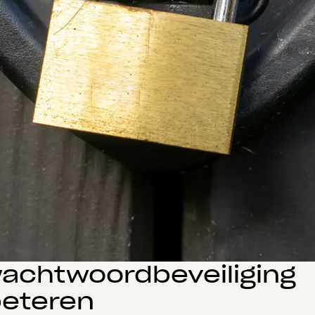
achtwoordbeveiliging
beteren