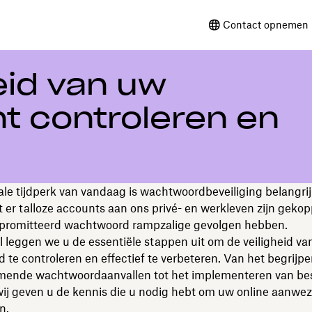
Contact opnemen 
eid van uw
t controleren en
tale tijdperk van vandaag is wachtwoordbeveiliging belangri
 er talloze accounts aan ons privé- en werkleven zijn gekop
romitteerd wachtwoord rampzalige gevolgen hebben.
kel leggen we u de essentiële stappen uit om de veiligheid v
te controleren en effectief te verbeteren. Van het begrijp
mende wachtwoordaanvallen tot het implementeren van be
wij geven u de kennis die u nodig hebt om uw online aanwez
n.