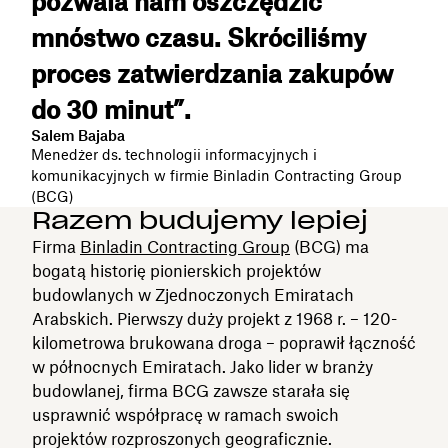
pozwala nam oszczędzić
mnóstwo czasu. Skróciliśmy
proces zatwierdzania zakupów
do 30 minut”.
Salem Bajaba
Menedżer ds. technologii informacyjnych i
komunikacyjnych w firmie Binladin Contracting Group
(BCG)
Razem budujemy lepiej
Firma
Binladin Contracting Group
(BCG) ma
bogatą historię pionierskich projektów
budowlanych w Zjednoczonych Emiratach
Arabskich. Pierwszy duży projekt z 1968 r. – 120-
kilometrowa brukowana droga – poprawił łączność
w północnych Emiratach. Jako lider w branży
budowlanej, firma BCG zawsze starała się
usprawnić współpracę w ramach swoich
projektów rozproszonych geograficznie.