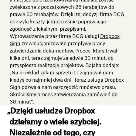
zwiększone z początkowych 26 terabajtów do
prawie 60 terabajtów. Dzięki tej decyzji firma BCG
obniżyła koszty, jednocześnie poprawiając
zgodność z lokalnymi przepisami.
Wprowadzenie przez firmę BCG usługi
Dropbox
Sign
zrewolucjonizowało przepływy pracy
zatwierdzania dokumentów. Proces, który trwał
kilka dni, teraz zajmuje zaledwie 30 minut, co
przyspiesza realizację projektów. Bajaba dodaje:
„Na przykład zakup sprzętu IT zajmował nam
kiedyś co najmniej dwa dni. Teraz usługa Dropbox
Sign pozwala nam oszczędzić mnóstwo czasu.
Skróciliśmy proces zatwierdzania zamówień do
30 minut”.
„Dzięki usłudze Dropbox
działamy o wiele szybciej.
Niezależnie od tego, czy