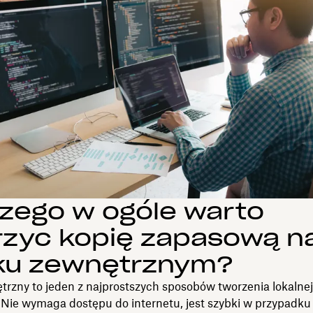
zego w ogóle warto
rzyć kopię zapasową n
ku zewnętrznym?
rzny to jeden z najprostszych sposobów tworzenia lokalnej
 Nie wymaga dostępu do internetu, jest szybki w przypadk