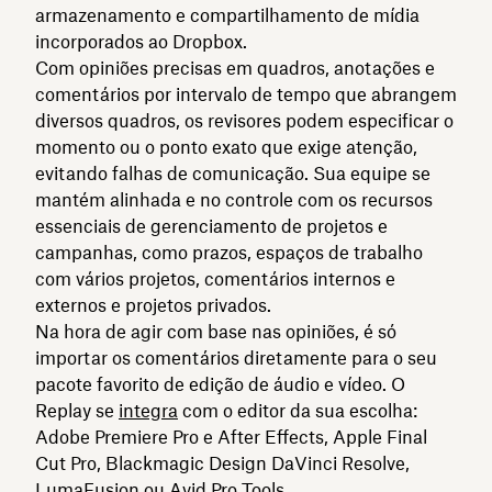
armazenamento e compartilhamento de mídia
incorporados ao Dropbox.
Com opiniões precisas em quadros, anotações e
comentários por intervalo de tempo que abrangem
diversos quadros, os revisores podem especificar o
momento ou o ponto exato que exige atenção,
evitando falhas de comunicação. Sua equipe se
mantém alinhada e no controle com os recursos
essenciais de gerenciamento de projetos e
campanhas, como prazos, espaços de trabalho
com vários projetos, comentários internos e
externos e projetos privados.
Na hora de agir com base nas opiniões, é só
importar os comentários diretamente para o seu
pacote favorito de edição de áudio e vídeo. O
Replay se
integra
com o editor da sua escolha:
Adobe Premiere Pro e After Effects, Apple Final
Cut Pro, Blackmagic Design DaVinci Resolve,
LumaFusion ou Avid Pro Tools.