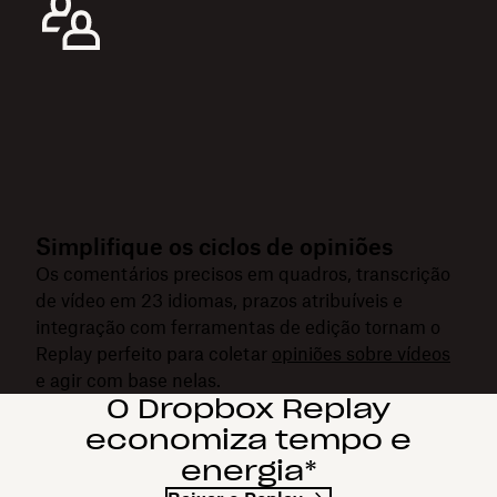
Simplifique os ciclos de opiniões
Os comentários precisos em quadros, transcrição
de vídeo em 23 idiomas, prazos atribuíveis e
integração com ferramentas de edição tornam o
Replay perfeito para coletar
opiniões sobre vídeos
e agir com base nelas.
O Dropbox Replay
economiza tempo e
energia*