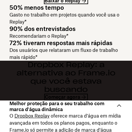
Baixar o Replay
50% menos tempo
Gasto no trabalho em projetos quando você usa o
Replay*
90% dos entrevistados
Recomendariam o Replay*
72% tiveram respostas mais rápidas
Dos usuários que relataram um fluxo de trabalho
mais rápido*
Dropbox Replay: a
alternativa ao Frame.io
que você estava
buscando
Começar agora
Melhor proteção para o seu trabalho com
marca d'água dinâmica
O
Dropbox Replay
oferece marca d'água em mídia
avançada em todos os planos pagos, enquanto o
Frame.io só permite a adição de marca d'água