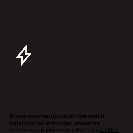
Armazenamento incomparável e
colaboração em vídeo eficiente
Acelere os seus projetos de vídeo com o
Dropbox