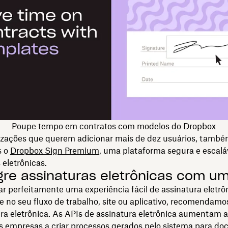
Poupe tempo em contratos com modelos do Dropbox
izações que querem adicionar mais de dez usuários, tamb
s o
Dropbox Sign Premium
, uma plataforma segura e escalá
 eletrônicas.
egre assinaturas eletrônicas com um
ar perfeitamente uma experiência fácil de assinatura eletrô
 no seu fluxo de trabalho, site ou aplicativo, recomendam
ra eletrônica. As APIs de assinatura eletrônica aumentam a
s empresas a criar processos gerados pelo sistema para d