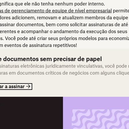
gnifica que ele não tenha nenhum poder interno.
s de gerenciamento de equipe de nível empresarial
permit
dores adicionem, removam e atualizem membros da equipe 
assinar documentos, bem como solicitar assinaturas de até
ferentes e acompanhar o andamento da execução dos seus
. Você pode até criar seus próprios modelos para economi
 eventos de assinatura repetitivos!
e documentos sem precisar de papel
inaturas eletrônicas juridicamente vinculativas, você pode
uras em documentos críticos de negócios com alguns cliqu
r a assinar