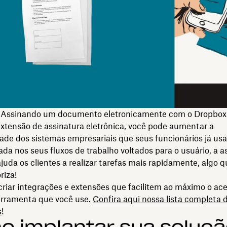
Assinando um documento eletronicamente com o Dropbox
tensão de assinatura eletrônica, você pode aumentar a
dade dos sistemas empresariais que seus funcionários já u
a nos seus fluxos de trabalho voltados para o usuário, a a
ajuda os clientes a realizar tarefas mais rapidamente, algo 
riza!
riar integrações e extensões que facilitem ao máximo o ace
erramenta que você use.
Confira aqui nossa lista completa 
s
!
 implantar sua soluçã