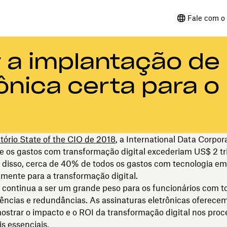
Fale com o 
 a implantação de
ônica certa para o
tório State of the CIO de 2018
, a International Data Corpor
e os gastos com transformação digital excederiam US$ 2 tr
 disso, cerca de 40% de todos os gastos com tecnologia em
amente para a transformação digital.
 continua a ser um grande peso para os funcionários com t
iências e redundâncias. As assinaturas eletrônicas oferece
mostrar o impacto e o ROI da transformação digital nos proc
s essenciais.