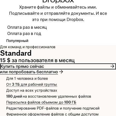
Dropbox
Храните файлы и обменивайтесь ими.
Подписывайте и отправляйте документы. И все
это при помощи Dropbox.
Выберите платежный цикл
Оплата раз в месяц
Оплата раз в год
Популярный
Для команд и профессионалов
Standard
15 $ за пользователя в месяц
Купить прямо сейчас
или попробовать бесплатно
Для 1 человека и более
От
3 ТБ
для рабочей группы
Доступ на всех устройствах
180 дней
на восстановление удаленных файлов
Пересылка файлов объемом до
100 ГБ
Редактирование PDF-файлов и получение подписей
Фирменное оформление файлов с общим доступом