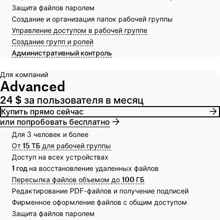
Защита файлов паролем
Создание и организация папок рабочей группы
Управление доступом в рабочей группе
Создание групп и ролей
Административный контроль
Для компаний
Advanced
24 $ за пользователя в месяц
Купить прямо сейчас
или попробовать бесплатно
Для 3 человек и более
От
15 ТБ
для рабочей группы
Доступ на всех устройствах
1 год
на восстановление удаленных файлов
Пересылка файлов объемом до
100 ГБ
Редактирование PDF-файлов и получение подписей
Фирменное оформление файлов с общим доступом
Защита файлов паролем