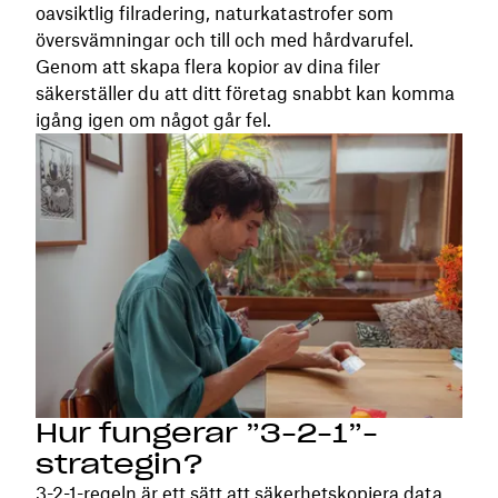
oavsiktlig filradering, naturkatastrofer som
översvämningar och till och med hårdvarufel.
Genom att skapa flera kopior av dina filer
säkerställer du att ditt företag snabbt kan komma
igång igen om något går fel.
Hur fungerar ”3-2-1”-
strategin?
3-2-1-regeln är ett sätt att säkerhetskopiera data.