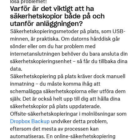
lösa problemet!
Varför är det viktigt att ha
säkerhetskopior både på och
utanför anläggningen?
Säkerhetskopieringsmetoder på plats, som USB-
minnen, är praktiska. Om datorns hårddisk går
sönder eller om du har problem med
internetanslutningen behöver du bara ansluta din
säkerhetskopieringsenhet – så får du tillbaka dina
data.
Säkerhetskopiering på plats kräver dock manuell
inmatning – du måste komma ihåg att
schemalägga säkerhetskopiorna eller utföra dem
själv. Det är också helt upp till dig att hålla dina
säkerhetskopior på plats uppdaterade.
Offsite-säkerhetskopieringar i molnlösningar som
Dropbox Backup
undviker detta problem,
eftersom det mesta av processen kan
automatiseras. En online-säkerhetskopiering