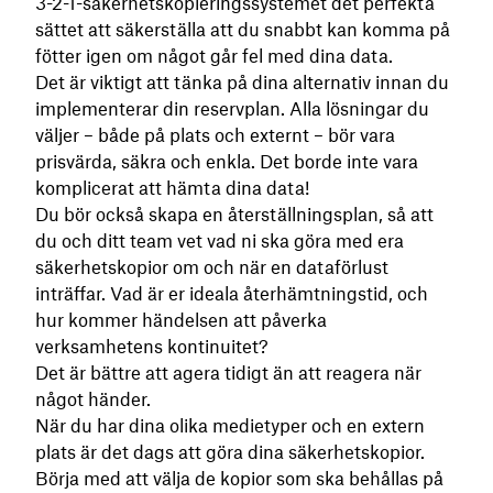
3-2-1-säkerhetskopieringssystemet det perfekta
sättet att säkerställa att du snabbt kan komma på
fötter igen om något går fel med dina data.
Det är viktigt att tänka på dina alternativ innan du
implementerar din reservplan. Alla lösningar du
väljer – både på plats och externt – bör vara
prisvärda, säkra och enkla. Det borde inte vara
komplicerat att hämta dina data!
Du bör också skapa en återställningsplan, så att
du och ditt team vet vad ni ska göra med era
säkerhetskopior om och när en dataförlust
inträffar. Vad är er ideala återhämtningstid, och
hur kommer händelsen att påverka
verksamhetens kontinuitet?
Det är bättre att agera tidigt än att reagera när
något händer.
När du har dina olika medietyper och en extern
plats är det dags att göra dina säkerhetskopior.
Börja med att välja de kopior som ska behållas på