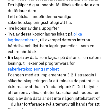
Det hjälper dig att snabbt få tillbaka dina data om
du förlorar dem.
I ett nötskal innebär denna vanliga
säkerhetskopieringsstrategi att ha:
Tre
kopior av dina uppgifter
Två
av dessa kopior lagras lokalt på
olika
lagringsenheter
, till exempel datorns interna
hårddisk och flyttbara lagringsmedier – som en
extern hårddisk.
En
kopia av data som lagras på distans, i en extern
lösning, till exempel programvara för
säkerhetskopiering i molnet
Poängen med att implementera 3-2-1-strategin i
säkerhetskopieringen är att minska de potentiella
riskerna av att ha en ”enda felpunkt”. Det betyder
att om en av dina enheter kraschar och raderar en
kopia av dina data är det inte någon jättekatastrof
– du har fortfarande två alternativ till hands för att