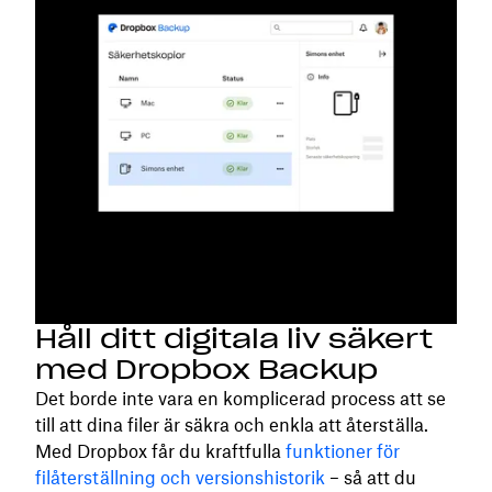
Håll ditt digitala liv säkert
med Dropbox Backup
Det borde inte vara en komplicerad process att se
till att dina filer är säkra och enkla att återställa.
Med Dropbox får du kraftfulla
funktioner för
filåterställning och versionshistorik
– så att du