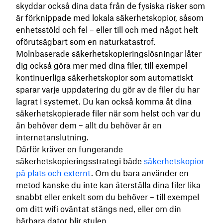
skyddar också dina data från de fysiska risker som
är förknippade med lokala säkerhetskopior, såsom
enhetsstöld och fel – eller till och med något helt
oförutsägbart som en naturkatastrof.
Molnbaserade säkerhetskopieringslösningar låter
dig också göra mer med dina filer, till exempel
kontinuerliga säkerhetskopior som automatiskt
sparar varje uppdatering du gör av de filer du har
lagrat i systemet. Du kan också komma åt dina
säkerhetskopierade filer när som helst och var du
än behöver dem – allt du behöver är en
internetanslutning.
Därför kräver en fungerande
säkerhetskopieringsstrategi både
säkerhetskopior
på plats och externt
. Om du bara använder en
metod kanske du inte kan återställa dina filer lika
snabbt eller enkelt som du behöver – till exempel
om ditt wifi oväntat stängs ned, eller om din
bärbara dator blir stulen.