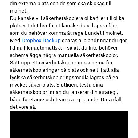
din externa plats och de som ska skickas till
molnet.
Du kanske vill säkerhetskopiera olika filer till olika
platser. I det här fallet kanske du vill spara filer
som du behöver komma åt regelbundet i molnet.
Med
Dropbox Backup
sparas alla ändringar du gör
i dina filer automatiskt – så att du inte behöver
schemalägga några manuella säkerhetskopior.
Sätt upp ett säkerhetskopieringsschema för
säkerhetskopieringar på plats och se till att alla
fysiska säkerhetskopieringsmedia lagras på en
mycket säker plats. Slutligen, testa dina
säkerhetskopior innan du lanserar din strategi,
både företags- och teamövergripande! Bara ifall
det vore så.