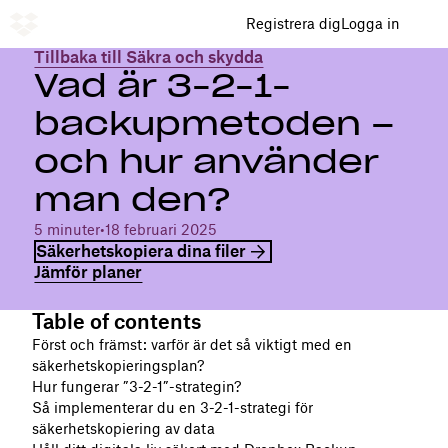
Registrera dig
Logga in
Tillbaka till Säkra och skydda
Vad är 3-2-1-
backupmetoden –
och hur använder
man den?
5 minuter
•
18 februari 2025
Säkerhetskopiera dina filer
Jämför planer
Table of contents
Först och främst: varför är det så viktigt med en
säkerhetskopieringsplan?
Hur fungerar ”3-2-1”-strategin?
Så implementerar du en 3-2-1-strategi för
säkerhetskopiering av data