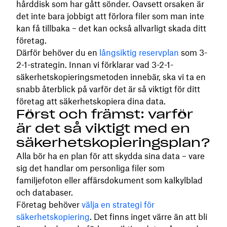
hårddisk som har gått sönder. Oavsett orsaken är
det inte bara jobbigt att förlora filer som man inte
kan få tillbaka – det kan också allvarligt skada ditt
företag.
Därför behöver du en
långsiktig reservplan
som 3-
2-1-strategin. Innan vi förklarar vad 3-2-1-
säkerhetskopieringsmetoden innebär, ska vi ta en
snabb återblick på varför det är så viktigt för ditt
företag att säkerhetskopiera dina data.
Först och främst: varför
är det så viktigt med en
säkerhetskopieringsplan?
Alla bör ha en plan för att skydda sina data – vare
sig det handlar om personliga filer som
familjefoton eller affärsdokument som kalkylblad
och databaser.
Företag behöver
välja en strategi för
säkerhetskopiering
. Det finns inget värre än att bli