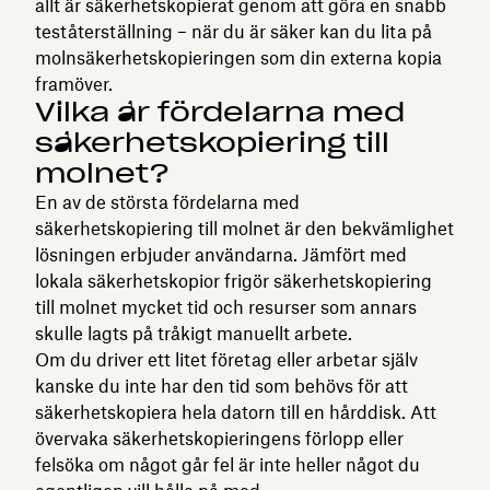
allt är säkerhetskopierat genom att göra en snabb
teståterställning – när du är säker kan du lita på
molnsäkerhetskopieringen som din externa kopia
framöver.
Vilka är fördelarna med
säkerhetskopiering till
molnet?
En av de största fördelarna med
säkerhetskopiering till molnet är den bekvämlighet
lösningen erbjuder användarna. Jämfört med
lokala säkerhetskopior frigör säkerhetskopiering
till molnet mycket tid och resurser som annars
skulle lagts på tråkigt manuellt arbete.
Om du driver ett litet företag eller arbetar själv
kanske du inte har den tid som behövs för att
säkerhetskopiera hela datorn till en hårddisk. Att
övervaka säkerhetskopieringens förlopp eller
felsöka om något går fel är inte heller något du