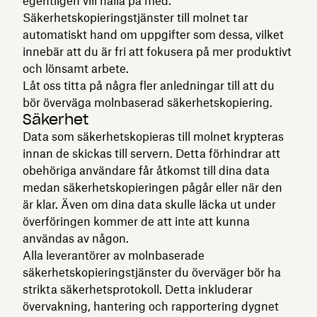
egentligen vill hålla på med.
Säkerhetskopieringstjänster till molnet tar
automatiskt hand om uppgifter som dessa, vilket
innebär att du är fri att fokusera på mer produktivt
och lönsamt arbete.
Låt oss titta på några fler anledningar till att du
bör överväga molnbaserad säkerhetskopiering.
Säkerhet
Data som säkerhetskopieras till molnet krypteras
innan de skickas till servern. Detta förhindrar att
obehöriga användare får åtkomst till dina data
medan säkerhetskopieringen pågår eller när den
är klar. Även om dina data skulle läcka ut under
överföringen kommer de att inte att kunna
användas av någon.
Alla leverantörer av molnbaserade
säkerhetskopieringstjänster du överväger bör ha
strikta säkerhetsprotokoll. Detta inkluderar
övervakning, hantering och rapportering dygnet