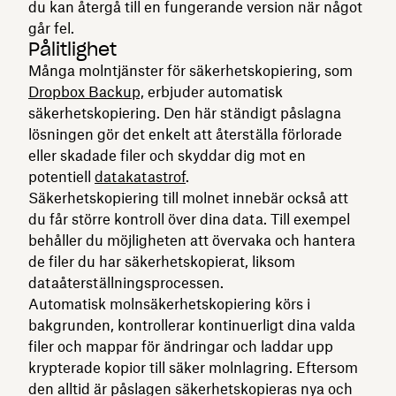
du kan återgå till en fungerande version när något
går fel.
Pålitlighet
Många molntjänster för säkerhetskopiering, som
Dropbox Backup,
erbjuder automatisk
säkerhetskopiering. Den här ständigt påslagna
lösningen gör det enkelt att återställa förlorade
eller skadade filer och skyddar dig mot en
potentiell
datakatastrof
.
Säkerhetskopiering till molnet innebär också att
du får större kontroll över dina data. Till exempel
behåller du möjligheten att övervaka och hantera
de filer du har säkerhetskopierat, liksom
dataåterställningsprocessen.
Automatisk molnsäkerhetskopiering körs i
bakgrunden, kontrollerar kontinuerligt dina valda
filer och mappar för ändringar och laddar upp
krypterade kopior till säker molnlagring. Eftersom
den alltid är påslagen säkerhetskopieras nya och