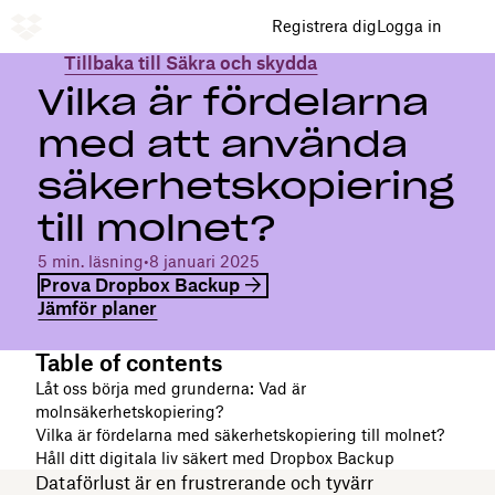
Registrera dig
Logga in
Tillbaka till Säkra och skydda
Vilka är fördelarna
med att använda
säkerhetskopiering
till molnet?
5 min. läsning
•
8 januari 2025
Prova Dropbox Backup
Jämför planer
Table of contents
Låt oss börja med grunderna: Vad är
molnsäkerhetskopiering?
Vilka är fördelarna med säkerhetskopiering till molnet?
Håll ditt digitala liv säkert med Dropbox Backup
Dataförlust är en frustrerande och tyvärr