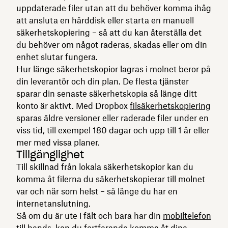
uppdaterade filer utan att du behöver komma ihåg
att ansluta en hårddisk eller starta en manuell
säkerhetskopiering – så att du kan återställa det
du behöver om något raderas, skadas eller om din
enhet slutar fungera.
Hur länge säkerhetskopior lagras i molnet beror på
din leverantör och din plan. De flesta tjänster
sparar din senaste säkerhetskopia så länge ditt
konto är aktivt. Med Dropbox
filsäkerhetskopiering
sparas äldre versioner eller raderade filer under en
viss tid, till exempel 180 dagar och upp till 1 år eller
mer med vissa planer.
Tillgänglighet
Till skillnad från lokala säkerhetskopior kan du
komma åt filerna du säkerhetskopierar till molnet
var och när som helst – så länge du har en
internetanslutning.
Så om du är ute i fält och bara har din
mobiltelefon
till hands, kan du fortfarande komma åt dina