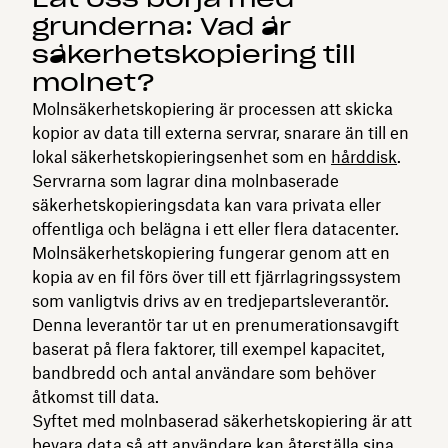
grunderna: Vad är
säkerhetskopiering till
molnet?
Molnsäkerhetskopiering är processen att skicka
kopior av data till externa servrar, snarare än till en
lokal säkerhetskopieringsenhet som en
hårddisk
.
Servrarna som lagrar dina molnbaserade
säkerhetskopieringsdata kan vara privata eller
offentliga och belägna i ett eller flera datacenter.
Molnsäkerhetskopiering fungerar genom att en
kopia av en fil förs över till ett fjärrlagringssystem
som vanligtvis drivs av en tredjepartsleverantör.
Denna leverantör tar ut en prenumerationsavgift
baserat på flera faktorer, till exempel kapacitet,
bandbredd och antal användare som behöver
åtkomst till data.
Syftet med molnbaserad säkerhetskopiering är att
bevara data så att användare kan återställa sina