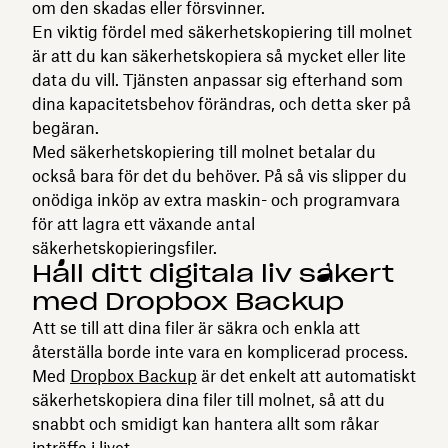
om den skadas eller försvinner.
En viktig fördel med säkerhetskopiering till molnet
är att du kan säkerhetskopiera så mycket eller lite
data du vill. Tjänsten anpassar sig efterhand som
dina kapacitetsbehov förändras, och detta sker på
begäran.
Med säkerhetskopiering till molnet betalar du
också bara för det du behöver. På så vis slipper du
onödiga inköp av extra maskin- och programvara
för att lagra ett växande antal
säkerhetskopieringsfiler.
Håll ditt digitala liv säkert
med Dropbox Backup
Att se till att dina filer är säkra och enkla att
återställa borde inte vara en komplicerad process.
Med
Dropbox Backup
är det enkelt att automatiskt
säkerhetskopiera dina filer till molnet, så att du
snabbt och smidigt kan hantera allt som råkar
inträffa i livet.