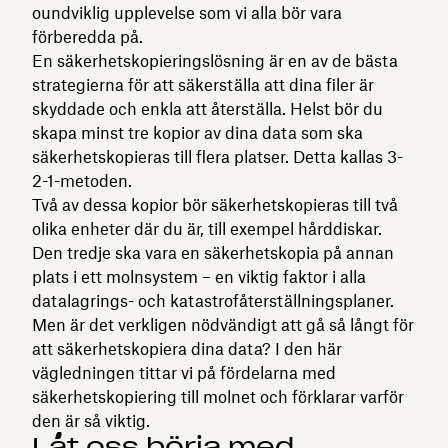
oundviklig upplevelse som vi alla bör vara
förberedda på.
En säkerhetskopieringslösning är en av de bästa
strategierna för att säkerställa att dina filer är
skyddade och enkla att återställa. Helst bör du
skapa minst tre kopior av dina data som ska
säkerhetskopieras till flera platser. Detta kallas 3-
2-1-metoden.
Två av dessa kopior bör säkerhetskopieras till två
olika enheter där du är, till exempel hårddiskar.
Den tredje ska vara en säkerhetskopia på annan
plats i ett molnsystem – en viktig faktor i alla
datalagrings- och katastrofåterställningsplaner.
Men är det verkligen nödvändigt att gå så långt för
att säkerhetskopiera dina data? I den här
vägledningen tittar vi på fördelarna med
säkerhetskopiering till molnet och förklarar varför
den är så viktig.
Låt oss börja med