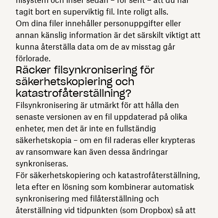
tagit bort en superviktig fil. Inte roligt alls.
Om dina filer innehåller personuppgifter eller
annan känslig information är det särskilt viktigt att
kunna återställa data om de av misstag går
förlorade.
Räcker filsynkronisering för
säkerhetskopiering och
katastrofåterställning?
Filsynkronisering är utmärkt för att hålla den
senaste versionen av en fil uppdaterad på olika
enheter, men det är inte en fullständig
säkerhetskopia – om en fil raderas eller krypteras
av ransomware kan även dessa ändringar
synkroniseras.
För säkerhetskopiering och katastrofåterställning,
leta efter en lösning som kombinerar automatisk
synkronisering med filåterställning och
återställning vid tidpunkten (som Dropbox) så att