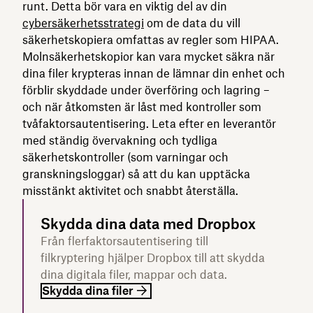
runt. Detta bör vara en viktig del av din
cybersäkerhetsstrategi
om de data du vill
säkerhetskopiera omfattas av regler som HIPAA.
Molnsäkerhetskopior kan vara mycket säkra när
dina filer krypteras innan de lämnar din enhet och
förblir skyddade under överföring och lagring –
och när åtkomsten är låst med kontroller som
tvåfaktorsautentisering. Leta efter en leverantör
med ständig övervakning och tydliga
säkerhetskontroller (som varningar och
granskningsloggar) så att du kan upptäcka
misstänkt aktivitet och snabbt återställa.
Skydda dina data med Dropbox
Från flerfaktorsautentisering till
filkryptering hjälper Dropbox till att skydda
dina digitala filer, mappar och data.
Skydda dina filer