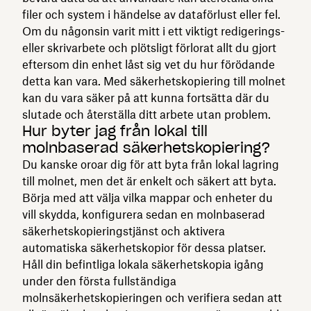
filer och system i händelse av dataförlust eller fel.
Om du någonsin varit mitt i ett viktigt redigerings-
eller skrivarbete och plötsligt förlorat allt du gjort
eftersom din enhet låst sig vet du hur förödande
detta kan vara. Med säkerhetskopiering till molnet
kan du vara säker på att kunna fortsätta där du
slutade och återställa ditt arbete utan problem.
Hur byter jag från lokal till
molnbaserad säkerhetskopiering?
Du kanske oroar dig för att byta från lokal lagring
till molnet, men det är enkelt och säkert att byta.
Börja med att välja vilka mappar och enheter du
vill skydda, konfigurera sedan en molnbaserad
säkerhetskopieringstjänst och aktivera
automatiska säkerhetskopior för dessa platser.
Håll din befintliga lokala säkerhetskopia igång
under den första fullständiga
molnsäkerhetskopieringen och verifiera sedan att