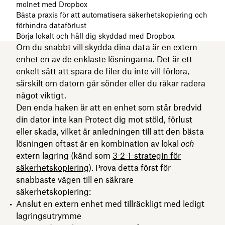
molnet med Dropbox
Bästa praxis för att automatisera säkerhetskopiering och
förhindra dataförlust
Börja lokalt och håll dig skyddad med Dropbox
Om du snabbt vill skydda dina data är en extern
enhet en av de enklaste lösningarna. Det är ett
enkelt sätt att spara de filer du inte vill förlora,
särskilt om datorn går sönder eller du råkar radera
något viktigt.
Den enda haken är att en enhet som står bredvid
din dator inte kan Protect dig mot stöld, förlust
eller skada, vilket är anledningen till att den bästa
lösningen oftast är en kombination av lokal
och
extern lagring (känd som
3-2-1-strategin för
säkerhetskopiering
). Prova detta först för
snabbaste vägen till en säkrare
säkerhetskopiering:
Anslut en extern enhet med tillräckligt med ledigt
lagringsutrymme