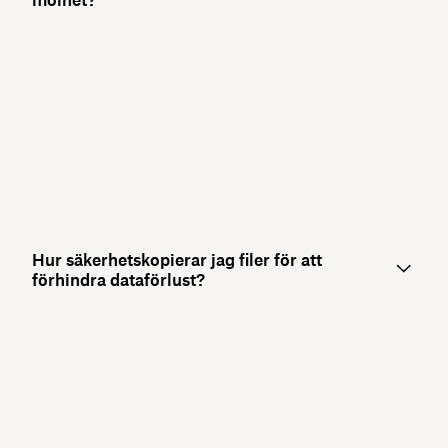
Hur säkerhetskopierar jag filer för att
förhindra dataförlust?