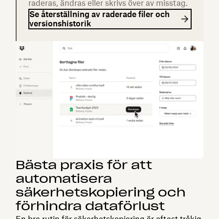
raderas, ändras eller skrivs över av misstag.
Se återställning av raderade filer och
versionshistorik
Bästa praxis för att
automatisera
säkerhetskopiering och
förhindra dataförlust
En bra rutin för säkerhetskopiering är oftast tråkig,