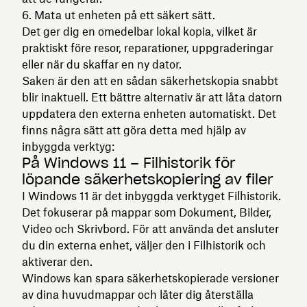
Mata ut enheten på ett säkert sätt.
Det ger dig en omedelbar lokal kopia, vilket är
praktiskt före resor, reparationer, uppgraderingar
eller när du skaffar en ny dator.
Saken är den att en sådan säkerhetskopia snabbt
blir inaktuell. Ett bättre alternativ är att låta datorn
uppdatera den externa enheten automatiskt. Det
finns några sätt att göra detta med hjälp av
inbyggda verktyg:
På Windows 11 – Filhistorik för
löpande säkerhetskopiering av filer
I Windows 11 är det inbyggda verktyget Filhistorik.
Det fokuserar på mappar som Dokument, Bilder,
Video och Skrivbord. För att använda det ansluter
du din externa enhet, väljer den i Filhistorik och
aktiverar den.
Windows kan spara säkerhetskopierade versioner
av dina huvudmappar och låter dig återställa