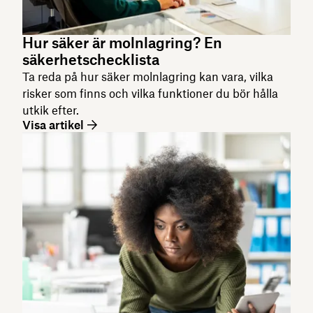
Hur säker är molnlagring? En
säkerhetschecklista
Ta reda på hur säker molnlagring kan vara, vilka
risker som finns och vilka funktioner du bör hålla
utkik efter.
Visa artikel