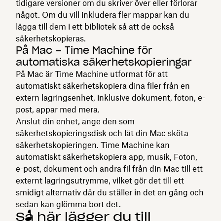
tidigare versioner om du skriver över eller förlorar
något. Om du vill inkludera fler mappar kan du
lägga till dem i ett bibliotek så att de också
säkerhetskopieras.
På Mac – Time Machine för
automatiska säkerhetskopieringar
På Mac är Time Machine utformat för att
automatiskt säkerhetskopiera dina filer från en
extern lagringsenhet, inklusive dokument, foton, e-
post, appar med mera.
Anslut din enhet, ange den som
säkerhetskopieringsdisk och låt din Mac sköta
säkerhetskopieringen. Time Machine kan
automatiskt säkerhetskopiera app, musik, Foton,
e-post, dokument och andra fil från din Mac till ett
externt lagringsutrymme, vilket gör det till ett
smidigt alternativ där du ställer in det en gång och
sedan kan glömma bort det.
Så här lägger du till