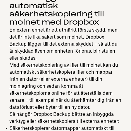
automatisk
säkerhetskopiering till
molnet med Dropbox
En extern enhet är ett utmärkt första skydd, men
det är inte lika säkert som molnet.
Dropbox
Backup
lägger till det externa skyddet – så att du
är skyddad även om enheten förloras, blir stulen
eller skadas.
Med
säkerhetskopiering av filer till molnet
kan du
automatiskt säkerhetskopiera filer och mappar
från en dator (eller externa enheter) till din
molnlagring
och sedan komma åt
säkerhetskopiorna online för att återställa dem
senare – till exempel när du återhämtar dig från en
dataförlust eller byter till en ny dator.
Så här gör Dropbox Backup bättre än inbyggda
verktyg eller säkerhetskopiera till externa enheter:
Säkerhetskopierar datormappar automatiskt till