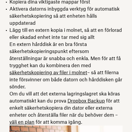
Kopiera dina viktigaste mappar först
Aktivera datorns inbyggda verktyg för automatisk
säkerhetskopiering så att enheten hålls
uppdaterad
Lägg till en extern kopia i molnet, så att en förlorad
eller skadad enhet inte tar med sig allt
En extern hårddisk är en bra första
säkerhetskopieringspunkt eftersom
återställningar är snabba och enkla. Men för att få
trygghet kan du kombinera den med
säkerhetskopiering av filer i molnet
– så att filerna
inte försvinner om både datorn och hårddisken går
sönder.
Om du vill att det externa lagringslagret ska köras
automatiskt kan du prova
Dropbox Backup
för att
enkelt säkerhetskopiera din dator eller externa
enheter och återställa filer när du behöver dem –
välj en plan
för att komma igång.