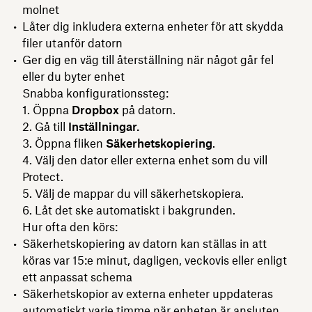
molnet
Låter dig inkludera externa enheter för att skydda
filer utanför datorn
Ger dig en väg till återställning när något går fel
eller du byter enhet
Snabba konfigurationssteg:
Öppna
Dropbox
på datorn.
Gå till
Inställningar.
Öppna fliken
Säkerhetskopiering
.
Välj den dator eller externa enhet som du vill
Protect.
Välj de mappar du vill säkerhetskopiera.
Låt det ske automatiskt i bakgrunden.
Hur ofta den körs:
Säkerhetskopiering av datorn kan ställas in att
köras var 15:e minut, dagligen, veckovis eller enligt
ett anpassat schema
Säkerhetskopior av externa enheter uppdateras
automatiskt varje timme när enheten är ansluten