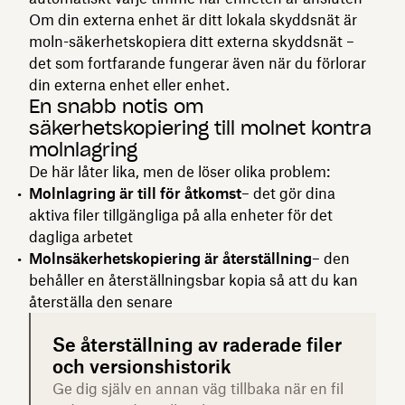
Om din externa enhet är ditt lokala skyddsnät är
moln-säkerhetskopiera ditt externa skyddsnät –
det som fortfarande fungerar även när du förlorar
din externa enhet eller enhet.
En snabb notis om
säkerhetskopiering till molnet kontra
molnlagring
De här låter lika, men de löser olika problem:
Molnlagring är till för åtkomst
– det gör dina
aktiva filer tillgängliga på alla enheter för det
dagliga arbetet
Molnsäkerhetskopiering är återställning
– den
behåller en återställningsbar kopia så att du kan
återställa den senare
Se återställning av raderade filer
och versionshistorik
Ge dig själv en annan väg tillbaka när en fil