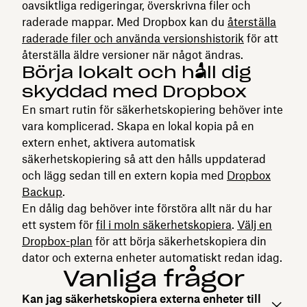
oavsiktliga redigeringar, överskrivna filer och
raderade mappar. Med Dropbox kan du
återställa
raderade filer och använda versionshistorik
för att
återställa äldre versioner när något ändras.
Börja lokalt och håll dig
skyddad med Dropbox
En smart rutin för säkerhetskopiering behöver inte
vara komplicerad. Skapa en lokal kopia på en
extern enhet, aktivera automatisk
säkerhetskopiering så att den hålls uppdaterad
och lägg sedan till en extern kopia med
Dropbox
Backup
.
En dålig dag behöver inte förstöra allt när du har
ett system för
fil i moln säkerhetskopiera
.
Välj en
Dropbox-plan
för att börja säkerhetskopiera din
dator och externa enheter automatiskt redan idag.
Vanliga frågor
Kan jag säkerhetskopiera externa enheter till