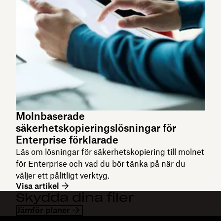
Molnbaserade
säkerhetskopieringslösningar för
Enterprise förklarade
Läs om lösningar för säkerhetskopiering till molnet
för Enterprise och vad du bör tänka på när du
väljer ett pålitligt verktyg.
Visa artikel
Skydda dina filer
Jämför planer