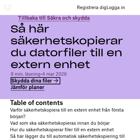
Registrera dig
Logga in
Tillbaka till Säkra och skydda
Så här
säkerhetskopierar
du datorfiler till en
extern enhet
9 min. läsning
•
4 mar 2026
Skydda dina filer
Jämför planer
Table of contents
Varför säkerhetskopiera till en extern enhet från första
början?
Vad som ska säkerhetskopieras innan du börjar
Hur du säkerhetskopierar filer till en extern enhet
Så här lägger du till automatisk säkerhetskopiering till