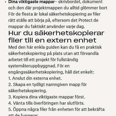
Dina viktigaste mappar
– skrivbordet, dokument
och den där projektmappen du alltid glömmer bort
För de flesta är lokal säkerhetskopiering av filer
rätt ställe att börja på, eftersom det Protect de
mappar du faktiskt använder varje dag.
Hur du säkerhetskopierar
filer till en extern enhet
Med den här enkla guiden kan du få en praktisk
säkerhetskopiering på plats utan att förvandla
arbetet till ett projekt för fullständig
systemåteruppbyggnad. För en
engångssäkerhetskopiering, håll det enkelt:
Anslut din externa enhet.
Skapa en tydligt namngiven mapp för
säkerhetskopiering.
Kopiera dina viktigaste mappar först.
Vänta tills överföringen har slutförts.
Öppna några filer från enheten för att bekräfta
att de fungerar.