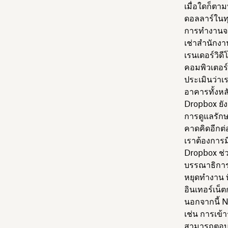
เมื่อใดก็ตา
ดอลลาร์ในท
การทำงานจาก
เช่าสำนักง
เรนเดอร์วิด
คอมพิวเตอร์เ
ประเมินว่าเ
อาคารทั้งหลั
Dropbox ยัง
การดูแลรักษ
คาดคิดอีกต่
เราต้องการม
Dropbox ช่ว
บรรณาธิการจ
หยุดทำงาน ท
อินเทอร์เน็
นอกจากนี้ N
เช่น การเข้
สามารถตอบส