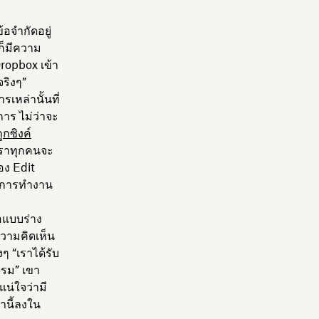
้อจำกัดอยู่
ก็มีความ
Dropbox เข้า
จริงๆ”
เหล่านั้นที่
การ ไม่ว่าจะ
ูกซิงค์
เราทุกคนจะ
อง Edit
ห้การทำงาน
อแบบร่าง
วามคิดเห็น
ๆ “เราได้รับ
ฟรม” เขา
น่ใจว่ามี
่านี้ลงใน