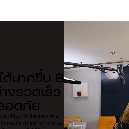
ได้มากขึ้น 8
่างรวดเร็ว
ลอดภัย
ลาที่มีประสิทธิผลสูงสุด ช่วย
ี่จัดระเบียบได้อย่างง่ายดายและ