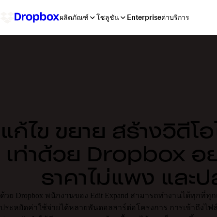
ผลิตภัณฑ์
โซลูชัน
Enterprise
ค่าบริการ
แก้ไข ขยาย สร้างวิดีโอ
เท่าด้วย Dropbox อย
ราคาไม่แพง และป
ด้วย Dropbox พนักงานของ Edit Expand สามารถทำงานได้ทุกที่ทุกเว
ประหยัดค่าใช้จ่ายได้หลายพันดอลลาร์ต่อโครงการ การเข้าถึงไฟล์ท