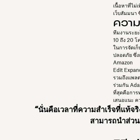
เนื้อหาที่ไม
เว็บสัมมนา 
ความ
ทีมงานระยะ
10 ถึง 20 โ
ในการจัดเก็
ปลอดภัย ซึ่
Amazon
Edit Expand
รวมถึงแพลตฟ
ร่วมกัน Adam
ที่สุดคือการ
เสนอแนะ ควา
“นั่นคือเวลาที่ความสำเร็จที่แท้จ
สามารถนำส่วนผส