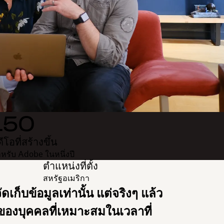
150
ดีโอที่สร้างขึ้น
หรับ Adobe ในหนึ่งปี
ตำแหน่งที่ตั้ง
สหรัฐอเมริกา
ก็บข้อมูลเท่านั้น แต่จริงๆ แล้ว
ือของบุคคลที่เหมาะสมในเวลาที่