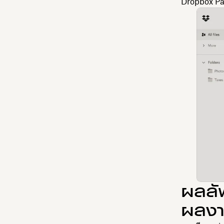
Dropbox Pap
ผลลัพ
ผลงา