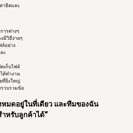
ารสาธิตและ
งการต่างๆ
มีวิธีง่ายๆ
ฟล์อย่าง
และ
ดเก็บไฟล์
ดได้ทำงาน
ี่ยิ่งใหญ่
้องรวบรวมข้อ
ั้งหมดอยู่ในที่เดียว และทีมของฉัน
ำหรับลูกค้าได้”