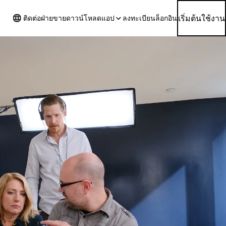
เริ่มต้นใช้งาน
ติดต่อฝ่ายขาย
ดาวน์โหลดแอป
ลงทะเบียน
ล็อกอิน