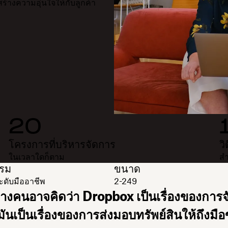
้างความอุ่นใจให้กับลูกค้า
20
โครงการที่บริหารจัดการ
วิ
ในเวลาใดก็ตาม
สำ
รรม
ขนาด
ะดับมืออาชีพ
2-249
างคนอาจคิดว่า Dropbox เป็นเรื่องของการจัดเ
มันเป็นเรื่องของการส่งมอบทรัพย์สินให้ถึงม