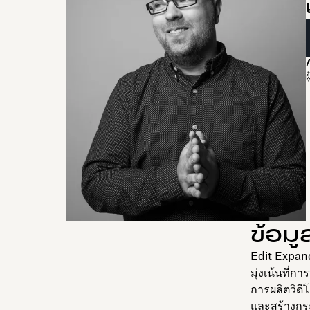
ผ
ข้อมู
Edit Expand
มุ่งเน้นที่ก
การผลิตวิดี
และสร้างกระบ