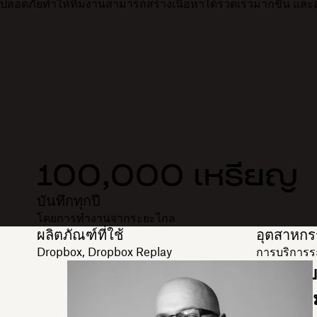
ปลอดภัยทำให้ทีมงานสามารถสร้างเนื้อหาได้รวดเร็วมากขึ้น และสร
100,000 เหรียญ
บันทึกทุกปี
โดยการทำงานจากระยะไกล
ผลิตภัณฑ์ที่ใช้
อุตสาหก
Dropbox, Dropbox Replay
การบริการร
บ