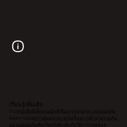
เรียนรู้เพิ่มเติม
อ่าน
หนังสืออิเล็กทรอนิกส์เรื่องการรักษาความปลอดภัย
ของเราและดู
การสัมมนาทางเว็บเรื่องการทำงานร่วมกัน
อย่างปลอดภัย
เพื่อเรียนรู้เพิ่มเติมถึงวิธีการปลดล็อค