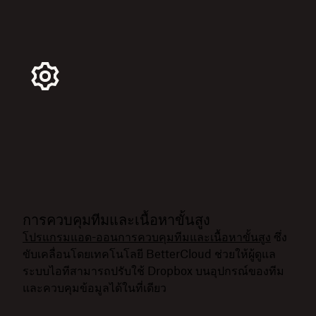
การควบคุมทีมและเนื้อหาขั้นสูง
โปรแกรมแอด-ออนการควบคุมทีมและเนื้อหาขั้นสูง
ซึ่ง
ขับเคลื่อนโดยเทคโนโลยี BetterCloud ช่วยให้ผู้ดูแล
ระบบไอทีสามารถปรับใช้ Dropbox บนอุปกรณ์ของทีม
และควบคุมข้อมูลได้ในที่เดียว