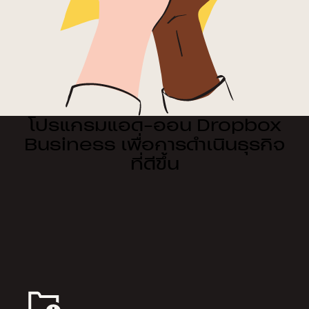
โปรแกรมแอด-ออน Dropbox
Business เพื่อการดำเนินธุรกิจ
ที่ดีขึ้น