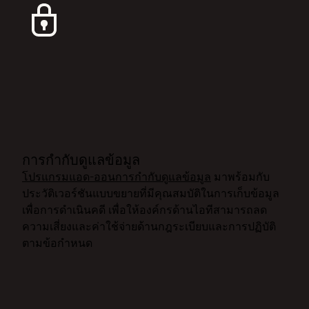
การกำกับดูแลข้อมูล
โปรแกรมแอด-ออนการกำกับดูแลข้อมูล
มาพร้อมกับ
ประวัติเวอร์ชันแบบขยายที่มีคุณสมบัติในการเก็บข้อมูล
เพื่อการดำเนินคดี เพื่อให้องค์กรด้านไอทีสามารถลด
ความเสี่ยงและค่าใช้จ่ายด้านกฎระเบียบและการปฏิบัติ
ตามข้อกำหนด