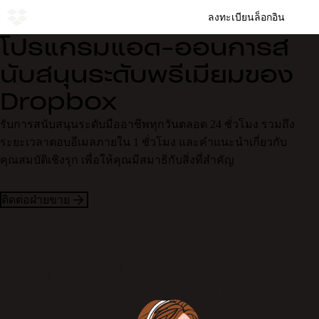
ลงทะเบียน
ล็อกอิน
โปรแกรมแอด-ออนการส
นับสนุนระดับพรีเมียมของ
Dropbox
รับการสนับสนุนระดับมืออาชีพทุกวันตลอด 24 ชั่วโมง รวมถึง
ระยะเวลาตอบอีเมลภายใน 1 ชั่วโมง และคำแนะนำเกี่ยวกับ
คุณสมบัติเชิงรุก เพื่อให้คุณมีสมาธิกับสิ่งที่สำคัญ
ติดต่อฝ่ายขาย