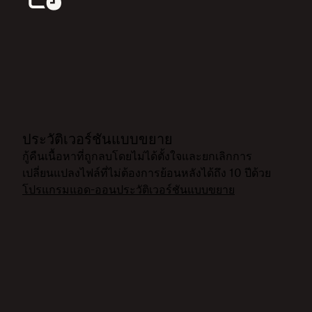
ประวัติเวอร์ชันแบบขยาย
กู้คืนเนื้อหาที่ถูกลบโดยไม่ได้ตั้งใจและยกเลิกการ
เปลี่ยนแปลงไฟล์ที่ไม่ต้องการย้อนหลังได้ถึง 10 ปีด้วย
โปรแกรมแอด-ออนประวัติเวอร์ชันแบบขยาย