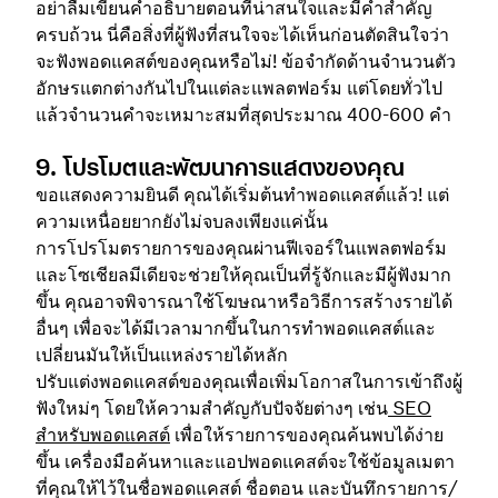
อย่าลืมเขียนคำอธิบายตอนที่น่าสนใจและมีคำสำคัญ
ครบถ้วน นี่คือสิ่งที่ผู้ฟังที่สนใจจะได้เห็นก่อนตัดสินใจว่า
จะฟังพอดแคสต์ของคุณหรือไม่! ข้อจำกัดด้านจำนวนตัว
อักษรแตกต่างกันไปในแต่ละแพลตฟอร์ม แต่โดยทั่วไป
แล้วจำนวนคำจะเหมาะสมที่สุดประมาณ 400-600 คำ
9. โปรโมตและพัฒนาการแสดงของคุณ
ขอแสดงความยินดี คุณได้เริ่มต้นทำพอดแคสต์แล้ว! แต่
ความเหนื่อยยากยังไม่จบลงเพียงแค่นั้น
การโปรโมตรายการของคุณผ่านฟีเจอร์ในแพลตฟอร์ม
และโซเชียลมีเดียจะช่วยให้คุณเป็นที่รู้จักและมีผู้ฟังมาก
ขึ้น คุณอาจพิจารณาใช้โฆษณาหรือวิธีการสร้างรายได้
อื่นๆ เพื่อจะได้มีเวลามากขึ้นในการทำพอดแคสต์และ
เปลี่ยนมันให้เป็นแหล่งรายได้หลัก
ปรับแต่งพอดแคสต์ของคุณเพื่อเพิ่มโอกาสในการเข้าถึงผู้
ฟังใหม่ๆ โดยให้ความสำคัญกับปัจจัยต่างๆ เช่น
SEO
สำหรับพอดแคสต์
เพื่อให้รายการของคุณค้นพบได้ง่าย
ขึ้น เครื่องมือค้นหาและแอปพอดแคสต์จะใช้ข้อมูลเมตา
ที่คุณให้ไว้ในชื่อพอดแคสต์ ชื่อตอน และบันทึกรายการ/