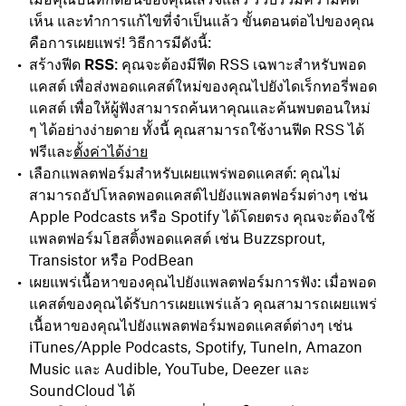
เห็น และทำการแก้ไขที่จำเป็นแล้ว ขั้นตอนต่อไปของคุณ
คือการเผยแพร่! วิธีการมีดังนี้:
สร้างฟีด RSS
: คุณจะต้องมีฟีด RSS เฉพาะสำหรับพอด
แคสต์ เพื่อส่งพอดแคสต์ใหม่ของคุณไปยังไดเร็กทอรี่พอด
แคสต์ เพื่อให้ผู้ฟังสามารถค้นหาคุณและค้นพบตอนใหม่
ๆ ได้อย่างง่ายดาย ทั้งนี้ คุณสามารถใช้งานฟีด RSS ได้
ฟรีและ
ตั้งค่าได้ง่าย
เลือกแพลตฟอร์มสำหรับเผยแพร่พอดแคสต์: คุณไม่
สามารถอัปโหลดพอดแคสต์ไปยังแพลตฟอร์มต่างๆ เช่น
Apple Podcasts หรือ Spotify ได้โดยตรง คุณจะต้องใช้
แพลตฟอร์มโฮสติ้งพอดแคสต์ เช่น Buzzsprout,
Transistor หรือ PodBean
เผยแพร่เนื้อหาของคุณไปยังแพลตฟอร์มการฟัง: เมื่อพอด
แคสต์ของคุณได้รับการเผยแพร่แล้ว คุณสามารถเผยแพร่
เนื้อหาของคุณไปยังแพลตฟอร์มพอดแคสต์ต่างๆ เช่น
iTunes/Apple Podcasts, Spotify, TuneIn, Amazon
Music และ Audible, YouTube, Deezer และ
SoundCloud ได้