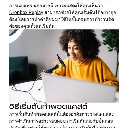
การเผยแพร่ นอกจากนี้ เราจะแสดงให้คุณเห็นว่า
Dropbox Replay
สามารถช่วยให้คุณเริ่มต้นได้อย่างถูก
ต้อง โดยการนำคำติชมมาใช้ในขั้นตอนการทำงานตัด
ต่อของคุณตั้งแต่เริ่มต้น
วิธีเริ่มต้นทำพอดแคสต์
การเริ่มต้นทำพอดแคสต์นั้นต้องอาศัยการวางแผนและ
การดำเนินการอย่างรอบคอบ มาเริ่มกันเลยกับขั้นตอน
สำคัญที่จะช่วยให้พอดแคสต์ของคุณเริ่มต้นได้อย่างราบ