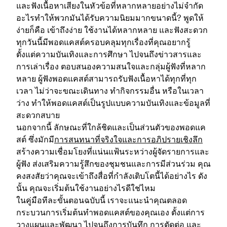
และฟังเนื้อหาเสียงในหัวข้อที่หลากหลายอย่างไม่จำกัด
อะไรทำให้พวกมันได้รับความนิยมมากขนาดนี้? พูดให้
ง่ายก็คือ เข้าถึงง่าย ใช้งานได้หลากหลาย และฟังสะดวก
ทุกวันนี้มีพอดแคสต์ครอบคลุมทุกเรื่องที่คุณอยากรู้
ตั้งแต่ความบันเทิงและการศึกษา ไปจนถึงข่าวสารและ
การเล่าเรื่อง ตอบสนองความสนใจและกลุ่มผู้ฟังที่หลาก
หลาย ผู้ฟังพอดแคสต์สามารถรับฟังเนื้อหาได้ทุกที่ทุก
เวลา ไม่ว่าจะขณะเดินทาง ทำกิจกรรมอื่น หรือในเวลา
ว่าง ทำให้พอดแคสต์เป็นรูปแบบความบันเทิงและข้อมูลที่
สะดวกสบาย
นอกจากนี้ ลักษณะที่ใกล้ชิดและเป็นส่วนตัวของพอดแค
สต์ ซึ่งมักมี
การสนทนาที่จริงใจและการอภิปรายเชิงลึก
สร้างความเชื่อมโยงที่แน่นแฟ้นระหว่างผู้จัดรายการและ
ผู้ฟัง ส่งเสริมความรู้สึกของชุมชนและการมีส่วนร่วม คุณ
คงสงสัยว่าคุณจะเข้าถึงสื่อที่กำลังเติบโตนี้ได้อย่างไร ดัง
นั้น คุณจะเริ่มต้นใช้งานอย่างไรดีใช่ไหม
ในคู่มือทีละขั้นตอนฉบับนี้ เราจะแนะนำคุณตลอด
กระบวนการเริ่มต้นทำพอดแคสต์ของคุณเอง ตั้งแต่การ
วางแผนและพัฒนา ไปจนถึงการบันทึก การตัดต่อ และ