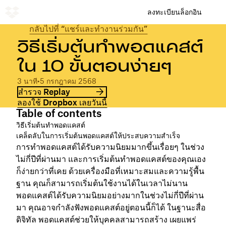
ลงทะเบียน
ล็อกอิน
กลับไปที่ “แชร์และทำงานร่วมกัน”
วิธีเริ่มต้นทำพอดแคสต์
ใน 10 ขั้นตอนง่ายๆ
3 นาที
•
5 กรกฎาคม 2568
สำรวจ Replay
ลองใช้ Dropbox เลยวันนี้
Table of contents
วิธีเริ่มต้นทำพอดแคสต์
เคล็ดลับในการเริ่มต้นพอดแคสต์ให้ประสบความสำเร็จ
การทำพอดแคสต์ได้รับความนิยมมากขึ้นเรื่อยๆ ในช่วง
ไม่กี่ปีที่ผ่านมา และการเริ่มต้นทำพอดแคสต์ของคุณเอง
ก็ง่ายกว่าที่เคย ด้วยเครื่องมือที่เหมาะสมและความรู้พื้น
ฐาน คุณก็สามารถเริ่มต้นใช้งานได้ในเวลาไม่นาน
พอดแคสต์ได้รับความนิยมอย่างมากในช่วงไม่กี่ปีที่ผ่าน
มา คุณอาจกำลังฟังพอดแคสต์อยู่ตอนนี้ก็ได้ ในฐานะสื่อ
ดิจิทัล พอดแคสต์ช่วยให้บุคคลสามารถสร้าง เผยแพร่