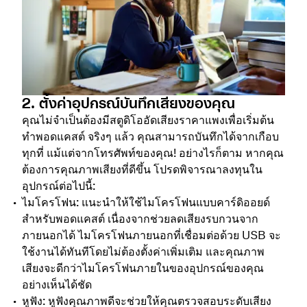
2. ตั้งค่าอุปกรณ์บันทึกเสียงของคุณ
คุณไม่จำเป็นต้องมีสตูดิโออัดเสียงราคาแพงเพื่อเริ่มต้น
ทำพอดแคสต์ จริงๆ แล้ว คุณสามารถบันทึกได้จากเกือบ
ทุกที่ แม้แต่จากโทรศัพท์ของคุณ! อย่างไรก็ตาม หากคุณ
ต้องการคุณภาพเสียงที่ดีขึ้น โปรดพิจารณาลงทุนใน
อุปกรณ์ต่อไปนี้:
ไมโครโฟน: แนะนำให้ใช้ไมโครโฟนแบบคาร์ดิออยด์
สำหรับพอดแคสต์ เนื่องจากช่วยลดเสียงรบกวนจาก
ภายนอกได้ ไมโครโฟนภายนอกที่เชื่อมต่อด้วย USB จะ
ใช้งานได้ทันทีโดยไม่ต้องตั้งค่าเพิ่มเติม และคุณภาพ
เสียงจะดีกว่าไมโครโฟนภายในของอุปกรณ์ของคุณ
อย่างเห็นได้ชัด
หูฟัง: หูฟังคุณภาพดีจะช่วยให้คุณตรวจสอบระดับเสียง