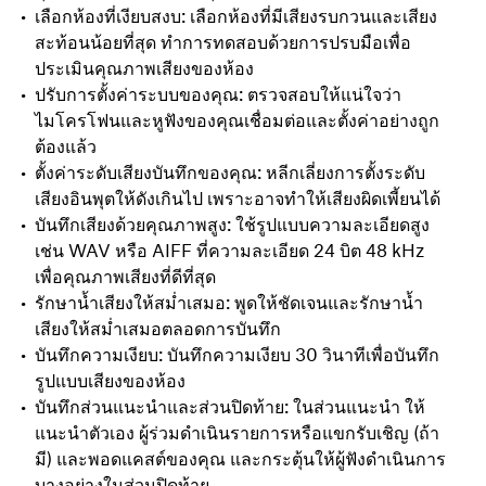
เลือกห้องที่เงียบสงบ: เลือกห้องที่มีเสียงรบกวนและเสียง
สะท้อนน้อยที่สุด ทำการทดสอบด้วยการปรบมือเพื่อ
ประเมินคุณภาพเสียงของห้อง
ปรับการตั้งค่าระบบของคุณ: ตรวจสอบให้แน่ใจว่า
ไมโครโฟนและหูฟังของคุณเชื่อมต่อและตั้งค่าอย่างถูก
ต้องแล้ว
ตั้งค่าระดับเสียงบันทึกของคุณ: หลีกเลี่ยงการตั้งระดับ
เสียงอินพุตให้ดังเกินไป เพราะอาจทำให้เสียงผิดเพี้ยนได้
บันทึกเสียงด้วยคุณภาพสูง: ใช้รูปแบบความละเอียดสูง
เช่น WAV หรือ AIFF ที่ความละเอียด 24 บิต 48 kHz
เพื่อคุณภาพเสียงที่ดีที่สุด
รักษาน้ำเสียงให้สม่ำเสมอ: พูดให้ชัดเจนและรักษาน้ำ
เสียงให้สม่ำเสมอตลอดการบันทึก
บันทึกความเงียบ: บันทึกความเงียบ 30 วินาทีเพื่อบันทึก
รูปแบบเสียงของห้อง
บันทึกส่วนแนะนำและส่วนปิดท้าย: ในส่วนแนะนำ ให้
แนะนำตัวเอง ผู้ร่วมดำเนินรายการหรือแขกรับเชิญ (ถ้า
มี) และพอดแคสต์ของคุณ และกระตุ้นให้ผู้ฟังดำเนินการ
บางอย่างในส่วนปิดท้าย