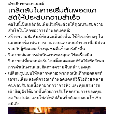
คำอธิบายพอดแคสต์
เคล็ดลับในการเริ่มต้นพอดแค
สต์ให้ประสบความสำเร็จ
ต่อไปนี้เป็นเคล็ดลับเพิ่มเติมที่จะช่วยให้คุณประสบความ
สำเร็จในโลกของการทำพอดแคสต์:
สร้างความสัมพันธ์ที่แน่นแฟ้นยิ่งขึ้น: ใช้ฟีเจอร์ต่างๆ ใน
แพลตฟอร์ม เช่น การถามตอบและแบบสำรวจ เพื่อมีส่วน
ร่วมกับผู้ฟังและสร้างชุมชนที่แข็งแกร่งยิ่งขึ้น
วิเคราะห์ผลการดำเนินงานของคุณ: ใช้เครื่องมือ
วิเคราะห์ที่แพลตฟอร์มโฮสติ้งพอดแคสต์จัดให้เพื่อวัดผล
การดำเนินงานและติดตามความคืบหน้าของคุณ
เปลี่ยนรูปแบบให้หลากหลาย: หากคุณบันทึกพอดแคสต์
เฉพาะเสียง ลองพิจารณาทำพอดแคสต์วิดีโอด้วย หลาย
คนชอบรับชมเนื้อหามากกว่าการฟัง และคุณสามารถ
เข้าถึงผู้ฟังได้มากขึ้นด้วยการอัปโหลดรายการของคุณ
ลง YouTube
และโพสต์คลิปสั้นหรือตัวอย่างบนโซเชีย
ลมีเดีย