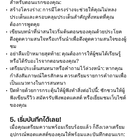
สำหรับตอนแรกของคุณ:
สร้างโครงร่าง: การมีโครงร่างจะช่วยให้คุณไม่หลง
ประเด็นและครอบคลุมประเด็นสำคัญทั้งหมดที่คุณ
ต้องการพูดคุย
เขียนบทนำที่น่าสนใจ:
เริ่มต้นตอนของคุณด้วยประโยค
ดึงดูดความสนใจหรือเกริ่นนำเพื่อดึงดูดความสนใจของผู้
ชม
อย่าลืมเป้าหมายสุดท้าย: คุณต้องการให้ผู้ชมได้เรียนรู้
หรือได้รับอะไรจากตอนของคุณ?
เตรียมประเด็นสนทนาหรือคำถามไว้ล่วงหน้า: หากคุณ
กำลังสัมภาษณ์ใครสักคน ควรเตรียมรายการคำถามเพื่อ
เป็นแนวทางในการสนทนา
ปิดท้ายด้วยการกระตุ้นให้ผู้ฟังทำสิ่งต่อไปนี้: ชักชวนให้ผู้
ฟังเขียนรีวิว สมัครรับฟังพอดแคสต์ หรือเยี่ยมชมเว็บไซต์
ของคุณ
5. เริ่มบันทึกได้เลย!
เมื่อคุณเตรียมความพร้อมเรียบร้อยแล้ว ก็ถึงเวลาเตรียม
อุปกรณ์พอดแคสต์ของคุณให้พร้อมและบันทึกตอนแรก: