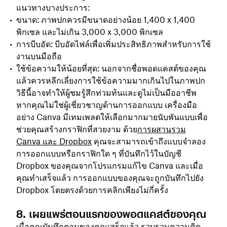
แนวทางบางประการ:
ขนาด: ภาพปกควรมีขนาดอย่างน้อย 1,400 x 1,400
พิกเซล และไม่เกิน 3,000 x 3,000 พิกเซล
การบีบอัด: บีบอัดไฟล์เพื่อเพิ่มประสิทธิภาพสำหรับการใช้
งานบนมือถือ
ใช้ข้อความให้น้อยที่สุด: นอกจากชื่อพอดแคสต์ของคุณ
แล้ว
ควรหลีกเลี่ยงการใช้ข้อความมากเกินไปในภาพปก
วิธีนี้อาจทำให้ผู้ชมรู้สึกท่วมท้นและดูไม่เป็นมืออาชีพ
หากคุณไม่ใช่ผู้เชี่ยวชาญด้านการออกแบบ เครื่องมือ
อย่าง Canva มีเทมเพลตให้เลือกมากมายนับพันแบบเพื่อ
ช่วยคุณสร้างกราฟิกที่สวยงาม ด้วย
การผสานรวม
Canva และ Dropbox
คุณจะสามารถเข้าถึงแบบจำลอง
การออกแบบหรือกราฟิกใด ๆ ที่บันทึกไว้ในบัญชี
Dropbox ของคุณจากโปรแกรมแก้ไข Canva และเมื่อ
คุณทำเสร็จแล้ว การออกแบบของคุณจะถูกบันทึกไปยัง
Dropbox โดยตรงด้วยการคลิกเพียงไม่กี่ครั้ง
8. เผยแพร่ตอนแรกของพอดแคสต์ของคุณ
เมื่อคุณบันทึกตอนของคุณเสร็จแล้ว รวบรวมความคิด