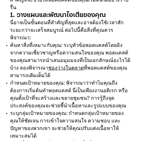
รื่น
1. วางแผนและพัฒนาไอเดียของคุณ
นี่อาจเป็นขั้นตอนที่สำคัญที่สุดและอาจต้องใช้เวลาสัก
ระยะกว่าจะเสร็จสมบูรณ์ ต่อไปนี้คือสิ่งที่คุณควร
พิจารณา:
ค้นหาสิ่งที่เหมาะกับคุณ
: ระบุหัวข้อพอดแคสต์โดยอิง
จากความเชี่ยวชาญหรือความสนใจของคุณ พอดแคสต์
ของคุณสามารถนำเสนอมุมมองที่เป็นเอกลักษณ์อะไรได้
บ้าง ลองพิจารณา
ช่องว่างในตลาด
ที่พอดแคสต์ของคุณ
สามารถเติมเต็มได้
กำหนดเป้าหมายของคุณ: พิจารณาว่าทำไมคุณถึง
ต้องการเริ่มต้นทำพอดแคสต์ นี่เป็นเพียงงานอดิเรก หรือ
คุณตั้งเป้าที่จะสร้างและขยายชุมชน? การรู้ถึงจุด
ประสงค์ของคุณจะช่วยชี้นำเนื้อหาและรูปแบบของคุณ
ระบุกลุ่มเป้าหมายของคุณ: กำหนดกลุ่มเป้าหมายของ
คุณให้ชัดเจน การเข้าใจความสนใจ ความชอบ และ
ปัญหาของพวกเขา จะช่วยให้คุณปรับแต่งเนื้อหาให้
เหมาะสมได้