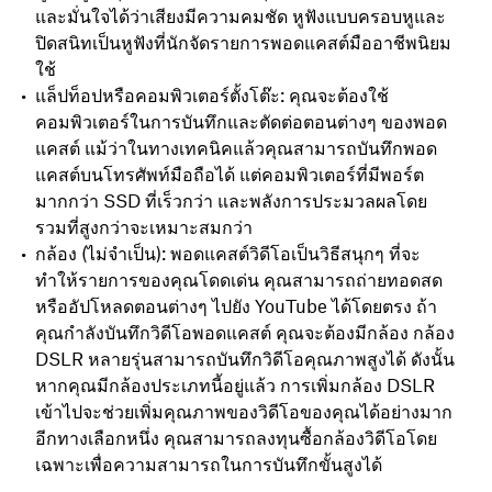
และมั่นใจได้ว่าเสียงมีความคมชัด หูฟังแบบครอบหูและ
ปิดสนิทเป็นหูฟังที่นักจัดรายการพอดแคสต์มืออาชีพนิยม
ใช้
แล็ปท็อปหรือคอมพิวเตอร์ตั้งโต๊ะ: คุณจะต้องใช้
คอมพิวเตอร์ในการบันทึกและตัดต่อตอนต่างๆ ของพอด
แคสต์ แม้ว่าในทางเทคนิคแล้วคุณสามารถบันทึกพอด
แคสต์บนโทรศัพท์มือถือได้ แต่คอมพิวเตอร์ที่มีพอร์ต
มากกว่า SSD ที่เร็วกว่า และพลังการประมวลผลโดย
รวมที่สูงกว่าจะเหมาะสมกว่า
กล้อง (ไม่จำเป็น): พอดแคสต์วิดีโอเป็นวิธีสนุกๆ ที่จะ
ทำให้รายการของคุณโดดเด่น คุณสามารถถ่ายทอดสด
หรืออัปโหลดตอนต่างๆ ไปยัง YouTube ได้โดยตรง ถ้า
คุณกำลังบันทึกวิดีโอพอดแคสต์ คุณจะต้องมีกล้อง กล้อง
DSLR หลายรุ่นสามารถบันทึกวิดีโอคุณภาพสูงได้ ดังนั้น
หากคุณมีกล้องประเภทนี้อยู่แล้ว การเพิ่มกล้อง DSLR
เข้าไปจะช่วยเพิ่มคุณภาพของวิดีโอของคุณได้อย่างมาก
อีกทางเลือกหนึ่ง คุณสามารถลงทุนซื้อกล้องวิดีโอโดย
เฉพาะเพื่อความสามารถในการบันทึกขั้นสูงได้