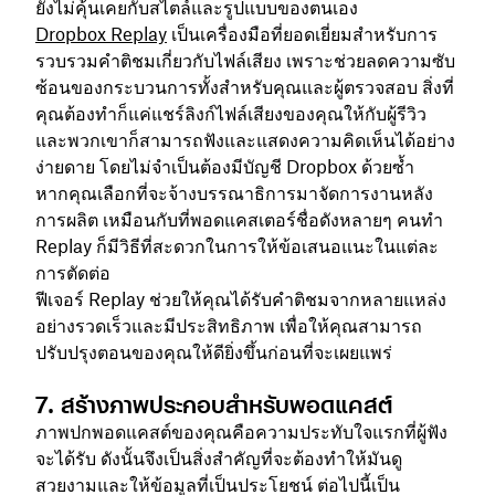
ยังไม่คุ้นเคยกับสไตล์และรูปแบบของตนเอง
Dropbox Replay
เป็นเครื่องมือที่ยอดเยี่ยมสำหรับการ
รวบรวมคำติชมเกี่ยวกับไฟล์เสียง เพราะช่วยลดความซับ
ซ้อนของกระบวนการทั้งสำหรับคุณและผู้ตรวจสอบ สิ่งที่
คุณต้องทำก็แค่แชร์ลิงก์ไฟล์เสียงของคุณให้กับผู้รีวิว
และพวกเขาก็สามารถฟังและแสดงความคิดเห็นได้อย่าง
ง่ายดาย โดยไม่จำเป็นต้องมีบัญชี Dropbox ด้วยซ้ำ
หากคุณเลือกที่จะจ้างบรรณาธิการมาจัดการงานหลัง
การผลิต เหมือนกับที่พอดแคสเตอร์ชื่อดังหลายๆ คนทำ
Replay ก็มีวิธีที่สะดวกในการให้ข้อเสนอแนะในแต่ละ
การตัดต่อ
ฟีเจอร์ Replay ช่วยให้คุณได้รับคำติชมจากหลายแหล่ง
อย่างรวดเร็วและมีประสิทธิภาพ เพื่อให้คุณสามารถ
ปรับปรุงตอนของคุณให้ดียิ่งขึ้นก่อนที่จะเผยแพร่
7. สร้างภาพประกอบสำหรับพอดแคสต์
ภาพปกพอดแคสต์ของคุณคือความประทับใจแรกที่ผู้ฟัง
จะได้รับ ดังนั้นจึงเป็นสิ่งสำคัญที่จะต้องทำให้มันดู
สวยงามและให้ข้อมูลที่เป็นประโยชน์ ต่อไปนี้เป็น