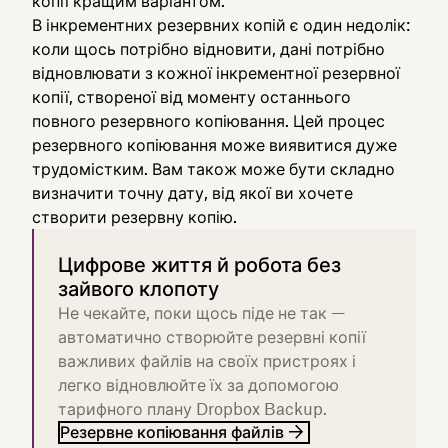
копії кращим варіантом.
В інкрементних резервних копій є один недолік:
коли щось потрібно відновити, дані потрібно
відновлювати з кожної інкрементної резервної
копії, створеної від моменту останнього
повного резервного копіювання. Цей процес
резервного копіювання може виявитися дуже
трудомістким. Вам також може бути складно
визначити точну дату, від якої ви хочете
створити резервну копію.
Цифрове життя й робота без
зайвого клопоту
Не чекайте, поки щось піде не так —
автоматично створюйте резервні копії
важливих файлів на своїх пристроях і
легко відновлюйте їх за допомогою
тарифного плану Dropbox Backup.
Резервне копіювання файлів