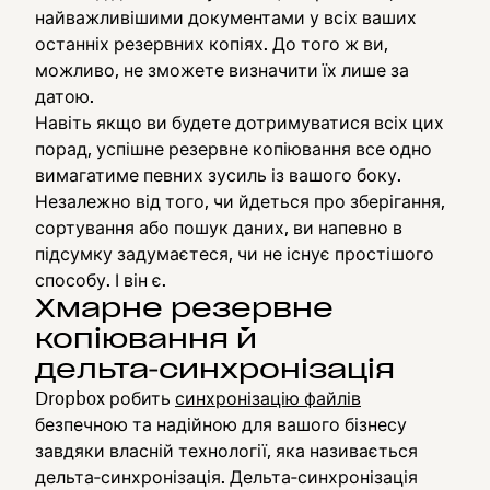
найважливішими документами у всіх ваших
останніх резервних копіях. До того ж ви,
можливо, не зможете визначити їх лише за
датою.
Навіть якщо ви будете дотримуватися всіх цих
порад, успішне резервне копіювання все одно
вимагатиме певних зусиль із вашого боку.
Незалежно від того, чи йдеться про зберігання,
сортування або пошук даних, ви напевно в
підсумку задумаєтеся, чи не існує простішого
способу. І він є.
Хмарне резервне
копіювання й
дельта‑синхронізація
Dropbox робить
синхронізацію файлів
безпечною та надійною для вашого бізнесу
завдяки власній технології, яка називається
дельта‑синхронізація. Дельта‑синхронізація