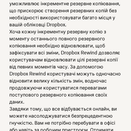
уможливлює інкрементне резервне копіювання,
що прискорює створення резервних копій без
необхідності використовувати багато місця у
вашій обліковці Dropbox.
Хоча кожну інкрементну резервну копію з
моменту останнього повного резервного
копіювання необхідно відновлювати, щоб
зафіксувати всі зміни, Dropbox Rewind дозволяє
користувачам відновлювати цілі резервні копії
від певних моментів часу. За допомогою
Dropbox Rewind користувачі можуть одночасно
відновити велику кількість змін, водночас
продовжуючи користуватися перевагами
поступового резервного копіювання своїх
даних.
Завдяки тому, що все відбувається онлайн, ви
можете насолоджуватися безпрецедентною
гнучкістю. Вам не потрібно перебувати в офісі
або навіть за робочим пристроєм. Отримати