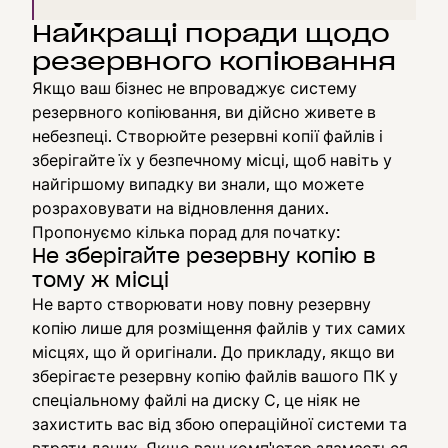
Найкращі поради щодо
резервного копіювання
Якщо ваш бізнес не впроваджує систему
резервного копіювання, ви дійсно живете в
небезпеці. Створюйте резервні копії файлів і
зберігайте їх у безпечному місці, щоб навіть у
найгіршому випадку ви знали, що можете
розраховувати на відновлення даних.
Пропонуємо кілька порад для початку:
Не зберігайте резервну копію в
тому ж місці
Не варто створювати нову повну резервну
копію лише для розміщення файлів у тих самих
місцях, що й оригінали. До прикладу, якщо ви
зберігаєте резервну копію файлів вашого ПК у
спеціальному файлі на диску С, це ніяк не
захистить вас від збою операційної системи та
втрати даних. Якщо ваш комп'ютер зламається,