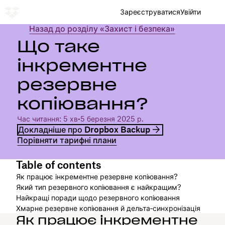
Зареєструватися
Увійти
Назад до розділу «Захист і безпека»
Що таке
інкрементне
резервне
копіювання?
Час читання: 5 хв
•
5 березня 2025 р.
Докладніше про Dropbox Backup
Порівняти тарифні плани
Table of contents
Як працює інкрементне резервне копіювання?
Який тип резервного копіювання є найкращим?
Найкращі поради щодо резервного копіювання
Хмарне резервне копіювання й дельта‑синхронізація
Як працює інкрементне