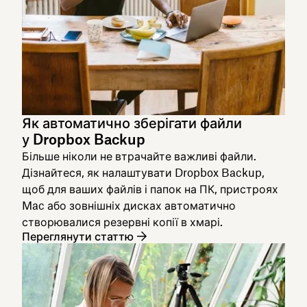
Як автоматично зберігати файли
у Dropbox Backup
Більше ніколи не втрачайте важливі файли.
Дізнайтеся, як налаштувати Dropbox Backup,
щоб для ваших файлів і папок на ПК, пристроях
Mac або зовнішніх дисках автоматично
створювалися резервні копії в хмарі.
Переглянути статтю