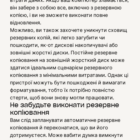
він забере з собою все, включно з резервною
копією, і ви не зможете виконати повне
відновлення.
Можливо, ви також захочете уникнути сховищ
резервних копій, які легко загубити чи
пошкодити, як-от дискові накопичувачі або
зовнішні жорсткі диски. Постійне резервне
копіювання на зовнішній жорсткий диск може
здатися ідеальним сценарієм резервного
копіювання з мінімальними витратами. Однак ці
пристрої можуть бути пошкоджені й вимагати
форматування, тобто їх потрібно повністю
стерти, щоб вони знову могли працювати.
Не забудьте виконати резервне
копіювання
Вам слід запланувати автоматичне резервне
копіювання й переконатися, що ви його
дотримуєтеся. Може вабити думка вимкнути