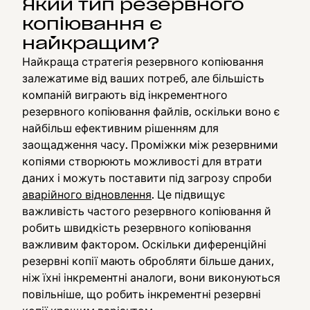
Який тип резервного
копіювання є
найкращим?
Найкраща стратегія резервного копіювання
залежатиме від ваших потреб, але більшість
компаній виграють від інкрементного
резервного копіювання файлів, оскільки воно є
найбільш ефективним рішенням для
заощадження часу. Проміжки між резервними
копіями створюють можливості для втрати
даних і можуть поставити під загрозу спроби
аварійного відновлення
. Це підвищує
важливість частого резервного копіювання й
робить швидкість резервного копіювання
важливим фактором. Оскільки диференційні
резервні копії мають обробляти більше даних,
ніж їхні інкрементні аналоги, вони виконуються
повільніше, що робить інкрементні резервні