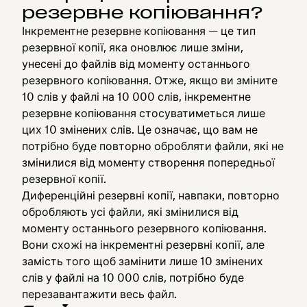
резервне копіювання?
Інкрементне резервне копіювання — це тип
резервної копії, яка оновлює лише зміни,
унесені до файлів від моменту останнього
резервного копіювання. Отже, якщо ви зміните
10 слів у файлі на 10 000 слів, інкрементне
резервне копіювання стосуватиметься лише
цих 10 змінених слів. Це означає, що вам не
потрібно буде повторно обробляти файли, які не
змінилися від моменту створення попередньої
резервної копії.
Диференційні резервні копії, навпаки, повторно
обробляють усі файли, які змінилися від
моменту останнього резервного копіювання.
Вони схожі на інкрементні резервні копії, але
замість того щоб замінити лише 10 змінених
слів у файлі на 10 000 слів, потрібно буде
перезавантажити весь файл.