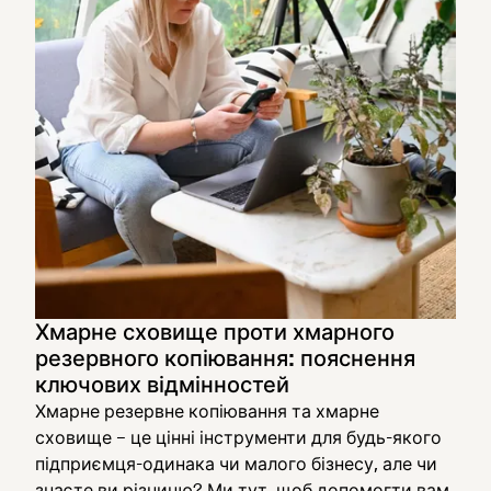
Хмарне сховище проти хмарного
резервного копіювання: пояснення
ключових відмінностей
Хмарне резервне копіювання та хмарне
сховище – це цінні інструменти для будь-якого
підприємця-одинака чи малого бізнесу, але чи
знаєте ви різницю? Ми тут, щоб допомогти вам