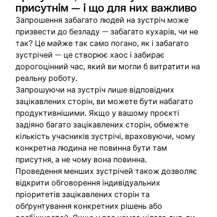
присутнім — і що для них важливо
Запрошення забагато людей на зустріч може
призвести до безладу — забагато кухарів, чи не
так? Це майже так само погано, як і забагато
зустрічей — це створює хаос і забирає
дорогоцінний час, який ви могли б витратити на
реальну роботу.
Запрошуючи на зустріч лише відповідних
зацікавлених сторін, ви можете бути набагато
продуктивнішими. Якщо у вашому проєкті
задіяно багато зацікавлених сторін, обмежте
кількість учасників зустрічі, враховуючи, чому
конкретна людина не повинна бути там
присутня, а не чому вона повинна.
Проведення менших зустрічей також дозволяє
відкрити обговорення індивідуальних
пріоритетів зацікавлених сторін та
обґрунтування конкретних рішень або