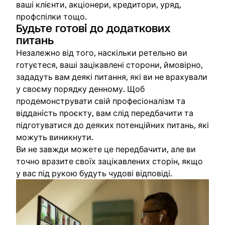
ваші клієнти, акціонери, кредитори, уряд,
профспілки тощо.
Будьте готові до додаткових
питань
Незалежно від того, наскільки ретельно ви
готуєтеся, ваші зацікавлені сторони, ймовірно,
зададуть вам деякі питання, які ви не врахували
у своєму порядку денному. Щоб
продемонструвати свій професіоналізм та
відданість проєкту, вам слід передбачити та
підготуватися до деяких потенційних питань, які
можуть виникнути.
Ви не завжди можете це передбачити, але ви
точно вразите своїх зацікавлених сторін, якщо
у вас під рукою будуть чудові відповіді.