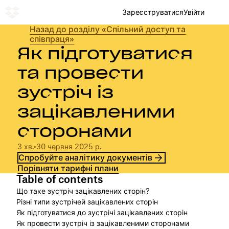
Зареєструватися
Увійти
Назад до розділу «Спільний доступ та
співпраця»
Як підготуватися
та провести
зустріч із
зацікавленими
сторонами
3 хв.
•
30 червня 2025 р.
Спробуйте аналітику документів
Порівняти тарифні плани
Table of contents
Що таке зустріч зацікавлених сторін?
Різні типи зустрічей зацікавлених сторін
Як підготуватися до зустрічі зацікавлених сторін
Як провести зустріч із зацікавленими сторонами