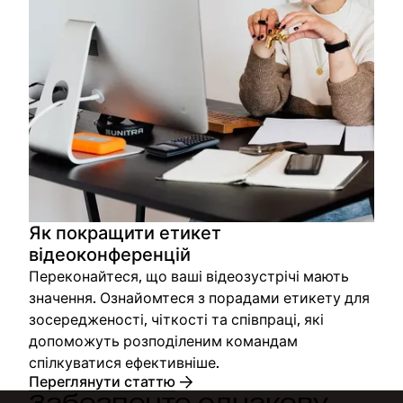
Як покращити етикет
відеоконференцій
Переконайтеся, що ваші відеозустрічі мають
значення. Ознайомтеся з порадами етикету для
зосередженості, чіткості та співпраці, які
допоможуть розподіленим командам
спілкуватися ефективніше.
Переглянути статтю
Забезпечте однакову