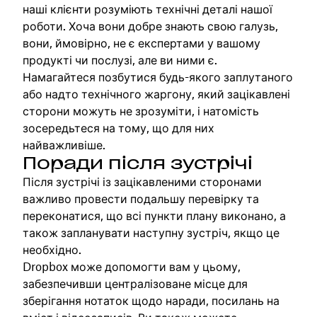
наші клієнти розуміють технічні деталі нашої
роботи. Хоча вони добре знають свою галузь,
вони, ймовірно, не є експертами у вашому
продукті чи послузі, але ви ними є.
Намагайтеся позбутися будь-якого заплутаного
або надто технічного жаргону, який зацікавлені
сторони можуть не зрозуміти, і натомість
зосередьтеся на тому, що для них
найважливіше.
Поради після зустрічі
Після зустрічі із зацікавленими сторонами
важливо провести подальшу перевірку та
переконатися, що всі пункти плану виконано, а
також запланувати наступну зустріч, якщо це
необхідно.
Dropbox може допомогти вам у цьому,
забезпечивши централізоване місце для
зберігання нотаток щодо наради, посилань на