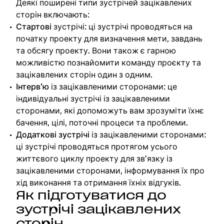
Деякі поширені типи зустрічей зацікавлених
сторін включають:
Стартові
зустрічі: ці зустрічі проводяться на
початку проекту для визначення мети, завдань
та обсягу проекту. Вони також є гарною
можливістю познайомити команду проєкту та
зацікавлених сторін один з одним.
Інтерв'ю
із зацікавленими сторонами: це
індивідуальні зустрічі із зацікавленими
сторонами, які допоможуть вам зрозуміти їхнє
бачення, цілі, поточні процеси та проблеми.
Додаткові зустрічі
із зацікавленими сторонами:
ці зустрічі проводяться протягом усього
життєвого циклу проекту для зв’язку із
зацікавленими сторонами, інформування їх про
хід виконання та отримання їхніх відгуків.
Як підготуватися до
зустрічі зацікавлених
сторін