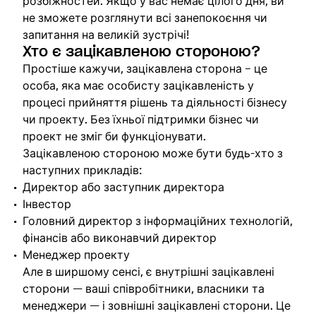
розбіжностей. Якщо у вас немає цілого дня, ви
не зможете розглянути всі занепокоєння чи
запитання на великій зустрічі!
Хто є зацікавленою стороною?
Простіше кажучи, зацікавлена ​​сторона – це
особа, яка має особисту зацікавленість у
процесі прийняття рішень та діяльності бізнесу
чи проекту. Без їхньої підтримки бізнес чи
проект не зміг би функціонувати.
Зацікавленою стороною може бути будь-хто з
наступних прикладів:
Директор або заступник директора
Інвестор
Головний директор з інформаційних технологій,
фінансів або виконавчий директор
Менеджер проекту
Але в ширшому сенсі, є внутрішні зацікавлені
сторони — ваші співробітники, власники та
менеджери — і зовнішні зацікавлені сторони. Це