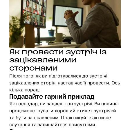
Як провести зустріч із
зацікавленими
сторонами
Після того, як ви підготувалися до зустрічі
зацікавлених сторін, настав час її провести. Ось
кілька порад:
Подавайте гарний приклад
Як господар, ви задаєш тон зустрічі. Ви повинні
продемонструвати хороший етикет зустрічей
та бути зацікавленим. Практикуйте активне
слухання та залишайтеся присутніми.