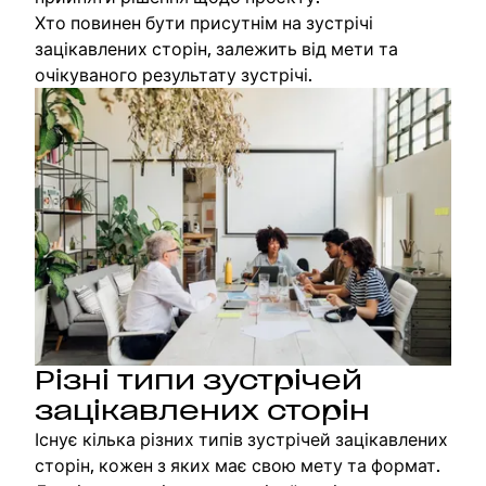
Хто повинен бути присутнім на зустрічі
зацікавлених сторін, залежить від мети та
очікуваного результату зустрічі.
Різні типи зустрічей
зацікавлених сторін
Існує кілька різних типів зустрічей зацікавлених
сторін, кожен з яких має свою мету та формат.