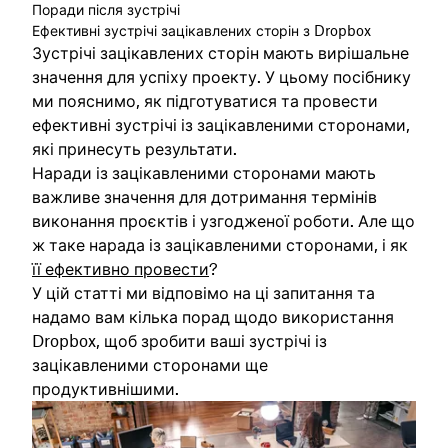
Поради після зустрічі
Ефективні зустрічі зацікавлених сторін з Dropbox
Зустрічі зацікавлених сторін мають вирішальне
значення для успіху проекту. У цьому посібнику
ми пояснимо, як підготуватися та провести
ефективні зустрічі із зацікавленими сторонами,
які принесуть результати.
Наради із зацікавленими сторонами мають
важливе значення для дотримання термінів
виконання проєктів і узгодженої роботи. Але що
ж таке нарада із зацікавленими сторонами, і як
її ефективно провести
?
У цій статті ми відповімо на ці запитання та
надамо вам кілька порад щодо використання
Dropbox, щоб зробити ваші зустрічі із
зацікавленими сторонами ще
продуктивнішими.