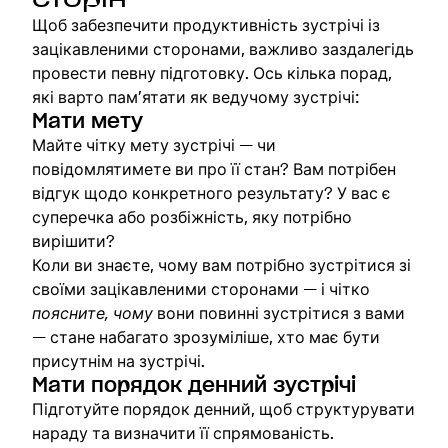
Щоб забезпечити продуктивність зустрічі із
зацікавленими сторонами, важливо заздалегідь
провести певну підготовку. Ось кілька порад,
які варто пам’ятати як ведучому зустрічі:
Мати мету
Майте чітку мету зустрічі — чи
повідомлятимете ви про її стан? Вам потрібен
відгук щодо конкретного результату? У вас є
суперечка або розбіжність, яку потрібно
вирішити?
Коли ви знаєте, чому вам потрібно зустрітися зі
своїми зацікавленими сторонами — і чітко
поясните, чому
вони повинні зустрітися з вами
— стане набагато зрозуміліше, хто має бути
присутнім на зустрічі.
Мати порядок денний зустрічі
Підготуйте порядок денний, щоб структурувати
нараду та визначити її спрямованість.