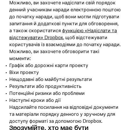
Можливо, ви захочете надіслати свій порядок
денний учасникам наради електронною поштою
до початку наради, щоб вони могли підготувати
запитання й додаткові пункти для обговорення,
а також скористатися
функцією «Надіслати та
відстежувати» Dropbox
, щоб відстежувати
користувачів із взаємодіями до початку наради.
Можливо, ви захочете обговорити такі
моменти:
Графік або дорожні карти проекту
Віхи проекту
Нещодавні або майбутні результати
Результати або продуктивність
Потенційні ризики або проблеми
Наступні кроки або дії
Надсилайте посилання на відповідні документи
та матеріали порядку денного у зручному для
доступу форматі за допомогою Dropbox.
Зрозумійте, хто має бути