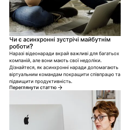
Чи є асинхронні зустрічі майбутнім
роботи?
Наразі відеонаради вкрай важливі для багатьох
компаній, але вони мають свої недоліки.
Дізнайтеся, як асинхронні наради допомагають
віртуальним командам покращити співпрацю та
підвищити продуктивність.
Переглянути статтю