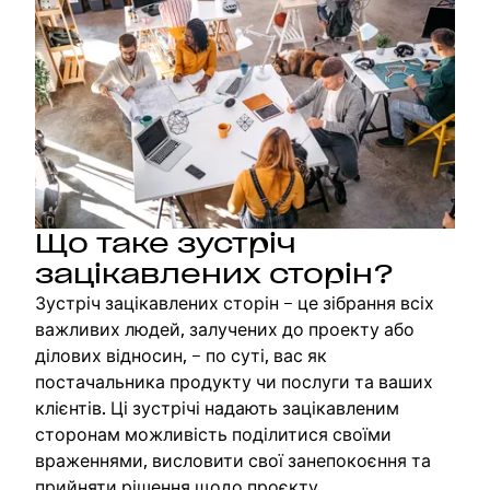
Що таке зустріч
зацікавлених сторін?
Зустріч зацікавлених сторін – це зібрання всіх
важливих людей, залучених до проекту або
ділових відносин, – по суті, вас як
постачальника продукту чи послуги та ваших
клієнтів. Ці зустрічі надають зацікавленим
сторонам можливість поділитися своїми
враженнями, висловити свої занепокоєння та
прийняти рішення щодо проєкту.