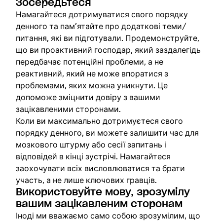
Зосередьтеся
Намагайтеся дотримуватися свого порядку
денного та пам’ятайте про додаткові теми/
питання, які ви підготували. Продемонструйте,
що ви проактивний господар, який заздалегідь
передбачає потенційні проблеми, а не
реактивний, який не може впоратися з
проблемами, яких можна уникнути. Це
допоможе зміцнити довіру з вашими
зацікавленими сторонами.
Коли ви максимально дотримуєтеся свого
порядку денного, ви можете залишити час для
мозкового штурму або сесії запитань і
відповідей в кінці зустрічі. Намагайтеся
заохочувати всіх висловлюватися та брати
участь, а не лише ключових гравців.
Використовуйте мову, зрозумілу
вашим зацікавленим сторонам
Іноді ми вважаємо само собою зрозумілим, що