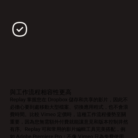
與工作流程相容性更高
Replay 掌握您在 Dropbox 儲存和共享的影片，因此不
必擔心要到處移動大型檔案、切換應用程式，也不會浪
費時間。比較 Vimeo 定價時，這種工作流程優勢至關
重要，因為您無需額外付費就能讓意見和版本控制井然
有序。Replay 可和常用的影片編輯工具完美搭配，例
如
Adobe Premiere Pro
；不像 Vimeo 只為免費使用