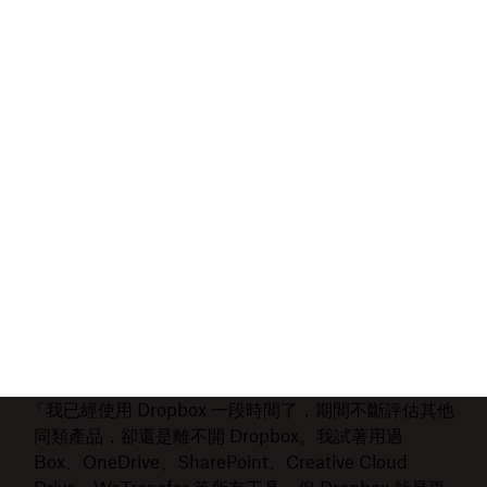
「我已經使用 Dropbox 一段時間了，期間不斷評估其他
同類產品，卻還是離不開 Dropbox。我試著用過
Box、OneDrive、SharePoint、Creative Cloud