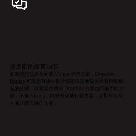
更進階的留言功能
如果您想找更多元的 Vimeo 替代方案，
Dropbox
Replay
可讓您直接在影片檔案依畫面提供具有時間戳
記的註解，就算是免費的 Dropbox 方案也可使用此功
能，不像 Vimeo，除非升級成付費方案，否則只有基
本的註解與協作功能。