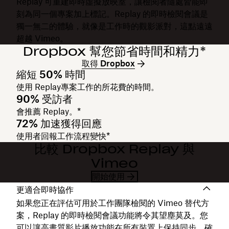
Replay 可重建即時虛擬放映室，讓檢閱者隨處皆能即
刻為同一個專案加上標記。Replay 的即時檢閱會議是
獨一無二的體驗，就像是工作時的觀影派對，這點遠遠
超越 Vimeo。
Dropbox 幫您節省時間和精力*
取得 Dropbox
縮短 50% 時間
使用 Replay專案工作的所花費的時間。
90% 受訪者
會推薦 Replay。*
72% 加速獲得回應
使用者回報工作流程變快*
比較 Dropbox Replay 與
Vimeo
開始使用
更適合即時協作
如果您正在評估可用於工作團隊檢閱的 Vimeo 替代方
案，Replay 的即時檢閱會議功能將令其望塵莫及。您
可以讓高畫質影片播放功能
在所有裝置上保持同步
，確