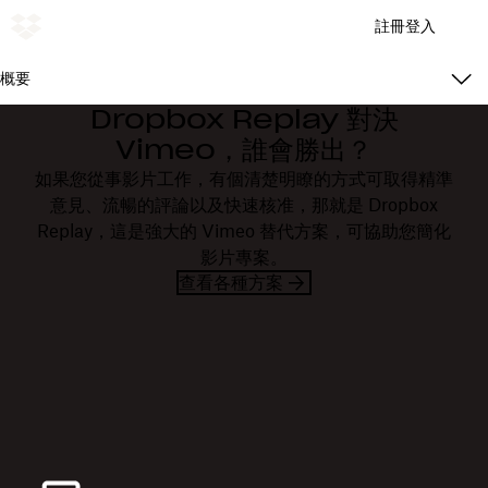
註冊
登入
概要
Dropbox Replay 對決
Vimeo，誰會勝出？
如果您從事影片工作，有個清楚明瞭的方式可取得精準
意見、流暢的評論以及快速核准，那就是 Dropbox
Replay，這是強大的 Vimeo 替代方案，可協助您簡化
影片專案。
查看各種方案