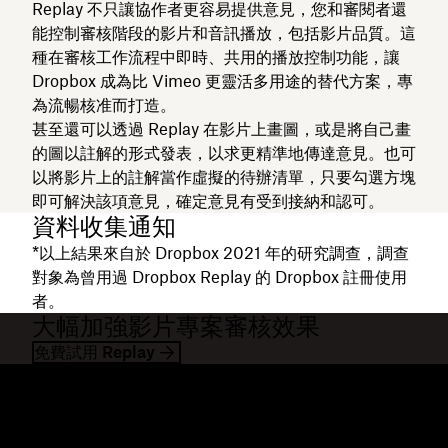
Replay 不只讓協作者更容易提供意見，您和審閱者還
能控制審核階段的影片和音訊播放，包括影片品質。這
種在審核工作流程中即時、共用的播放控制功能，讓
Dropbox 成為比 Vimeo 更靈活多用途的替代方案，專
為流暢核准而打造。
甚至還可以透過 Replay 在影片上畫圖，或是將自己畫
的圖以註解的形式發表，以求更精準地傳達意見。也可
以將影片上的註解當作虛擬的待辦清單，只要勾選方塊
即可解決該項意見，確定意見有受到接納和認可。
資料收集通知
*以上結果來自於 Dropbox 2021 年的研究調查，調查
對象為曾用過 Dropbox Replay 的 Dropbox 註冊使用
者。
大幅加強影片專案審核效果
免費試用 Replay
Dropbox
產品
桌面應用程式
Plus
行動應用程式
Professional
整合
Business