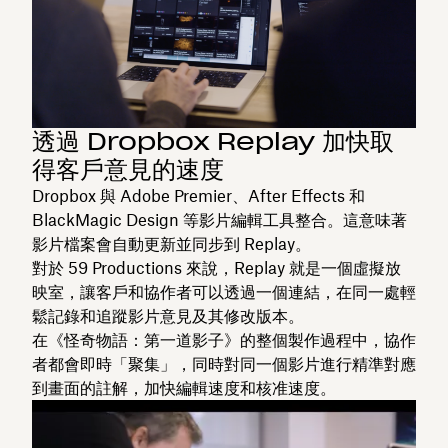
透過 Dropbox Replay 加快取
得客戶意見的速度
Dropbox 與 Adobe Premier、After Effects 和
BlackMagic Design 等影片編輯工具整合。這意味著
影片檔案會自動更新並同步到 Replay。
對於 59 Productions 來說，Replay 就是一個虛擬放
映室，讓客戶和協作者可以透過一個連結，在同一處輕
鬆記錄和追蹤影片意見及其修改版本。
在《怪奇物語：第一道影子》的整個製作過程中，協作
者都會即時「聚集」，同時對同一個影片進行精準對應
到畫面的註解，加快編輯速度和核准速度。