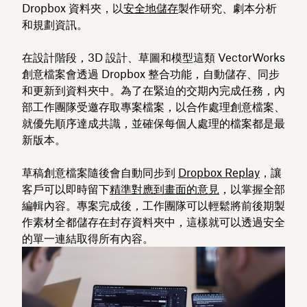
Dropbox 資料夾，以
安全地儲存
製作研究、劇本分析
和規劃資訊。
在設計階段，3D 設計、草圖和模型這類 VectorWorks
創意檔案會透過 Dropbox 整合功能，自動儲存、同步
和更新到資料夾中。為了在緊迫的交期內完成任務，內
部工作團隊受邀存取專案檔案，以合作處理創意檔案、
就優先順序達成共識，並確保每個人處理的檔案都是最
新版本。
草稿創意檔案隨後會自動同步到
Dropbox Replay
，讓
客戶可以即時留下
精準對應到畫面的意見
，以掌握全部
編輯內容。專案完成後，工作團隊可以輕鬆將前後期製
作素材全都儲存在封存資料夾中，這樣就可以透過安全
的單一連結取得所有內容。