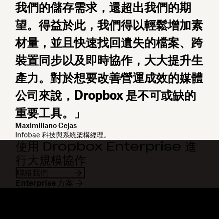
我們的儲存需求，還超出我們的期
望。得益於此，我們得以輕鬆增加素
材量，並且快速找回遺失的檔案、跨
裝置同步以及即時協作，大大提升生
產力。對於想要改善營運成效的媒體
公司來說，Dropbox 是不可或缺的
重要工具。」
Maximiliano Cejas
Infobae 科技與系統架構經理。
使用 Dropbox Enterprise 進
行大規模協作
聯絡我們
Enterprise 方案
Dropbox
產品
桌面應用程式
Plus
行動應用程式
Professional