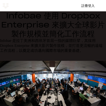
註冊
登入
Infobae 使用 Dropbox
Enterprise 來擴大全球影片
製作規模並簡化工作流程
Infobae 是拉丁美洲和西班牙首屈一指的媒體巨擘，其採用
Dropbox Enterprise 來擴大影片製作規模，並打造更流暢的遠端
工作流程，以奠定成功邁向國際市場的重要基礎。