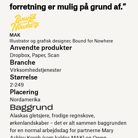
forretning er mulig på grund af.”
MAK
Illustrator og grafisk designer, Bound for Nowhere
Anvendte produkter
Dropbox, Paper, Scan
Branche
Virksomhedstjenester
Størrelse
2-249
Placering
Nordamerika
Baggrund
Alaskas gletsjere, frodige regnskove,
ørkenlandskaber – det er alt sammen baggrunden
for en normal arbejdsdag for partnerne Mary
Ashley Krogh (som kaldes MAK) og Owen