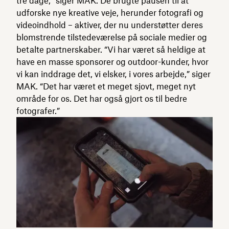
tre dage,” siger MAK. De brugte pausen til at
udforske nye kreative veje, herunder fotografi og
videoindhold – aktiver, der nu understøtter deres
blomstrende tilstedeværelse på sociale medier og
betalte partnerskaber. “Vi har været så heldige at
have en masse sponsorer og outdoor-kunder, hvor
vi kan inddrage det, vi elsker, i vores arbejde,” siger
MAK. “Det har været et meget sjovt, meget nyt
område for os. Det har også gjort os til bedre
fotografer.”