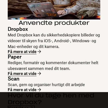
Anvendte produkter
Dropbox
Med Dropbox kan du sikkerhedskopiere billeder og
videoer til skyen fra iOS-, Android-, Windows- og
Mac-enheder og dit kamera.
Få mere at vide
Paper
Rediger, formatér og kommenter dokumenter helt
ubesværet sammen med dit team.
Få mere at vide
Scan
Scan, gem og organiser hurtigt dit arbejde
Få mere at vide
Hvor vil du tage hen med
Dropbox?