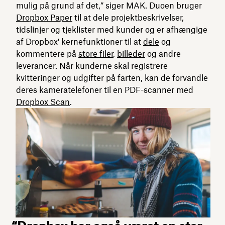
mulig på grund af det,” siger MAK. Duoen bruger
Dropbox Paper
til at dele projektbeskrivelser,
tidslinjer og tjeklister med kunder og er afhængige
af Dropbox' kernefunktioner til at
dele
og
kommentere på
store filer
,
billeder
og andre
leverancer. Når kunderne skal registrere
kvitteringer og udgifter på farten, kan de forvandle
deres kameratelefoner til en PDF-scanner med
Dropbox Scan
.