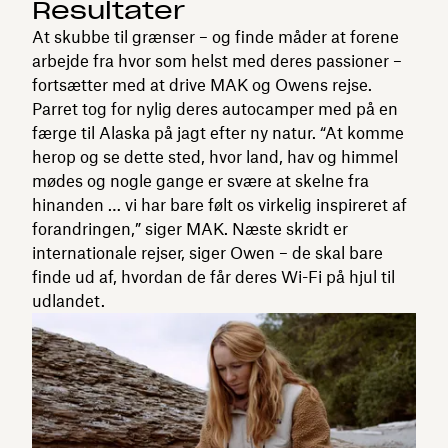
Resultater
At skubbe til grænser – og finde måder at forene
arbejde fra hvor som helst med deres passioner –
fortsætter med at drive MAK og Owens rejse.
Parret tog for nylig deres autocamper med på en
færge til Alaska på jagt efter ny natur. “At komme
herop og se dette sted, hvor land, hav og himmel
mødes og nogle gange er svære at skelne fra
hinanden … vi har bare følt os virkelig inspireret af
forandringen,” siger MAK. Næste skridt er
internationale rejser, siger Owen – de skal bare
finde ud af, hvordan de får deres Wi-Fi på hjul til
udlandet.