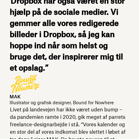
“Dropbox har også været en stor
hjælp på de sociale medier. Vi
gemmer alle vores redigerede
billeder i Dropbox, så jeg kan
hoppe ind når som helst og
bruge det, der inspirerer mig til
et opslag.”
MAK
Illustrator og grafisk designer, Bound for Nowhere
Livet på landevejen har ikke været uden bump –
da pandemien ramte i 2020, gik meget af parrets
freelance-designarbejde i stå. “Vores kalender og
en stor del af vores indkomst blev slettet i løbet af