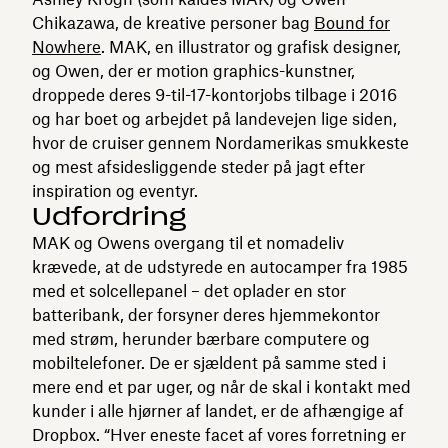
Chikazawa, de kreative personer bag
Bound for
Nowhere
. MAK, en illustrator og grafisk designer,
og Owen, der er motion graphics-kunstner,
droppede deres 9-til-17-kontorjobs tilbage i 2016
og har boet og arbejdet på landevejen lige siden,
hvor de cruiser gennem Nordamerikas smukkeste
og mest afsidesliggende steder på jagt efter
inspiration og eventyr.
Udfordring
MAK og Owens overgang til et nomadeliv
krævede, at de udstyrede en autocamper fra 1985
med et solcellepanel – det oplader en stor
batteribank, der forsyner deres hjemmekontor
med strøm, herunder bærbare computere og
mobiltelefoner. De er sjældent på samme sted i
mere end et par uger, og når de skal i kontakt med
kunder i alle hjørner af landet, er de afhængige af
Dropbox. “Hver eneste facet af vores forretning er