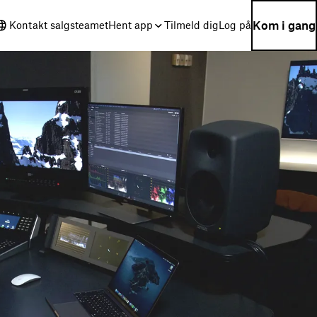
Kom i gang
Kontakt salgsteamet
Hent app
Tilmeld dig
Log på