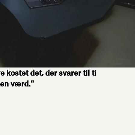
kostet det, der svarer til ti
gen værd."