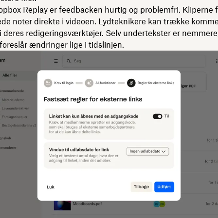
pbox Replay er feedbacken hurtig og problemfri. Kliperne f
ede noter direkte i videoen. Lydteknikere kan trække komm
 i deres redigeringsværktøjer. Selv undertekster er nemmere
oreslår ændringer lige i tidslinjen.