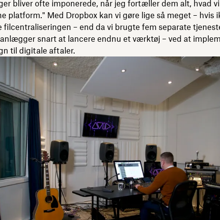
ger bliver ofte imponerede, når jeg fortæller dem alt, hvad v
e platform." Med Dropbox kan vi gøre lige så meget – hvis 
 filcentraliseringen – end da vi brugte fem separate tjeneste
anlægger snart at lancere endnu et værktøj – ved at imple
 til digitale aftaler.