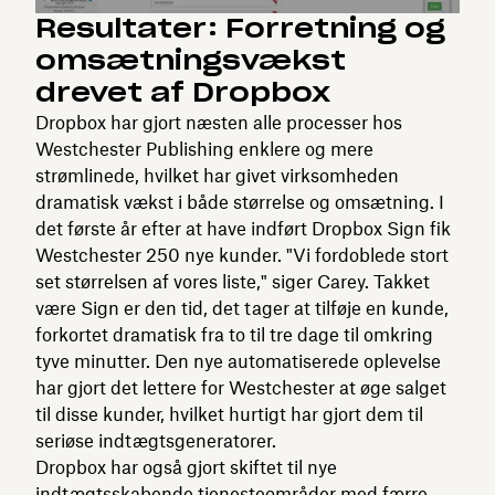
Resultater: Forretning og
omsætningsvækst
drevet af Dropbox
Dropbox har gjort næsten alle processer hos
Westchester Publishing enklere og mere
strømlinede, hvilket har givet virksomheden
dramatisk vækst i både størrelse og omsætning. I
det første år efter at have indført Dropbox Sign fik
Westchester 250 nye kunder. "Vi fordoblede stort
set størrelsen af vores liste," siger Carey. Takket
være Sign er den tid, det tager at tilføje en kunde,
forkortet dramatisk fra to til tre dage til omkring
tyve minutter. Den nye automatiserede oplevelse
har gjort det lettere for Westchester at øge salget
til disse kunder, hvilket hurtigt har gjort dem til
seriøse indtægtsgeneratorer.
Dropbox har også gjort skiftet til nye
indtægtsskabende tjenesteområder med færre