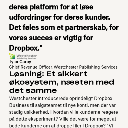
deres platform for at løse
udfordringer for deres kunder.
Det føles som et partnerskab, for
vores succes er vigtig for
Dropbox."
Tyler Carey
Chief Revenue Officer, Westchester Publishing Services
Løsning: Et sikkert
økosystem, næsten med
det samme
Westchester introducerede oprindeligt Dropbox
Business til salgsteamet til nye konti, men der var
stadig usikkerhed. Hvordan ville kunderne reagere
på dette eksperiment? Ville det være for meget at
bede kunderne om at droppe filer i Dropbox? "Vi