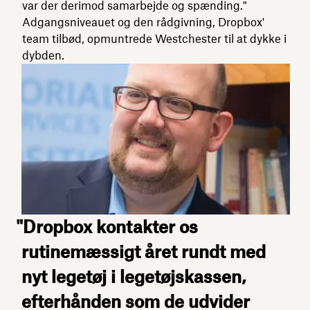
var der derimod samarbejde og spænding."
Adgangsniveauet og den rådgivning, Dropbox'
team tilbød, opmuntrede Westchester til at dykke i
dybden.
"Dropbox kontakter os
rutinemæssigt året rundt med
nyt legetøj i legetøjskassen,
efterhånden som de udvider