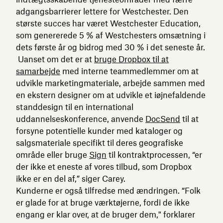
adgangsbarrierer lettere for Westchester. Den
største succes har været Westchester Education,
som genererede 5 % af Westchesters omsætning i
dets første år og bidrog med 30 % i det seneste år.
Uanset om det er at
bruge Dropbox til at
samarbejde
med interne teammedlemmer om at
udvikle marketingmateriale, arbejde sammen med
en ekstern designer om at udvikle et iøjnefaldende
standdesign til en international
uddannelseskonference, anvende
DocSend
til at
forsyne potentielle kunder med kataloger og
salgsmateriale specifikt til deres geografiske
område eller bruge
Sign
til kontraktprocessen, “er
der ikke et eneste af vores tilbud, som Dropbox
ikke er en del af,” siger Carey.
Kunderne er også tilfredse med ændringen. “Folk
er glade for at bruge værktøjerne, fordi de ikke
engang er klar over, at de bruger dem," forklarer