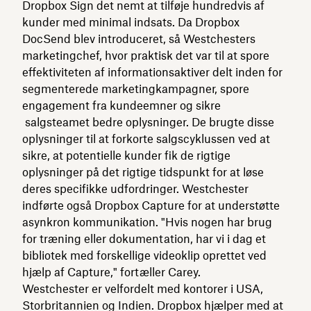
Dropbox Sign det nemt at tilføje hundredvis af
kunder med minimal indsats. Da Dropbox
DocSend blev introduceret, så Westchesters
marketingchef, hvor praktisk det var til at spore
effektiviteten af informationsaktiver delt inden for
segmenterede marketingkampagner, spore
engagement fra kundeemner og sikre
salgsteamet bedre oplysninger. De brugte disse
oplysninger til at forkorte salgscyklussen ved at
sikre, at potentielle kunder fik de rigtige
oplysninger på det rigtige tidspunkt for at løse
deres specifikke udfordringer. Westchester
indførte også Dropbox Capture for at understøtte
asynkron kommunikation. "Hvis nogen har brug
for træning eller dokumentation, har vi i dag et
bibliotek med forskellige videoklip oprettet ved
hjælp af Capture," fortæller Carey.
Westchester er velfordelt med kontorer i USA,
Storbritannien og Indien. Dropbox hjælper med at