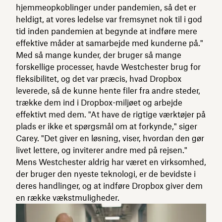
hjemmeopkoblinger under pandemien, så det er
heldigt, at vores ledelse var fremsynet nok til i god
tid inden pandemien at begynde at indføre mere
effektive måder at samarbejde med kunderne på."
Med så mange kunder, der bruger så mange
forskellige processer, havde Westchester brug for
fleksibilitet, og det var præcis, hvad Dropbox
leverede, så de kunne hente filer fra andre steder,
trække dem ind i Dropbox-miljøet og arbejde
effektivt med dem. "At have de rigtige værktøjer på
plads er ikke et spørgsmål om at forkynde," siger
Carey. "Det giver en løsning, viser, hvordan den gør
livet lettere, og inviterer andre med på rejsen."
Mens Westchester aldrig har været en virksomhed,
der bruger den nyeste teknologi, er de bevidste i
deres handlinger, og at indføre Dropbox giver dem
en række vækstmuligheder.