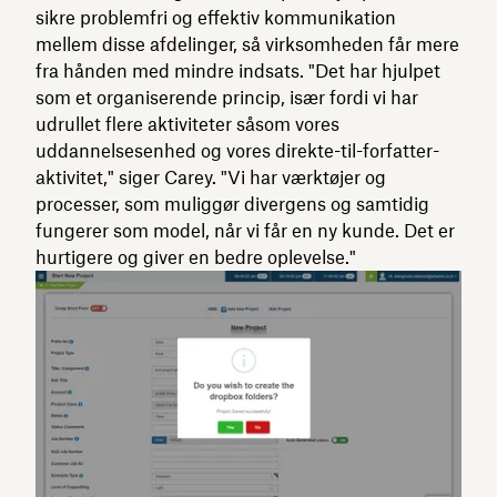
sikre problemfri og effektiv kommunikation
mellem disse afdelinger, så virksomheden får mere
fra hånden med mindre indsats. "Det har hjulpet
som et organiserende princip, især fordi vi har
udrullet flere aktiviteter såsom vores
uddannelsesenhed og vores direkte-til-forfatter-
aktivitet," siger Carey. "Vi har værktøjer og
processer, som muliggør divergens og samtidig
fungerer som model, når vi får en ny kunde. Det er
hurtigere og giver en bedre oplevelse."