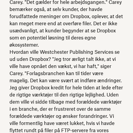
Carey. "Det gælder for hele arbejdsgangen." Carey
bemærker også, at selv kunder, der havde
forudfattede meninger om Dropbox, oplever, at det
kan meget mere end at overføre filer. Det er ikke
usædvanligt, at kunder begynder at se Dropbox
som en potentiel løsning til deres egne
økosystemer.
Hvordan ville Westchester Publishing Services se
ud uden Dropbox? "Jeg tror ærligt talt ikke, at vi
ville have opnået den vækst, vi har haft," siger
Carey. "Forlagsbranchen kan til tider være
magelig. Det kan være svært at indføre ændringer.
Jeg giver Dropbox kredit for hele tiden at lede efter
de rigtige værktøjer til den rigtige lejlighed. Uden
dem ville vi sidde tilbage med forældede værktøjer
i en branche, der er frustreret over de samme
forældede værktøjer og ønsker forandringer. Vi
ville formentlig have været lukket, hvis vi havde
flyttet rundt på filer på FTP-servere fra vores