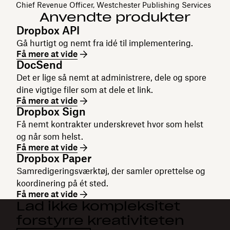
Chief Revenue Officer, Westchester Publishing Services
Anvendte produkter
Dropbox API
Gå hurtigt og nemt fra idé til implementering.
Få mere at vide
DocSend
Det er lige så nemt at administrere, dele og spore
dine vigtige filer som at dele et link.
Få mere at vide
Dropbox Sign
Få nemt kontrakter underskrevet hvor som helst
og når som helst.
Få mere at vide
Dropbox Paper
Samredigeringsværktøj, der samler oprettelse og
koordinering på ét sted.
Få mere at vide
Lad ikke kompleksitet
forstyrre kreativiteten