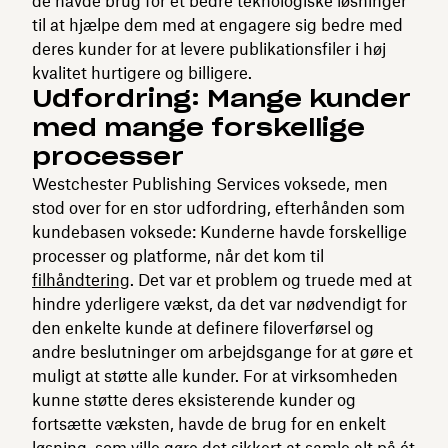
de havde brug for et bedre teknologiske løsninger
til at hjælpe dem med at engagere sig bedre med
deres kunder for at levere publikationsfiler i høj
kvalitet hurtigere og billigere.
Udfordring: Mange kunder
med mange forskellige
processer
Westchester Publishing Services voksede, men
stod over for en stor udfordring, efterhånden som
kundebasen voksede: Kunderne havde forskellige
processer og platforme, når det kom til
filhåndtering
. Det var et problem og truede med at
hindre yderligere vækst, da det var nødvendigt for
den enkelte kunde at definere filoverførsel og
andre beslutninger om arbejdsgange for at gøre et
muligt at støtte alle kunder. For at virksomheden
kunne støtte deres eksisterende kunder og
fortsætte væksten, havde de brug for en enkelt