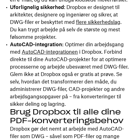
Uforlignelig sikkerhed
: Dropbox er designet til
arkitekter, designere og ingeniører og sikrer, at
DWG-filer er beskyttet med
flere
sikkerhedslag
.
Du kan trygt arbejde på selv de største og mest
følsomme projekter.
AutoCAD-integration:
Optimer din arbejdsgang
med
AutoCAD-integrationen
i Dropbox. Forbind
direkte til dine AutoCAD-projekter for at optimere
processerne og arbejde ubesværet med DWG-filer.
Glem ikke at Dropbox også er gratis at prøve. Se
selv, hvordan det transformerer den måde, du
administrerer DWG-filer, CAD-projekter og andre
arbejdsgangsopgaver på – fra konverteringer til
sikker deling og lagring.
Brug Dropbox til alle dine
PDF-konverteringsbehov
Dropbox gør det nemt at arbejde med AutoCAD-
filer som DWG – såvel som PDF-filer og mange