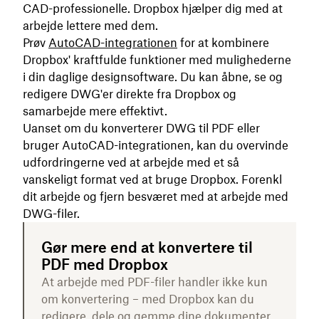
CAD-professionelle. Dropbox hjælper dig med at
arbejde lettere med dem.
Prøv
AutoCAD-integrationen
for at kombinere
Dropbox' kraftfulde funktioner med mulighederne
i din daglige designsoftware. Du kan åbne, se og
redigere DWG'er direkte fra Dropbox og
samarbejde mere effektivt.
Uanset om du konverterer DWG til PDF eller
bruger AutoCAD-integrationen, kan du overvinde
udfordringerne ved at arbejde med et så
vanskeligt format ved at bruge Dropbox. Forenkl
dit arbejde og fjern besværet med at arbejde med
DWG-filer.
Gør mere end at konvertere til
PDF med Dropbox
At arbejde med PDF-filer handler ikke kun
om konvertering – med Dropbox kan du
redigere, dele og gemme dine dokumenter