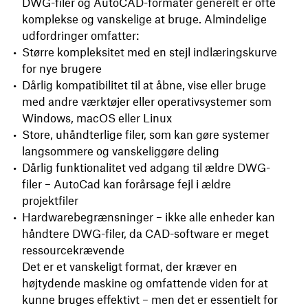
DWG-filer og AutoCAD-formater generelt er ofte
komplekse og vanskelige at bruge. Almindelige
udfordringer omfatter:
Større kompleksitet med en stejl indlæringskurve
for nye brugere
Dårlig kompatibilitet til at åbne, vise eller bruge
med andre værktøjer eller operativsystemer som
Windows, macOS eller Linux
Store, uhåndterlige filer, som kan gøre systemer
langsommere og vanskeliggøre deling
Dårlig funktionalitet ved adgang til ældre DWG-
filer – AutoCad kan forårsage fejl i ældre
projektfiler
Hardwarebegrænsninger – ikke alle enheder kan
håndtere DWG-filer, da CAD-software er meget
ressourcekrævende
Det er et vanskeligt format, der kræver en
højtydende maskine og omfattende viden for at
kunne bruges effektivt – men det er essentielt for