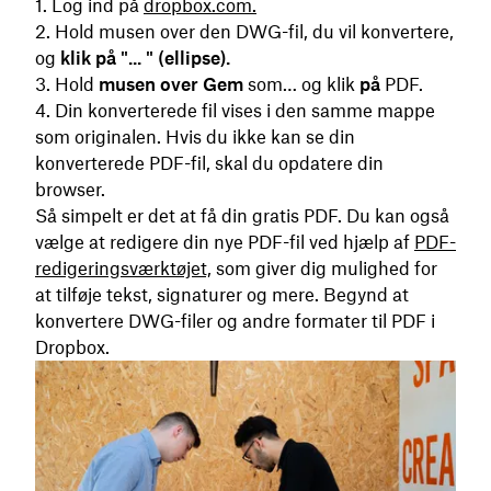
Log ind på
dropbox.com.
Hold musen over den DWG-fil, du vil konvertere,
og
klik på "... " (ellipse).
Hold
musen over Gem
som… og klik
på
PDF.
Din konverterede fil vises i den samme mappe
som originalen. Hvis du ikke kan se din
konverterede PDF-fil, skal du opdatere din
browser.
Så simpelt er det at få din gratis PDF. Du kan også
vælge at redigere din nye PDF-fil ved hjælp af
PDF-
redigeringsværktøjet,
som giver dig mulighed for
at tilføje tekst, signaturer og mere. Begynd at
konvertere DWG-filer og andre formater til PDF i
Dropbox.