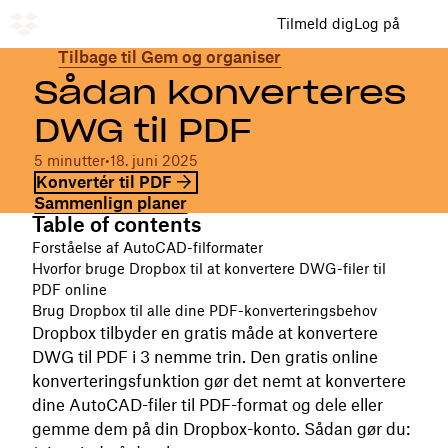
Tilmeld dig
Log på
Tilbage til Gem og organiser
Sådan konverteres
DWG til PDF
5 minutter
•
18. juni 2025
Konvertér til PDF
Sammenlign planer
Table of contents
Forståelse af AutoCAD-filformater
Hvorfor bruge Dropbox til at konvertere DWG-filer til
PDF online
Brug Dropbox til alle dine PDF-konverteringsbehov
Dropbox tilbyder en gratis måde at konvertere
DWG til PDF i 3 nemme trin. Den gratis online
konverteringsfunktion gør det nemt at konvertere
dine AutoCAD-filer til PDF-format og dele eller
gemme dem på din Dropbox-konto. Sådan gør du: