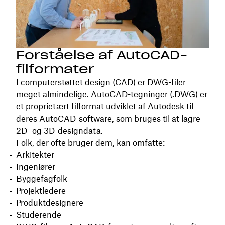
Forståelse af AutoCAD-
filformater
I computerstøttet design (CAD) er DWG-filer
meget almindelige. AutoCAD-tegninger (.DWG) er
et proprietært filformat udviklet af Autodesk til
deres AutoCAD-software, som bruges til at lagre
2D- og 3D-designdata.
Folk, der ofte bruger dem, kan omfatte:
Arkitekter
Ingeniører
Byggefagfolk
Projektledere
Produktdesignere
Studerende