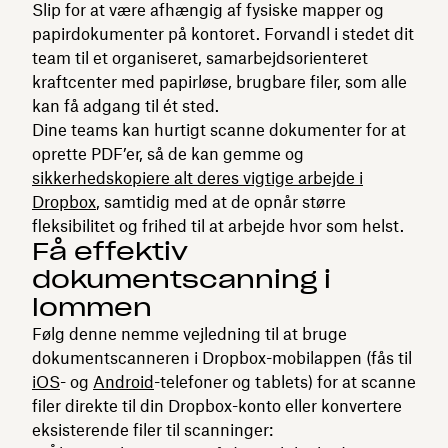
Slip for at være afhængig af fysiske mapper og
papirdokumenter på kontoret. Forvandl i stedet dit
team til et organiseret, samarbejdsorienteret
kraftcenter med papirløse, brugbare filer, som alle
kan få adgang til ét sted.
Dine teams kan hurtigt scanne dokumenter for at
oprette PDF’er, så de kan gemme og
sikkerhedskopiere alt deres vigtige arbejde i
Dropbox
, samtidig med at de opnår større
fleksibilitet og frihed til at arbejde hvor som helst.
Få effektiv
dokumentscanning i
lommen
Følg denne nemme vejledning til at bruge
dokumentscanneren i Dropbox-mobilappen (fås til
iOS
- og
Android
-telefoner og tablets) for at scanne
filer direkte til din Dropbox-konto eller konvertere
eksisterende filer til scanninger: