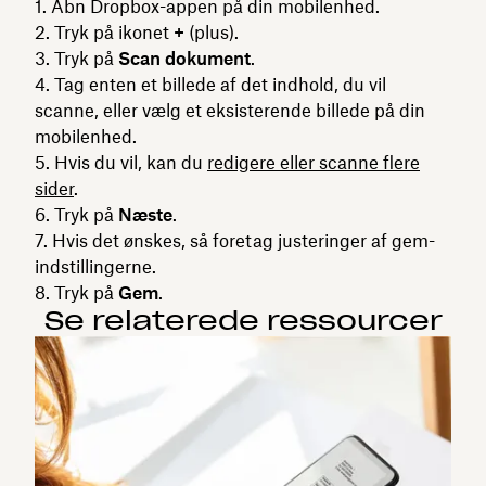
Åbn Dropbox-appen på din mobilenhed.
Tryk på ikonet
+
(plus).
Tryk på
Scan dokument
.
Tag enten et billede af det indhold, du vil
scanne, eller vælg et eksisterende billede på din
mobilenhed.
Hvis du vil, kan du
redigere eller scanne flere
sider
.
Tryk på
Næste
.
Hvis det ønskes, så foretag justeringer af gem-
indstillingerne.
Tryk på
Gem
.
Se relaterede ressourcer