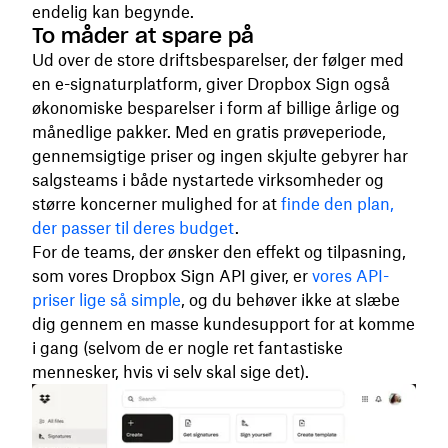
endelig kan begynde.
To måder at spare på
Ud over de store driftsbesparelser, der følger med
en e-signaturplatform, giver Dropbox Sign også
økonomiske besparelser i form af billige årlige og
månedlige pakker. Med en gratis prøveperiode,
gennemsigtige priser og ingen skjulte gebyrer har
salgsteams i både nystartede virksomheder og
større koncerner mulighed for at
finde den plan,
der passer til deres budget
.
For de teams, der ønsker den effekt og tilpasning,
som vores Dropbox Sign API giver, er
vores API-
priser lige så simple
, og du behøver ikke at slæbe
dig gennem en masse kundesupport for at komme
i gang (selvom de er nogle ret fantastiske
mennesker, hvis vi selv skal sige det).