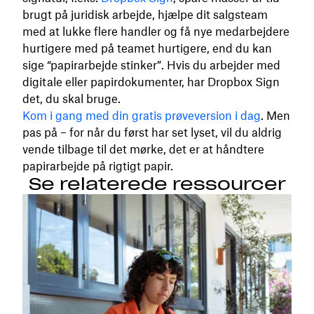
brugt på juridisk arbejde, hjælpe dit salgsteam
med at lukke flere handler og få nye medarbejdere
hurtigere med på teamet hurtigere, end du kan
sige “papirarbejde stinker”. Hvis du arbejder med
digitale eller papirdokumenter, har Dropbox Sign
det, du skal bruge.
Kom i gang med din gratis prøveversion i dag
. Men
pas på – for når du først har set lyset, vil du aldrig
vende tilbage til det mørke, det er at håndtere
papirarbejde på rigtigt papir.
Se relaterede ressourcer