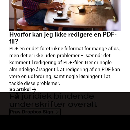
Hvorfor kan jeg ikke redigere en PDF-
fil?
PDF'en er det foretrukne filformat for mange af os,
men det er ikke uden problemer – især når det
kommer til redigering af PDF-filer. Her er nogle
almindelige årsager til, at redigering af en PDF kan
være en udfordring, samt nogle løsninger til at
tackle disse problemer.
Se artikel
Få juridisk bindende
underskrifter overalt
Prøv Dropbox Sign
Dropbox
Produkter
Til computeren
Plus