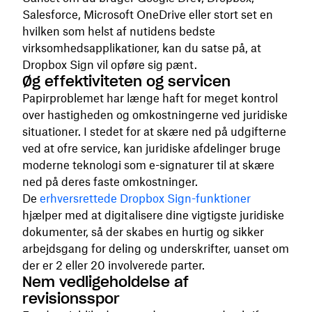
Salesforce, Microsoft OneDrive eller stort set en
hvilken som helst af nutidens bedste
virksomhedsapplikationer, kan du satse på, at
Dropbox Sign vil opføre sig pænt.
Øg effektiviteten og servicen
Papirproblemet har længe haft for meget kontrol
over hastigheden og omkostningerne ved juridiske
situationer. I stedet for at skære ned på udgifterne
ved at ofre service, kan juridiske afdelinger bruge
moderne teknologi som e-signaturer til at skære
ned på deres faste omkostninger.
De
erhversrettede Dropbox Sign-funktioner
hjælper med at digitalisere dine vigtigste juridiske
dokumenter, så der skabes en hurtig og sikker
arbejdsgang for deling og underskrifter, uanset om
der er 2 eller 20 involverede parter.
Nem vedligeholdelse af
revisionsspor