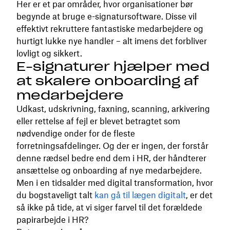
Her er et par områder, hvor organisationer bør
begynde at bruge e-signatursoftware. Disse vil
effektivt rekruttere fantastiske medarbejdere og
hurtigt lukke nye handler – alt imens det forbliver
lovligt og sikkert.
E-signaturer hjælper med
at skalere onboarding af
medarbejdere
Udkast, udskrivning, faxning, scanning, arkivering
eller rettelse af fejl er blevet betragtet som
nødvendige onder for de fleste
forretningsafdelinger. Og der er ingen, der forstår
denne rædsel bedre end dem i HR, der håndterer
ansættelse og onboarding af nye medarbejdere.
Men i en tidsalder med digital transformation, hvor
du bogstaveligt talt
kan gå til lægen digitalt
, er det
så ikke på tide, at vi siger farvel til det forældede
papirarbejde i HR?