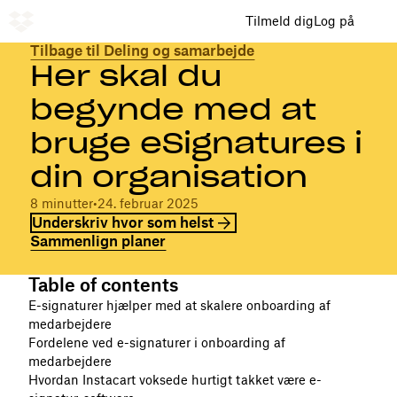
Tilmeld dig
Log på
Tilbage til Deling og samarbejde
Her skal du
begynde med at
bruge eSignatures i
din organisation
8 minutter
•
24. februar 2025
Underskriv hvor som helst
Sammenlign planer
Table of contents
E-signaturer hjælper med at skalere onboarding af
medarbejdere
Fordelene ved e-signaturer i onboarding af
medarbejdere
Hvordan Instacart voksede hurtigt takket være e-