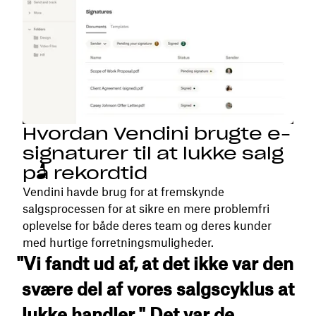
Hvordan Vendini brugte e-
signaturer til at lukke salg
på rekordtid
Vendini havde brug for at fremskynde
salgsprocessen for at sikre en mere problemfri
oplevelse for både deres team og deres kunder
med hurtige forretningsmuligheder.
"Vi fandt ud af, at det ikke var den
svære del af vores salgscyklus at
lukke handler." Det var de