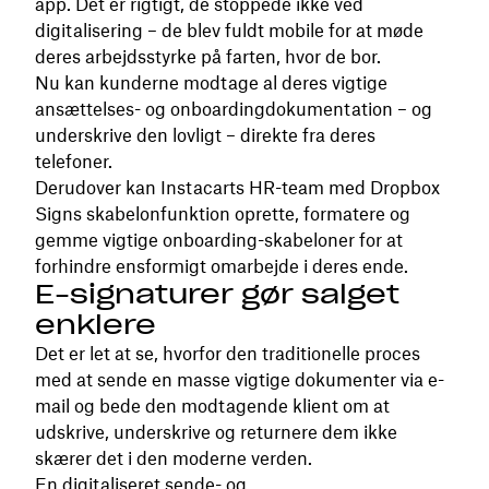
app. Det er rigtigt, de stoppede ikke ved
digitalisering – de blev fuldt mobile for at møde
deres arbejdsstyrke på farten, hvor de bor.
Nu kan kunderne modtage al deres vigtige
ansættelses- og onboardingdokumentation – og
underskrive den lovligt – direkte fra deres
telefoner.
Derudover kan Instacarts HR-team med Dropbox
Signs skabelonfunktion oprette, formatere og
gemme vigtige onboarding-skabeloner for at
forhindre ensformigt omarbejde i deres ende.
E-signaturer gør salget
enklere
Det er let at se, hvorfor den traditionelle proces
med at sende en masse vigtige dokumenter via e-
mail og bede den modtagende klient om at
udskrive, underskrive og returnere dem ikke
skærer det i den moderne verden.
En digitaliseret sende- og