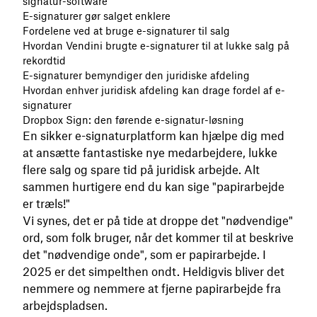
signatur-software
E-signaturer gør salget enklere
Fordelene ved at bruge e-signaturer til salg
Hvordan Vendini brugte e-signaturer til at lukke salg på
rekordtid
E-signaturer bemyndiger den juridiske afdeling
Hvordan enhver juridisk afdeling kan drage fordel af e-
signaturer
Dropbox Sign: den førende e-signatur-løsning
En sikker e-signaturplatform kan hjælpe dig med
at ansætte fantastiske nye medarbejdere, lukke
flere salg og spare tid på juridisk arbejde. Alt
sammen hurtigere end du kan sige "papirarbejde
er træls!"
Vi synes, det er på tide at droppe det "nødvendige"
ord, som folk bruger, når det kommer til at beskrive
det "nødvendige onde", som er papirarbejde. I
2025 er det simpelthen ondt. Heldigvis bliver det
nemmere og nemmere at fjerne papirarbejde fra
arbejdspladsen.