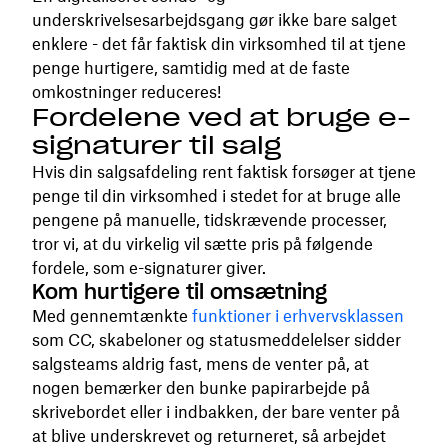
underskrivelsesarbejdsgang gør ikke bare salget
enklere - det får faktisk din virksomhed til at tjene
penge hurtigere, samtidig med at de faste
omkostninger reduceres!
Fordelene ved at bruge e-
signaturer til salg
Hvis din salgsafdeling rent faktisk forsøger at tjene
penge til din virksomhed i stedet for at bruge alle
pengene på manuelle, tidskrævende processer,
tror vi, at du virkelig vil sætte pris på følgende
fordele, som e-signaturer giver.
Kom hurtigere til omsætning
Med gennemtænkte
funktioner i erhvervsklassen
som CC, skabeloner og statusmeddelelser sidder
salgsteams aldrig fast, mens de venter på, at
nogen bemærker den bunke papirarbejde på
skrivebordet eller i indbakken, der bare venter på
at blive underskrevet og returneret, så arbejdet