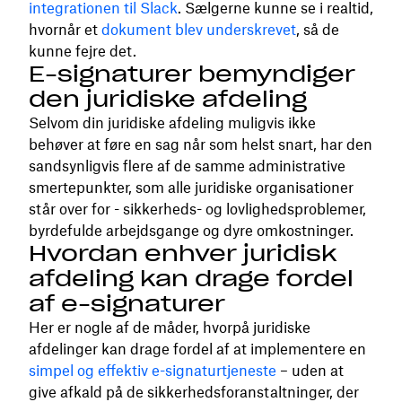
integrationen til Slack
. Sælgerne kunne se i realtid,
hvornår et
dokument blev underskrevet
, så de
kunne fejre det.
E-signaturer bemyndiger
den juridiske afdeling
Selvom din juridiske afdeling muligvis ikke
behøver at føre en sag når som helst snart, har den
sandsynligvis flere af de samme administrative
smertepunkter, som alle juridiske organisationer
står over for - sikkerheds- og lovlighedsproblemer,
byrdefulde arbejdsgange og dyre omkostninger.
Hvordan enhver juridisk
afdeling kan drage fordel
af e-signaturer
Her er nogle af de måder, hvorpå juridiske
afdelinger kan drage fordel af at implementere en
simpel og effektiv e-signaturtjeneste
– uden at
give afkald på de sikkerhedsforanstaltninger, der