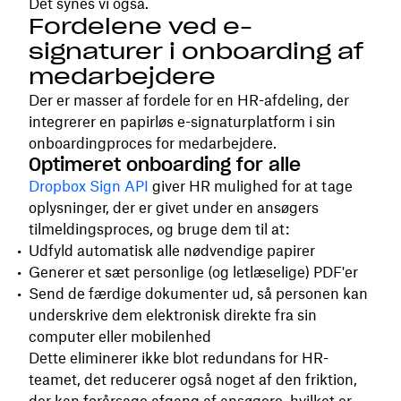
Det synes vi også.
Fordelene ved e-
signaturer i onboarding af
medarbejdere
Der er masser af fordele for en HR-afdeling, der
integrerer en papirløs e-signaturplatform i sin
onboardingproces for medarbejdere.
Optimeret onboarding for alle
Dropbox Sign API
giver HR mulighed for at tage
oplysninger, der er givet under en ansøgers
tilmeldingsproces, og bruge dem til at:
Udfyld automatisk alle nødvendige papirer
Generer et sæt personlige (og letlæselige) PDF'er
Send de færdige dokumenter ud, så personen kan
underskrive dem elektronisk direkte fra sin
computer eller mobilenhed
Dette eliminerer ikke blot redundans for HR-
teamet, det reducerer også noget af den friktion,