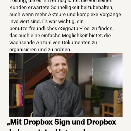
Lösung, die es ihm ermöglichte, die von seinen
Kunden erwartete Schnelligkeit beizubehalten,
auch wenn mehr Akteure und komplexe Vorgänge
involviert sind. Es war wichtig, ein
benutzerfreundliches eSignatur-Tool zu finden,
das auch eine einfache Möglichkeit bietet, die
wachsende Anzahl von Dokumenten zu
organisieren und zu ordnen.
„Mit Dropbox Sign und Dropbox