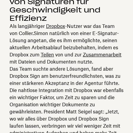
von Signaturen für
Geschwindigkeit und
Effizienz
Als langjähriger
Dropbox
-Nutzer war das Team
von Collier.Simon natürlich von einer E-Signatur-
Lösung angetan, die es ihm ermöglichte, seinen
aktuellen Arbeitsablauf beizubehalten, indem es
Dropbox zum
Teilen
von und zur
Zusammenarbeit
mit Dateien und Dokumenten nutzte.
Das Team suchte andere Lösungen, fand aber
Dropbox Sign am benutzerfreundlichsten, was zu
einer stärkeren Akzeptanz in der Agentur führte.
Die nahtlose Integration mit Dropbox war ebenfalls
ein wichtiger Faktor, um Zeit zu sparen und die
Organisation wichtiger Dokumente zu
gewährleisten. President Matt Seigel sagt: „Jetzt,
wo wir alles über Dropbox und Dropbox Sign
laufen lassen, verbringen wir viel weniger Zeit mit