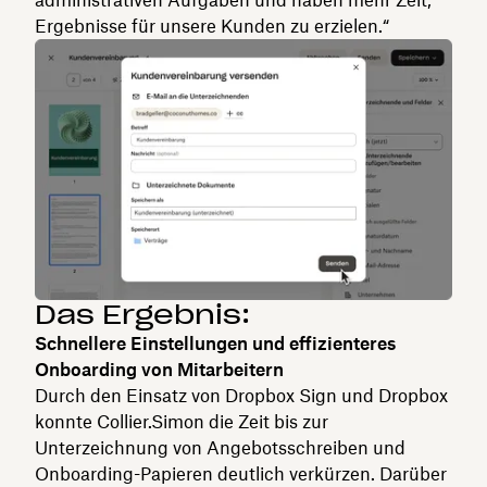
administrativen Aufgaben und haben mehr Zeit,
Ergebnisse für unsere Kunden zu erzielen.“
Das Ergebnis:
Schnellere Einstellungen und effizienteres
Onboarding von Mitarbeitern
Durch den Einsatz von Dropbox Sign und Dropbox
konnte Collier.Simon die Zeit bis zur
Unterzeichnung von Angebotsschreiben und
Onboarding-Papieren deutlich verkürzen. Darüber