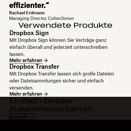
effizienter.“
Rachael Erdmann
Managing Director, Collier.Simon
Verwendete Produkte
Dropbox Sign
Mit Dropbox Sign können Sie Verträge ganz
einfach überall und jederzeit unterschreiben
lassen.
Mehr erfahren
Dropbox Transfer
Mit Dropbox Transfer lassen sich große Dateien
oder Dateisammlungen sicher und einfach
versenden.
Mehr erfahren
Einfach besser
zusammenarbeiten
Kontakt
Dropbox
Produkte
Desktop-App
Plus