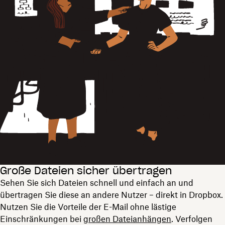
Große Dateien sicher übertragen
Sehen Sie sich Dateien schnell und einfach an und
übertragen Sie diese an andere Nutzer – direkt in Dropbox.
Nutzen Sie die Vorteile der E-Mail ohne lästige
Einschränkungen bei
großen Dateianhängen
. Verfolgen