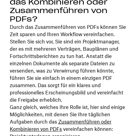
das Kombinieren oder
Zusammenführen von
PDFs?
Durch das Zusammenführen von PDFs können Sie
Zeit sparen und Ihren Workflow vereinfachen.
Stellen Sie sich vor, Sie sind ein Projektmanager,
der es mit mehreren Verträgen, Bauplänen und
Fortschrittsberichten zu tun hat. Anstatt die
einzelnen Dokumente als separate Dateien zu
versenden, was zu Verwirrung führen könnte,
führen Sie sie einfach in einem einzigen PDF
zusammen. Das sorgt für ein klares und
professionelles Erscheinungsbild und vereinfacht
die Freigabe erheblich.
Ganz gleich, welches Ihre Rolle ist, hier sind einige
Möglichkeiten, mit denen Sie Ihre täglichen
Aufgaben durch das
Zusammenführen oder
Kombinieren von PDFs
vereinfachen können: