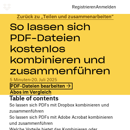
Registrieren
Anmelden
Zurück zu „Teilen und zusammenarbeiten“
So lassen sich
PDF-Dateien
kostenlos
kombinieren und
zusammenführen
5 Minuten
•
20. Juli 2025
PDF-Dateien bearbeiten
Abos im Vergleich
Table of contents
So lassen sich PDFs mit Dropbox kombinieren und
zusammenführen
So lassen sich PDFs mit Adobe Acrobat kombinieren
und zusammenführen
Welche Vorteile bietet das Kombinieren oder