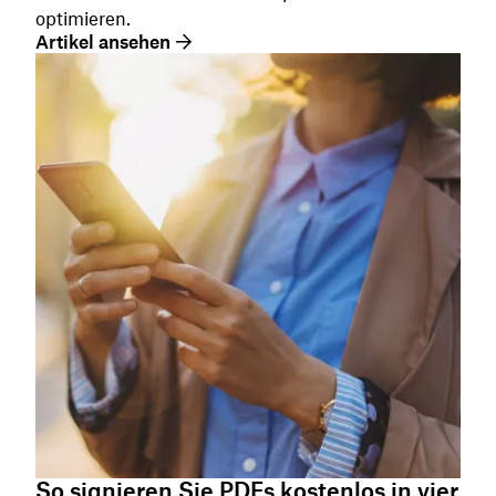
optimieren.
Artikel ansehen
So signieren Sie PDFs kostenlos in vier