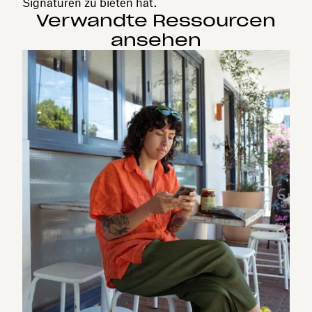
Signaturen zu bieten hat.
Verwandte Ressourcen
ansehen