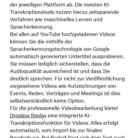
der jeweiligen Plattform ab. Die meisten KI-
Transkriptionstools nutzen hierzu zeitsparende
Verfahren wie maschinelles Lernen und
Spracherkennung.
Bei allen auf YouTube hochgeladenen Videos
können Sie die mithilfe der
Spracherkennungstechnologie von Google
automatisch generierten Untertitel ausprobieren.
Sie müssen lediglich sicherstellen, dass die
Audioqualität ausreichend ist und dass Sie
deutlich sprechen. Für nicht zur Veröffentlichung
vorgesehene Videos wie Aufzeichnungen von
Events, Reden, Vorträgen und Meetings ist dies
selbstverständlich keine Option.
Für die professionelle Videobearbeitung bietet
Dropbox Replay
eine integrierte KI-
Transkriptionsfunktion für Videos. Alles erfolgt
automatisch, vom Import bis zur finalen
Bearbeitung. Bei Bedarf lässt sich dem Text auch