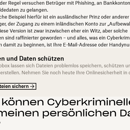
n der Regel versuchen Betrüger mit Phishing, an Bankkon
dedaten zu gelangen.
che Beispiel hierfür ist ein ausländischer Prinz oder anderer
er, der Zugang zu einem inländischen Konto zur „Aufbewa
iese Version ist zwar inzwischen eher ein Witz, aber solche
n sind raffinierter geworden – und alles, was ein Cyberkrimi
m damit zu beginnen, ist Ihre E-Mail-Adresse oder Handyn
en und Daten schützen
pbox lassen sich Dateien problemlos speichern, schützen u
erstellen. Nehmen Sie noch heute Ihre Onlinesicherheit in 
teien sichern
können Cyberkriminell
meinen persönlichen D
?