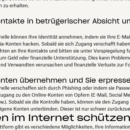
 zu erhalten.
ontakte in betrügerischer Absicht u
elle können Ihre Identität annehmen, indem sie Ihre E-Mai
ia-Konten hacken. Sobald sie sich Zugang verschafft habe
hten an Ihre Kontakte und bitten sie unter Vorspiegelung f
um Geld oder finanzielle Unterstützung. Dies kann Problem
nd Verwandten verursachen und finanzielle Verluste zur F
onten übernehmen und Sie erpress
elle verschaffen sich durch Phishing oder indem sie Passw
Zugang zu den Online-Konten von Opfern (E-Mail, Social Me
.). Sobald sie die Kontrolle haben, können sie den Zugang
eigene Konten unterbinden. Dieser ist nur schwer zurückzu
n im Internet schütze
ttform gibt es verschiedene Möglichkeiten, Ihre Informatio