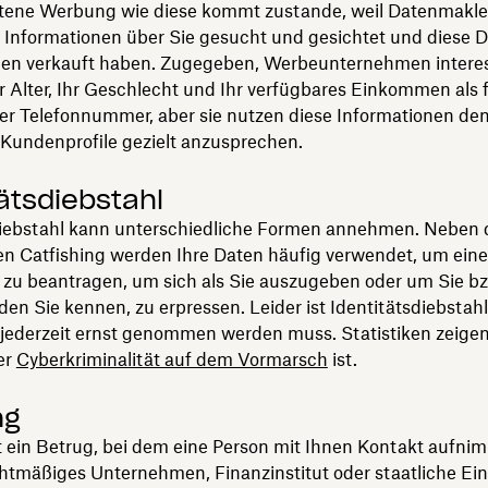
tene Werbung wie diese kommt zustande, weil Datenmakler
Informationen über Sie gesucht und gesichtet und diese 
n verkauft haben. Zugegeben, Werbeunternehmen interes
r Alter, Ihr Geschlecht und Ihr verfügbares Einkommen als f
er Telefonnummer, aber sie nutzen diese Informationen d
Kundenprofile gezielt anzusprechen.
tätsdiebstahl
diebstahl kann unterschiedliche Formen annehmen. Neben
n Catfishing werden Ihre Daten häufig verwendet, um eine
e zu beantragen, um sich als Sie auszugeben oder um Sie b
en Sie kennen, zu erpressen. Leider ist Identitätsdiebstahl
e jederzeit ernst genommen werden muss.
Statistiken zeigen
er
Cyberkriminalität auf dem Vormarsch
ist.
ng
st ein Betrug, bei dem eine Person mit Ihnen Kontakt aufni
chtmäßiges Unternehmen, Finanzinstitut oder staatliche Ei