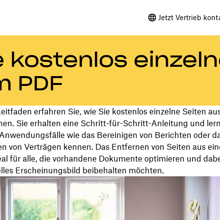
Jetzt Vertrieb kont
e kostenlos einzel
m PDF
eitfaden erfahren Sie, wie Sie kostenlos einzelne Seiten a
en. Sie erhalten eine Schritt-für-Schritt-Anleitung und ler
 Anwendungsfälle wie das Bereinigen von Berichten oder d
ren von Verträgen kennen. Das Entfernen von Seiten aus ein
deal für alle, die vorhandene Dokumente optimieren und dabe
elles Erscheinungsbild beibehalten möchten.