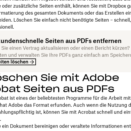
oder zusätzliche Seiten enthält, können Sie mit Dropbox g
rmatierung des gesamten Dokuments oder das Erstellen ei
iden. Löschen Sie einfach nicht benötigte Seiten – schnell, 
ionell.
kundenschnelle Seiten aus PDFs entfernen
Sie einen Vertrag aktualisieren oder einen Bericht kürzen?
ten und verwalten Sie Ihre PDFs ganz einfach am Speichero
iten löschen
öschen Sie mit Adobe
bat Seiten aus PDFs
at ist eines der beliebtesten Programme für die Arbeit mi
h hat Adobe das Format erfunden. Auch wenn die Nutzung d
hlungspflichtig ist, können Sie mit Acrobat schnell und ei
.
e ein Dokument bereinigen oder veraltete Informationen en