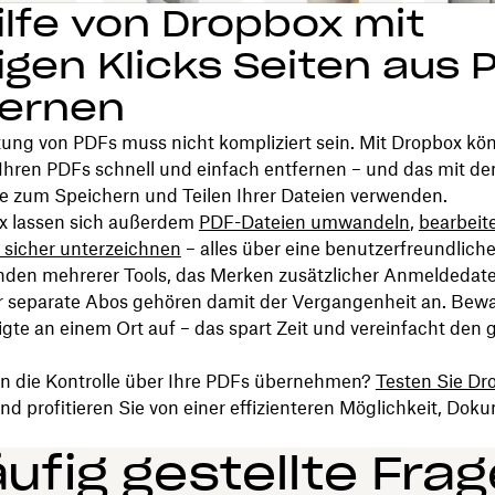
ilfe von Dropbox mit
gen Klicks Seiten aus 
fernen
tung von PDFs muss nicht kompliziert sein. Mit Dropbox kö
 Ihren PDFs schnell und einfach entfernen – und das mit d
ie zum Speichern und Teilen Ihrer Dateien verwenden.
x lassen sich außerdem
PDF-Dateien umwandeln
,
bearbeit
 sicher unterzeichnen
– alles über eine benutzerfreundliche
den mehrerer Tools, das Merken zusätzlicher Anmeldedate
r separate Abos gehören damit der Vergangenheit an. Bew
igte an einem Ort auf – das spart Zeit und vereinfacht den
n die Kontrolle über Ihre PDFs übernehmen?
Testen Sie Dr
nd profitieren Sie von einer effizienteren Möglichkeit, Dok
ufig gestellte Fra