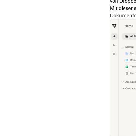
von Dropb
Mit dieser 
Dokumente 