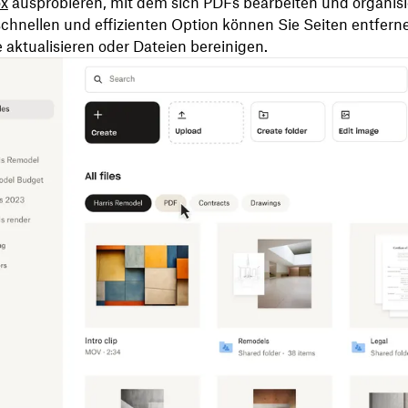
ox
ausprobieren, mit dem sich PDFs bearbeiten und organisie
schnellen und effizienten Option können Sie Seiten entfern
aktualisieren oder Dateien bereinigen.