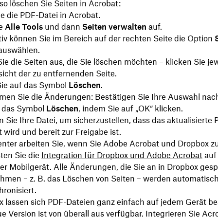
o löschen Sie Seiten in Acrobat:
e die PDF-Datei in Acrobat.
ie
Alle Tools
und dann
Seiten verwalten
auf.
tiv können Sie im Bereich auf der rechten Seite die Option
auswählen.
e die Seiten aus, die Sie löschen möchten – klicken Sie jew
icht der zu entfernenden Seite.
Sie auf das Symbol
Löschen
.
en Sie die Änderungen: Bestätigen Sie Ihre Auswahl na
f das Symbol
Löschen
, indem Sie auf „OK“ klicken.
 Sie Ihre Datei, um sicherzustellen, dass das aktualisierte
 wird und bereit zur Freigabe ist.
ienter arbeiten Sie, wenn Sie Adobe Acrobat und Dropbox
ten Sie die
Integration für Dropbox und Adobe Acrobat
auf
er Mobilgerät. Alle Änderungen, die Sie an in Dropbox ges
hmen – z. B. das Löschen von Seiten – werden automatisch
ronisiert.
x lassen sich PDF-Dateien ganz einfach auf jedem Gerät be
e Version ist von überall aus verfügbar. Integrieren Sie Acr