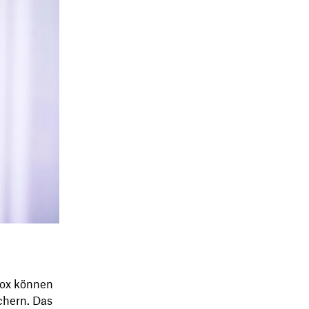
box können
chern. Das