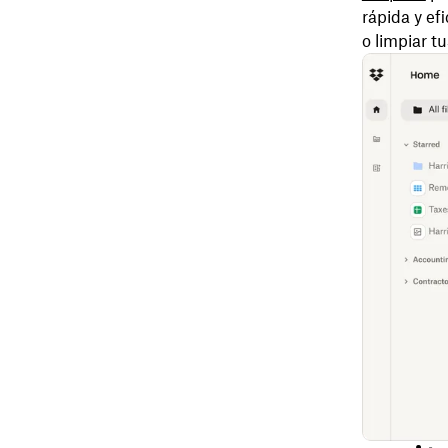
rápida y ef
o limpiar tu