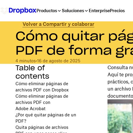
Productos
Soluciones
Enterprise
Precios
Volver a Compartir y colaborar
Cómo quitar pág
PDF de forma gr
4 minutos
•
16 de agosto de 2025
Table of
Consulta nu
contents
Aquí te pro
prácticos, 
Cómo eliminar páginas de
un archivo
archivos PDF con Dropbox
documentos
Cómo eliminar páginas de
archivos PDF con
Adobe Acrobat
¿Por qué quitar páginas de un
PDF?
Quita páginas de archivos