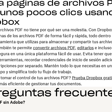
a páginas de archivos 
unos pocos clics usan
pbox
rchivos PDF no tiene por qué ser una molestia. Con Dropbo
nas de los archivos PDF de forma fácil y rápida, todo dentro 
mienta que utilizas para almacenar y compartir tus archiv
mbién te permite
convertir archivos PDF
,
editarlos
e inclus
gura en una única plataforma fácil de usar. Evita tener que 
erramientas, recordar credenciales de inicio de sesión adici
ipciones por separado. Mantén todo lo que necesitas ‌en un 
po y simplifica todo tu flujo de trabajo.
 tomar el control de tus archivos PDF?
Prueba Dropbox grati
más eficiente de gestionar tus documentos.
reguntas frecuent
F sin Adobe?