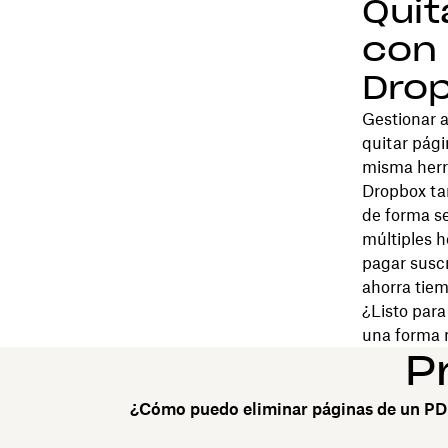
Quit
con 
Dro
Gestionar a
quitar pági
misma herra
Dropbox ta
de forma se
múltiples h
pagar suscr
ahorra tiem
¿Listo para
una forma 
P
¿Cómo puedo eliminar páginas de un PD