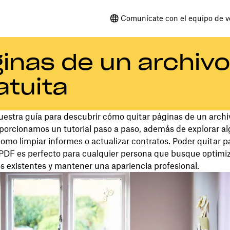
Comunícate con el equipo de v
inas de un archivo
atuita
estra guía para descubrir cómo quitar páginas de un archi
porcionamos un tutorial paso a paso, además de explorar a
como limpiar informes o actualizar contratos. Poder quitar 
 PDF es perfecto para cualquier persona que busque optimi
 existentes y mantener una apariencia profesional.