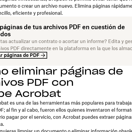
umento o crear un archivo nuevo. Elimina páginas rápidame
illo, eficiente y profesional.
 páginas de tus archivos PDF en cuestión de
dos
tas actualizar un contrato o acortar un informe? Edita y ge
hivos PDF directamente en la plataforma en la que los alma
ar páginas de PDF
 eliminar páginas de
ivos PDF con
be Acrobat
bat es una de las herramientas más populares para trabaja
F; al fin y al cabo, fueron ellos quienes inventaron el form
io pagar por el servicio, con Acrobat puedes extraer págin
da.
quieras limpiar un documento o eliminar información obsole