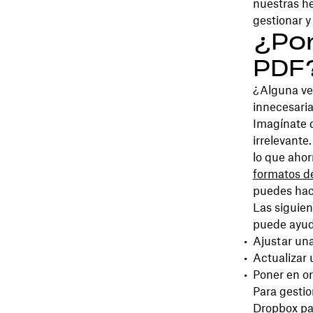
nuestras h
gestionar y
¿Por
PDF
¿Alguna vez
innecesari
Imagínate q
irrelevante
lo que ahor
formatos de
puedes hac
Las siguie
puede ayuda
Ajustar un
Actualizar 
Poner en o
Para gesti
Dropbox
pa