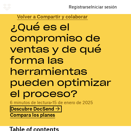
Registrarse
Iniciar sesión
Volver a Compartir y colaborar
¿Qué es el
compromiso de
ventas y de qué
forma las
herramientas
pueden optimizar
el proceso?
6 minutos de lectura
•
15 de enero de 2025
Descubre DocSend
Compara los planes
Table of contents