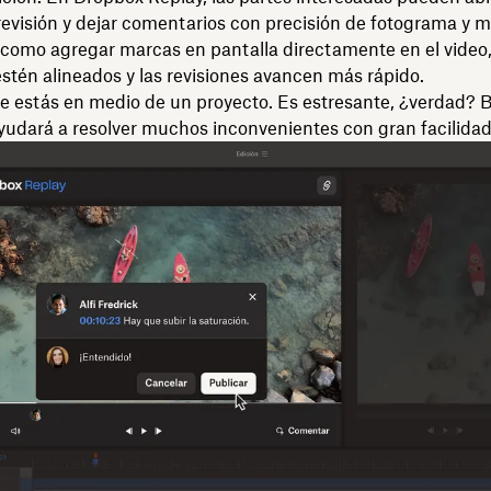
revisión y dejar comentarios con precisión de fotograma y 
í como agregar marcas en pantalla directamente en el vide
stén alineados y las revisiones avancen más rápido.
e estás en medio de un proyecto. Es estresante, ¿verdad? 
yudará a resolver muchos inconvenientes con gran facilidad