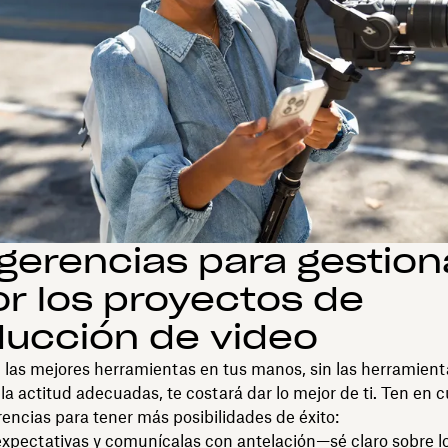
gerencias para gestion
r los proyectos de
ucción de video
 las mejores herramientas en tus manos, sin las herramient
la actitud adecuadas, te costará dar lo mejor de ti. Ten en 
encias para tener más posibilidades de éxito:
expectativas y comunícalas con antelación—sé claro sobre l