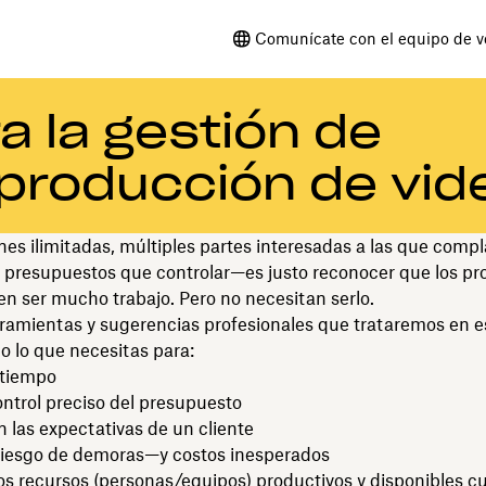
Comunícate con el equipo de v
a la gestión de
 producción de vid
nes ilimitadas, múltiples partes interesadas a las que compl
 presupuestos que controlar—es justo reconocer que los pr
n ser mucho trabajo. Pero no necesitan serlo.
ramientas y sugerencias profesionales que trataremos en e
o lo que necesitas para:
 tiempo
ntrol preciso del presupuesto
 las expectativas de un cliente
 riesgo de demoras—y costos inesperados
s recursos (personas/equipos) productivos y disponibles c