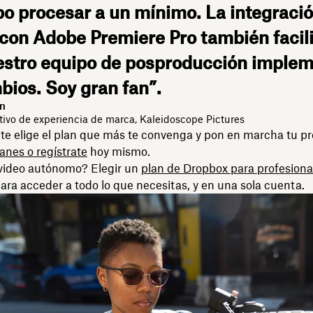
o procesar a un mínimo. La integraci
con Adobe Premiere Pro también facil
estro equipo de posproducción imple
bios. Soy gran fan”.
on
ativo de experiencia de marca, Kaleidoscope Pictures
e elige el plan que más te convenga y pon en marcha tu p
nes o regístrate
hoy mismo.
 video autónomo? Elegir un
plan de Dropbox para profesiona
para acceder a todo lo que necesitas, y en una sola cuenta.