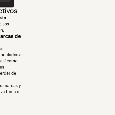
ctivos
esta
cisos
n.
marcas de
os
inculados a
 así como
nes
perder de
 o marcas y
eva toma o