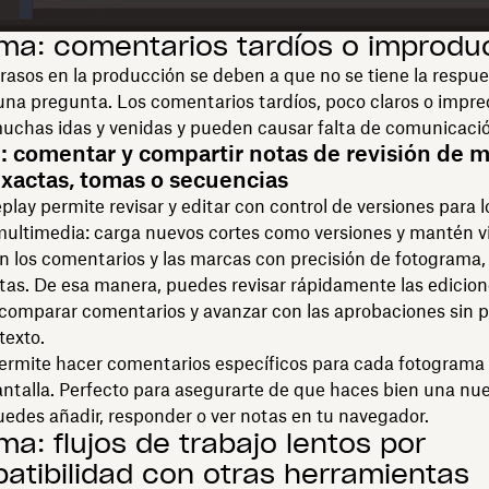
ma: comentarios tardíos o improdu
asos en la producción se deben a que no se tiene la respu
una pregunta. Los comentarios tardíos, poco claros o impre
uchas idas y venidas y pueden causar falta de comunicació
: comentar y compartir notas de revisión de 
xactas, tomas o secuencias
lay permite revisar y editar con control de versiones para l
multimedia: carga nuevos cortes como versiones y mantén v
n los comentarios y las marcas con precisión de fotograma,
tas. De esa manera, puedes revisar rápidamente las edicio
 comparar comentarios y avanzar con las aprobaciones sin 
texto.
permite hacer comentarios específicos para cada fotograma
ntalla. Perfecto para asegurarte de que haces bien una nu
uedes añadir, responder o ver notas en tu navegador.
ma: flujos de trabajo lentos por
atibilidad con otras herramientas