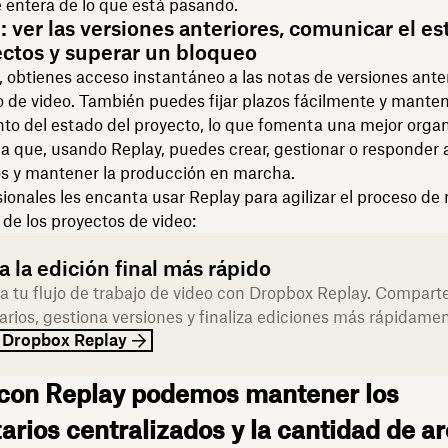
 entera de lo que está pasando.
: ver las versiones anteriores, comunicar el e
ectos y superar un bloqueo
 obtienes acceso instantáneo a las notas de versiones ante
 de video. También puedes fijar plazos fácilmente y manten
nto del estado del proyecto, lo que fomenta una mejor organ
ca que, usando Replay, puedes crear, gestionar o responder a
s y mantener la producción en marcha.
sionales les encanta usar Replay para agilizar el proceso de r
de los proyectos de video:
a la edición final más rápido
a tu flujo de trabajo de video con Dropbox Replay. Compart
rios, gestiona versiones y finaliza ediciones más rápidamen
 Dropbox Replay
 con Replay podemos mantener los
rios centralizados y la cantidad de a