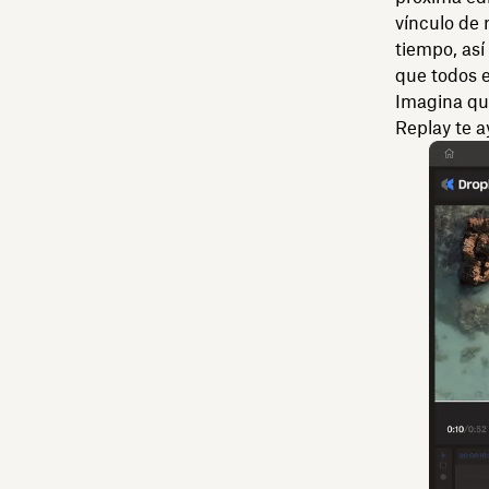
vínculo de 
tiempo, as
que todos e
Imagina qu
Replay te a