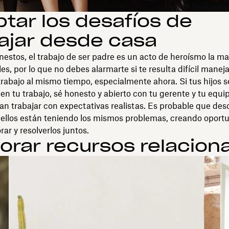
tar los desafíos de
ajar desde casa
stos, el trabajo de ser padre es un acto de heroísmo la may
es, por lo que no debes alarmarte si te resulta difícil maneja
trabajo al mismo tiempo, especialmente ahora. Si tus hijos s
en tu trabajo, sé honesto y abierto con tu gerente y tu equi
n trabajar con expectativas realistas. Es probable que de
 ellos están teniendo los mismos problemas, creando oport
rar y resolverlos juntos.
lorar recursos relacion