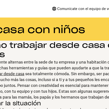
Comunícate con el equipo de v
casa con niños
 trabajar desde casa
s
nte alternas entre la sede de tu empresa y una habitación d
chas herramientas y guías que pueden ayudarte a que la tr
ar desde casa
sea totalmente cómoda. Sin embargo, ser pa
cho más las cosas, incluso si a ti y a tus pequeños les enc
o juntos. Pensar con creatividad es esencial para mantener 
jo, con tu equipo y con tus hijos. Estas son algunas sugeren
es para las mamás, los papás y los hermanos que trabajan d
r la situación