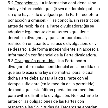
Excepciones
. La Información confidencial no
incluye información que: (i) sea de dominio público
sin que haya sido divulgada por la Parte receptora
por acción u omisión; (ii) se conocía, sin restricción,
antes de recibirla de la Parte divulgadora; (iii) se
adquiere legalmente de un tercero que tiene
derecho a divulgarla y que la proporciona sin
restricción en cuanto a su uso o divulgación; o (iv)
se desarrolla de forma independiente sin acceso a
Información confidencial de la Parte divulgadora.
Divulgación permitida
. Una Parte podrá
divulgar Información confidencial en la medida en
que así lo exija una ley o normativa, para lo cual
dicha Parte debe avisar a la otra Parte con el
tiempo suficiente (en la medida de lo permitido),
de modo que esta última pueda tomar medidas
para evitar o limitar la divulgación. No obstante lo
anterior, las obligaciones de las Partes con
respecto a las Solicitudes de Terceros se abordan