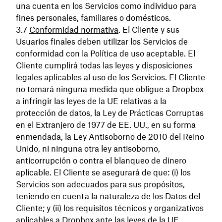
una cuenta en los Servicios como individuo para
fines personales, familiares o domésticos.
Conformidad normativa
. El Cliente y sus
Usuarios finales deben utilizar los Servicios de
conformidad con la Política de uso aceptable. El
Cliente cumplirá todas las leyes y disposiciones
legales aplicables al uso de los Servicios. El Cliente
no tomará ninguna medida que obligue a Dropbox
a infringir las leyes de la UE relativas a la
protección de datos, la Ley de Prácticas Corruptas
en el Extranjero de 1977 de EE. UU., en su forma
enmendada, la Ley Antisoborno de 2010 del Reino
Unido, ni ninguna otra ley antisoborno,
anticorrupción o contra el blanqueo de dinero
aplicable. El Cliente se asegurará de que: (i) los
Servicios son adecuados para sus propósitos,
teniendo en cuenta la naturaleza de los Datos del
Cliente; y (ii) los requisitos técnicos y organizativos
aplicables a Dropbox ante las leyes de la UE