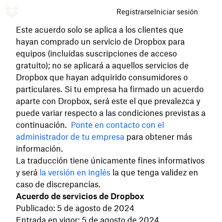
Registrarse
Iniciar sesión
Este acuerdo solo se aplica a los clientes que
hayan comprado un servicio de Dropbox para
equipos (incluidas suscripciones de acceso
gratuito); no se aplicará a aquellos servicios de
Dropbox que hayan adquirido consumidores o
particulares. Si tu empresa ha firmado un acuerdo
aparte
con Dropbox, será este el que prevalezca y
puede variar respecto a las condiciones previstas a
continuación.
Ponte en contacto con el
administrador de tu empresa
para obtener más
información.
La traducción tiene únicamente fines informativos
y será
la versión en inglés
la que tenga validez en
caso de discrepancias.
Acuerdo de servicios de Dropbox
Publicado: 5 de agosto de 2024
Entrada en vigor: 5 de agosto de 2024