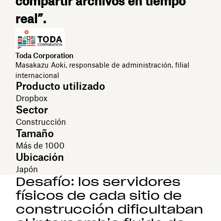
compartir archivos en tiempo
real”.
Toda Corporation
​​Masakazu Aoki, responsable de administración, filial
internacional
Producto utilizado
Dropbox
Sector
Construcción
Tamaño
Más de 1000
Ubicación
Japón
Desafío: los servidores
físicos de cada sitio de
construcción dificultaban