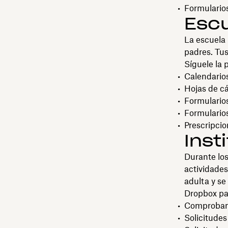
Formulario
Escu
La escuela 
padres. Tus
Síguele la 
Calendario
Hojas de cá
Formulario
Formularios
Prescripcio
Inst
Durante los
actividades
adulta y se
Dropbox pa
Comprobant
Solicitudes