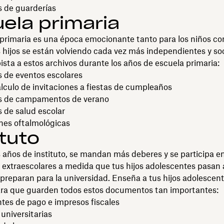
s de guarderías
ela primaria
primaria es una época emocionante tanto para los niños co
 hijos se están volviendo cada vez más independientes y soc
pista a estos archivos durante los años de escuela primaria:
s de eventos escolares
lculo de invitaciones a fiestas de cumpleaños
s de campamentos de verano
 de salud escolar
nes oftalmológicas
ituto
 años de instituto, se mandan más deberes y se participa 
 extraescolares a medida que tus hijos adolescentes pasan 
 preparan para la universidad. Enseña a tus hijos adolescent
ra que guarden todos estos documentos tan importantes:
es de pago e impresos fiscales
 universitarias