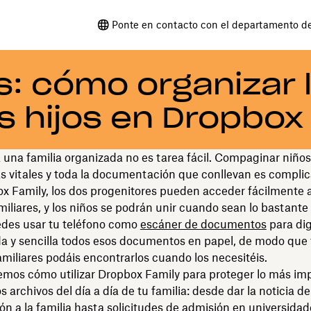
Ponte en contacto con el departamento d
s: cómo organizar 
s hijos en Dropbox
una familia organizada no es tarea fácil. Compaginar niños,
s vitales y toda la documentación que conllevan es compli
 Family, los dos progenitores pueden acceder fácilmente a
miliares, y los niños se podrán unir cuando sean lo bastant
edes usar tu teléfono como
escáner de documentos
para dig
a y sencilla todos esos documentos en papel, de modo que 
miliares podáis encontrarlos cuando los necesitéis.
emos cómo utilizar Dropbox Family para proteger lo más im
os archivos del día a día de tu familia: desde dar la noticia 
ón a la familia hasta solicitudes de admisión en universidad