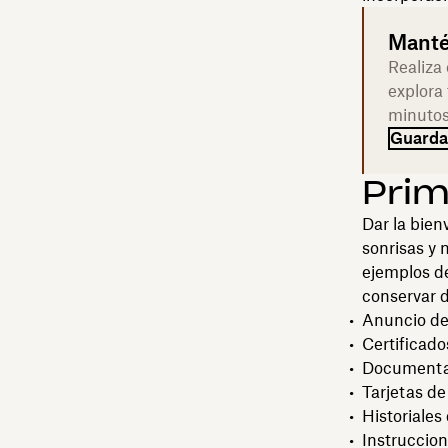
Manté
Realiza
explora
minutos
Guarda 
Prim
Dar la bien
sonrisas y 
ejemplos d
conservar 
Anuncio de
Certificad
Documentac
Tarjetas de
Historiales
Instruccion