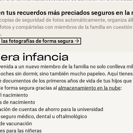
n tus recuerdos más preciados seguros en la
 copias de seguridad de fotos automáticamente, organiza á
 fotos y compártelas con miembros de la familia en cuestión
.
las fotografías de forma segura
era infancia
venida a un nuevo miembro de la familia no solo conlleva mi
noches sin dormir, sino también mucho papeleo. Aquí tienes
e documentos de los primeros años de vida de tus hijos qu
de forma segura gracias al
almacenamiento en la nube
:
l nacimiento
os de nacimiento
ión de cuentas de ahorro para la universidad
 seguro médico, dental u oftalmológico
 de vacunación
es para las niñeras