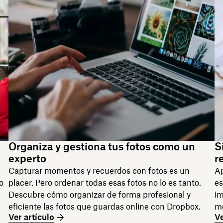
Organiza y gestiona tus fotos como un
S
experto
r
Capturar momentos y recuerdos con fotos es un
Ap
o
placer. Pero ordenar todas esas fotos no lo es tanto.
es
Descubre cómo organizar de forma profesional y
im
eficiente las fotos que guardas online con Dropbox.
mo
Ver artículo
Ve