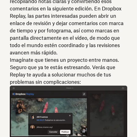
recopilando notas claras y convirtiendo esos
comentarios en la siguiente edición. En Dropbox
Replay, las partes interesadas pueden abrir un
enlace de revisión y dejar comentarios con marca
de tiempo y por fotograma, así como marcas en
pantalla directamente en el vídeo, de modo que
todo el mundo estén coordinado y las revisiones
avancen más rápido.
Imagínate que tienes un proyecto entre manos.
Seguro que ya te estás estresando. Verás que
Replay te ayuda a solucionar muchos de tus
problemas sin complicaciones: