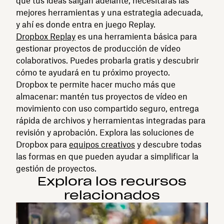
que tus ideas salgan adelante, necesitarás las
mejores herramientas y una estrategia adecuada,
y ahí es donde entra en juego Replay.
Dropbox Replay
es una herramienta básica para
gestionar proyectos de producción de vídeo
colaborativos. Puedes probarla gratis y descubrir
cómo te ayudará en tu próximo proyecto.
Dropbox te permite hacer mucho más que
almacenar: mantén tus proyectos de vídeo en
movimiento con uso compartido seguro, entrega
rápida de archivos y herramientas integradas para
revisión y aprobación. Explora las soluciones de
Dropbox para
equipos creativos
y descubre todas
las formas en que pueden ayudar a simplificar la
gestión de proyectos.
Explora los recursos
relacionados