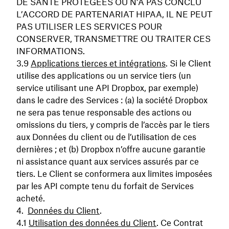
DE SANTÉ PROTÉGÉES OU N’A PAS CONCLU
L’ACCORD DE PARTENARIAT HIPAA, IL NE PEUT
PAS UTILISER LES SERVICES POUR
CONSERVER, TRANSMETTRE OU TRAITER CES
INFORMATIONS.
Applications tierces et intégrations
. Si le Client
utilise des applications ou un service tiers (un
service utilisant une API Dropbox, par exemple)
dans le cadre des Services : (a) la société Dropbox
ne sera pas tenue responsable des actions ou
omissions du tiers, y compris de l’accès par le tiers
aux Données du client ou de l’utilisation de ces
dernières ; et (b) Dropbox n’offre aucune garantie
ni assistance quant aux services assurés par ce
tiers. Le Client se conformera aux limites imposées
par les API compte tenu du forfait de Services
acheté.
Données du Client
.
Utilisation des données du Client
. Ce Contrat