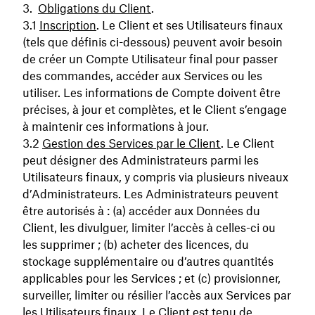
Obligations du Client
.
Inscription
. Le Client et ses Utilisateurs finaux
(tels que définis ci-dessous) peuvent avoir besoin
de créer un Compte Utilisateur final pour passer
des commandes, accéder aux Services ou les
utiliser. Les informations de Compte doivent être
précises, à jour et complètes, et le Client s’engage
à maintenir ces informations à jour.
Gestion des Services par le Client
. Le Client
peut désigner des Administrateurs parmi les
Utilisateurs finaux, y compris via plusieurs niveaux
d’Administrateurs. Les Administrateurs peuvent
être autorisés à : (a) accéder aux Données du
Client, les divulguer, limiter l’accès à celles-ci ou
les supprimer ; (b) acheter des licences, du
stockage supplémentaire ou d’autres quantités
applicables pour les Services ; et (c) provisionner,
surveiller, limiter ou résilier l’accès aux Services par
les Utilisateurs finaux. Le Client est tenu de