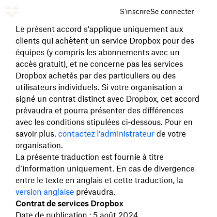
S’inscrire
Se connecter
Le présent accord s’applique uniquement aux
clients qui achètent un service Dropbox pour des
équipes (y compris les abonnements avec un
accès gratuit), et ne concerne pas les services
Dropbox achetés par des particuliers ou des
utilisateurs individuels. Si votre organisation a
signé un contrat distinct
avec Dropbox, cet accord
prévaudra et pourra présenter des différences
avec les conditions stipulées ci‑dessous. Pour en
savoir plus,
contactez l’administrateur
de votre
organisation.
La présente traduction est fournie à titre
d’information uniquement. En cas de divergence
entre le texte en anglais et cette traduction, la
version anglaise
prévaudra.
Contrat de services Dropbox
Date de publication : 5 août 2024