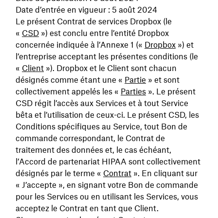
Date d’entrée en vigueur : 5 août 2024
Le présent Contrat de services Dropbox (le
«
CSD
») est conclu entre l’entité Dropbox
concernée indiquée à l’Annexe 1 («
Dropbox
») et
l’entreprise acceptant les présentes conditions (le
«
Client
»). Dropbox et le Client sont chacun
désignés comme étant une «
Partie
» et sont
collectivement appelés les «
Parties
».
Le présent
CSD régit l’accès aux Services et à tout Service
bêta et l’utilisation de ceux-ci. Le présent CSD, les
Conditions spécifiques au Service, tout Bon de
commande correspondant, le Contrat de
traitement des données et, le cas échéant,
l’Accord de partenariat HIPAA sont collectivement
désignés par le terme «
Contrat
». En cliquant sur
« J’accepte », en signant votre Bon de commande
pour les Services ou en utilisant les Services, vous
acceptez le Contrat en tant que Client.