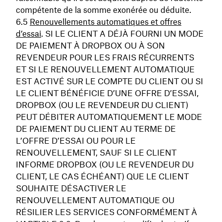
compétente de la somme exonérée ou déduite.
Renouvellements automatiques et offres
d’essai
. SI LE CLIENT A DÉJÀ FOURNI UN MODE
DE PAIEMENT À DROPBOX OU À SON
REVENDEUR POUR LES FRAIS RÉCURRENTS
ET SI LE RENOUVELLEMENT AUTOMATIQUE
EST ACTIVÉ SUR LE COMPTE DU CLIENT OU SI
LE CLIENT BÉNÉFICIE D’UNE OFFRE D’ESSAI,
DROPBOX (OU LE REVENDEUR DU CLIENT)
PEUT DÉBITER AUTOMATIQUEMENT LE MODE
DE PAIEMENT DU CLIENT AU TERME DE
L’OFFRE D’ESSAI OU POUR LE
RENOUVELLEMENT, SAUF SI LE CLIENT
INFORME DROPBOX (OU LE REVENDEUR DU
CLIENT, LE CAS ÉCHÉANT) QUE LE CLIENT
SOUHAITE DÉSACTIVER LE
RENOUVELLEMENT AUTOMATIQUE OU
RÉSILIER LES SERVICES CONFORMÉMENT À