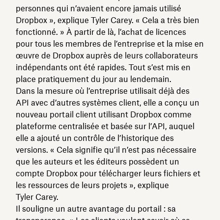
personnes qui n’avaient encore jamais utilisé
Dropbox », explique Tyler Carey. « Cela a très bien
fonctionné. » À partir de là, l’achat de licences
pour tous les membres de l’entreprise et la mise en
œuvre de Dropbox auprès de leurs collaborateurs
indépendants ont été rapides. Tout s’est mis en
place pratiquement du jour au lendemain.
Dans la mesure où l’entreprise utilisait déjà des
API avec d’autres systèmes client, elle a conçu un
nouveau portail client utilisant Dropbox comme
plateforme centralisée et basée sur l’API, auquel
elle a ajouté un contrôle de l’historique des
versions. « Cela signifie qu’il n’est pas nécessaire
que les auteurs et les éditeurs possèdent un
compte Dropbox pour télécharger leurs fichiers et
les ressources de leurs projets », explique
Tyler Carey.
Il souligne un autre avantage du portail : sa