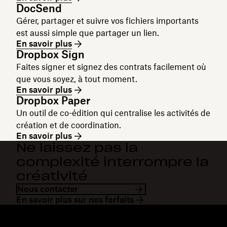
DocSend
Gérer, partager et suivre vos fichiers importants
est aussi simple que partager un lien.
En savoir plus
Dropbox Sign
Faites signer et signez des contrats facilement où
que vous soyez, à tout moment.
En savoir plus
Dropbox Paper
Un outil de co-édition qui centralise les activités de
création et de coordination.
En savoir plus
Ne laissez pas la
complexité interrompre la
créativité
Nous contacter
En savoir plus sur nos forfaits
Dropbox
Produits
Application de bureau
Plus