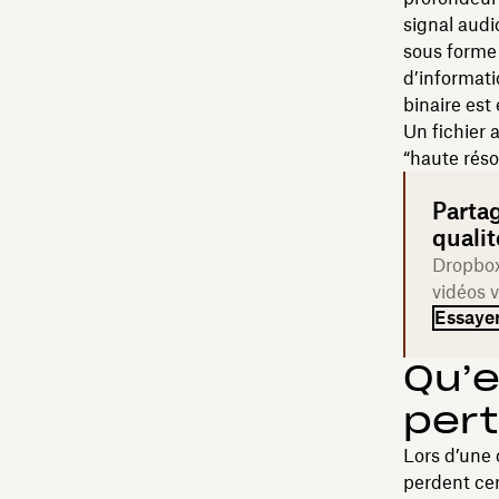
signal audi
sous forme 
d’informati
binaire est 
Un fichier 
“haute réso
Partag
qualit
Dropbox 
vidéos 
Essaye
Qu’e
pert
Lors d’une 
perdent cer