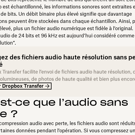
o est échantillonné, les informations sonores sont extraites 
de bits. Un débit binaire plus élevé signifie que davantage
ons peuvent être stockées dans chaque échantillon. Ainsi, p
élevé, plus un fichier audio numérique est fidèle à l’original.
audio de 24 bits et 96 kHz est aujourd’hui considéré comme 
lution”.
ez des fichiers audio haute résolution sans p
é
Transfer facilite l’envoi de fichiers audio haute résolution, 
volumineuses, de photos de haute qualité et bien plus encor
r Dropbox Transfer
st‑ce que l’audio sans
e ?
compression audio avec perte, les fichiers audio sont réduit
taines données pendant l’opération. Si vous compressez un 