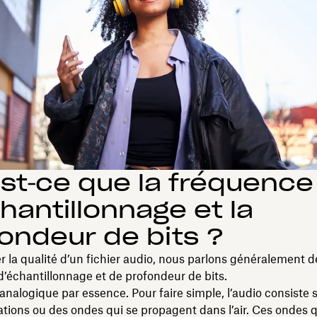
st‑ce que la fréquence
hantillonnage et la
ondeur de bits ?
r la qualité d’un fichier audio, nous parlons généralement d
’échantillonnage et de profondeur de bits.
 analogique par essence. Pour faire simple, l’audio consist
ations ou des ondes qui se propagent dans l’air. Ces ondes 