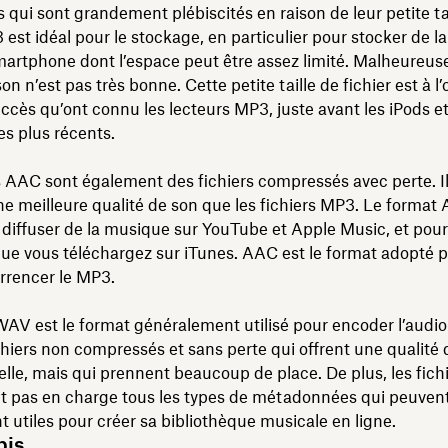
qui sont grandement plébiscités en raison de leur petite tai
est idéal pour le stockage, en particulier pour stocker de 
martphone dont l’espace peut être assez limité. Malheureus
on n’est pas très bonne. Cette petite taille de fichier est à l’
ccès qu’ont connu les lecteurs MP3, juste avant les iPods e
s plus récents.
s AAC sont également des fichiers compressés avec perte. Il
ne meilleure qualité de son que les fichiers MP3. Le format
r diffuser de la musique sur YouTube et Apple Music, et pour
ue vous téléchargez sur iTunes. AAC est le format adopté 
rrencer le MP3.
AV est le format généralement utilisé pour encoder l’audio 
ichiers non compressés et sans perte qui offrent une qualité
lle, mais qui prennent beaucoup de place. De plus, les fic
t pas en charge tous les types de métadonnées qui peuvent
t utiles pour créer sa bibliothèque musicale en ligne.
bis