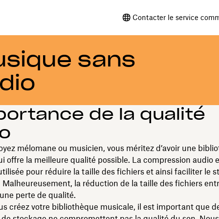
Contacter le service comm
usique sans
dio
portance de la qualité
io
oyez mélomane ou musicien, vous méritez d’avoir une bibli
i offre la meilleure qualité possible. La compression audio 
ilisée pour réduire la taille des fichiers et ainsi faciliter le
 Malheureusement, la réduction de la taille des fichiers ent
ne perte de qualité.
s créez votre bibliothèque musicale, il est important que d
s de stockage ne compromettent pas la qualité du son. Nou