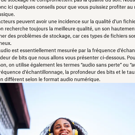
nc ici quelques conseils pour que vous puissiez profiter 
usique.
acteurs peuvent avoir une incidence sur la qualité d’un fichi
on recherche toujours la meilleure qualité, un son hautement
ner des problèmes de stockage, car ces types de fichiers so
neux.
audio est essentiellement mesurée par la fréquence d’échan
ndeur de bits que nous allons vous présenter ci‑dessous. Pour
son, on utilise également les termes “audio sans perte” ou “
fréquence d’échantillonnage, la profondeur des bits et le ta
 diffèrent selon le format audio numérique.