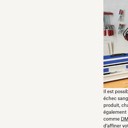
Il est poss
échec sangu
produit, ch
également 
comme
DM
d’affiner v