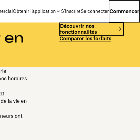
Commencer
ercial
Obtenir l’application
S’inscrire
Se connecter
Découvrir nos
fonctionnalités
 en
Comparer les forfaits
rié
vos horaires
nt
de la vie en
neurs ont