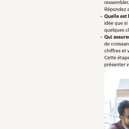
ressembler
Répondez a
Quelle est
idée que si
quelques cl
Qui assurer
de croissan
chiffres et
Cette étape
présenter v