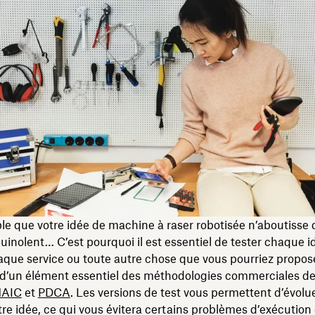
ible que votre idée de machine à raser robotisée n’aboutisse 
inolent… C’est pourquoi il est essentiel de tester chaque 
aque service ou toute autre chose que vous pourriez proposer.
d’un élément essentiel des méthodologies commerciales d
AIC
et
PDCA
. Les versions de test vous permettent d’évolue
otre idée, ce qui vous évitera certains problèmes d’exécutio