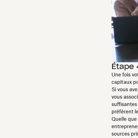
Étape 
Une fois vo
capitaux po
Si vous ave
vous associ
suffisantes
préfèrent l
Quelle que 
entreprene
sources pr