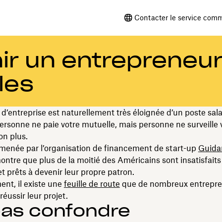
Contacter le service comm
r un entrepreneur
les
 d’entreprise est naturellement très éloignée d’un poste sala
Personne ne paie votre mutuelle, mais personne ne surveille 
on plus.
menée par l’organisation de financement de start-up
Guida
ntre que plus de la moitié des Américains sont insatisfaits 
et prêts à devenir leur propre patron.
nt, il existe une
feuille de route
que de nombreux entrepre
réussir leur projet.
pas confondre