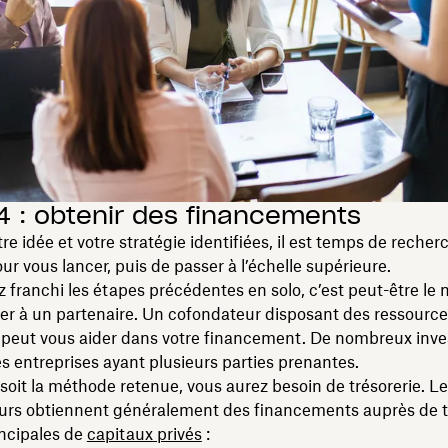
4 : obtenir des financements
tre idée et votre stratégie identifiées, il est temps de recher
ur vous lancer, puis de passer à l’échelle supérieure.
z franchi les étapes précédentes en solo, c’est peut-être l
er à un partenaire. Un cofondateur disposant des ressourc
 peut vous aider dans votre financement. De nombreux inve
es entreprises ayant plusieurs parties prenantes.
soit la méthode retenue, vous aurez besoin de trésorerie. L
urs obtiennent généralement des financements auprès de t
incipales de
capitaux privés
: