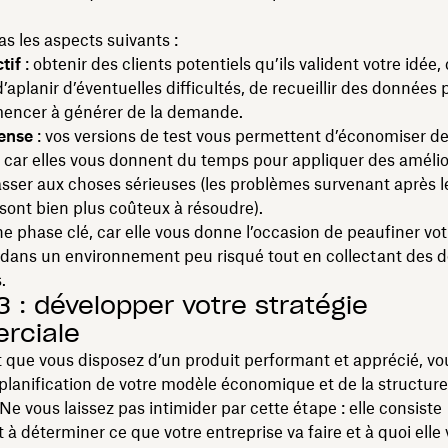
as les aspects suivants :
tif
: obtenir des clients potentiels qu’ils valident votre idée,
’aplanir d’éventuelles difficultés, de recueillir des données
encer à générer de la demande.
ense
: vos versions de test vous permettent d’économiser de 
 car elles vous donnent du temps pour appliquer des amélio
sser aux choses sérieuses (les problèmes survenant après l
ont bien plus coûteux à résoudre).
une phase clé, car elle vous donne l’occasion de peaufiner vot
r dans un environnement peu risqué tout en collectant des 
.
3 : développer votre stratégie
rciale
 que vous disposez d’un produit performant et apprécié, v
 planification de votre modèle économique et de la structure
 Ne vous laissez pas intimider par cette étape : elle consiste
à déterminer ce que votre entreprise va faire et à quoi elle 