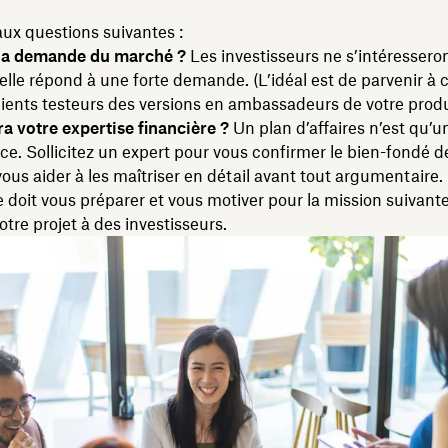
.
ux questions suivantes :
 la demande du marché ?
Les investisseurs ne s’intéresseron
 elle répond à une forte demande. (L’idéal est de parvenir à 
ients testeurs des versions en ambassadeurs de votre produi
a votre expertise financière ?
Un plan d’affaires n’est qu’u
ce. Sollicitez un expert pour vous confirmer le bien-fondé d
 vous aider à les maîtriser en détail avant tout argumentaire.
 doit vous préparer et vous motiver pour la mission suivante
otre projet à des investisseurs.