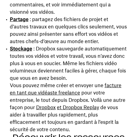
commentaires, et voir immédiatement qui a
visionné vos vidéos.
Partage
: partagez des fichiers de projet et
d’autres travaux en quelques clics seulement, vous
pouvez ainsi présenter sans effort vos vidéos et
autres chefs-d’œuvre au monde entier.
Stockage
: Dropbox sauvegarde automatiquement
toutes vos vidéos et votre travail, vous n’avez donc
plus à vous en soucier. Même les fichiers vidéo
volumineux deviennent faciles à gérer, chaque fois
que vous en avez besoin.
Vous pouvez même créer et envoyer une
facture
en tant que vidéaste freelance
pour votre
entreprise, le tout depuis Dropbox. Voilà une autre
façon pour
Dropbox
et Dropbox Replay
de vous
aider à travailler plus rapidement, plus
efficacement et toujours en gardant à l’esprit la
sécurité de votre contenu.