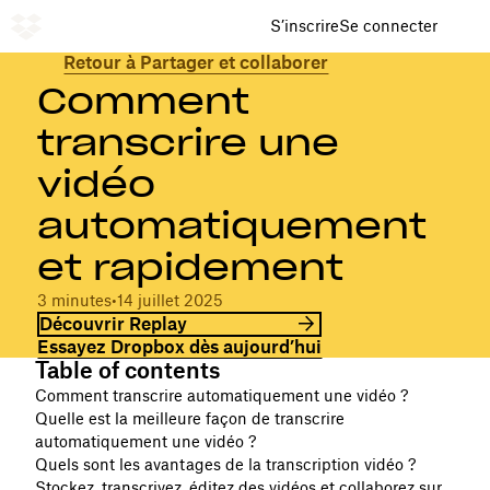
S’inscrire
Se connecter
Retour à Partager et collaborer
Comment
transcrire une
vidéo
automatiquement
et rapidement
3 minutes
•
14 juillet 2025
Découvrir Replay
Essayez Dropbox dès aujourd’hui
Table of contents
Comment transcrire automatiquement une vidéo ?
Quelle est la meilleure façon de transcrire
automatiquement une vidéo ?
Quels sont les avantages de la transcription vidéo ?
Stockez, transcrivez, éditez des vidéos et collaborez sur