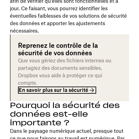
afin de vérifier qu’elles sont fonctionnelles et à
jour. Ce faisant, vous pourrez identifier les
éventuelles faiblesses de vos solutions de sécurité
des données et apporter les ajustements
nécessaires.
Reprenez le contrôle de la
sécurité de vos données
Que vous gériez des fichiers internes ou
partagiez des documents sensibles,
Dropbox vous aide à protéger ce qui
compte.
En savoir plus sur la sécurité
Pourquoi la sécurité des
données est-elle
importante ?
Dans le paysage numérique actuel, presque tout
ce que nous faisons au travail est numérique. Par