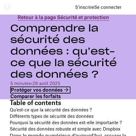
S’inscrire
Se connecter
Retour à la page Sécurité et protection
Comprendre la
sécurité des
données : qu’est-
ce que la sécurité
des données ?
5 minutes
•
28 août 2025
Protéger vos données
Comparer les forfaits
Table of contents
Qu’est-ce que la sécurité des données ?
Différents types de sécurité des données
Pourquoi la sécurité des données est-elle importante ?
Sécurité des données robuste et simple avec Dropbox
Dans le monde numérique d’aujourd’hui, assurer la