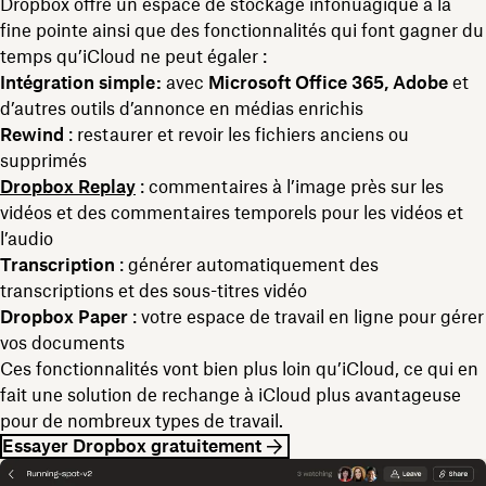
Dropbox offre un espace de stockage infonuagique à la
fine pointe ainsi que des fonctionnalités qui font gagner du
temps qu’iCloud ne peut égaler :
Intégration simple :
avec
Microsoft Office 365, Adobe
et
d’autres outils d’annonce en médias enrichis
Rewind
: restaurer et revoir les fichiers anciens ou
supprimés
Dropbox Replay
: commentaires à l’image près sur les
vidéos et des commentaires temporels pour les vidéos et
l’audio
Transcription
: générer automatiquement des
transcriptions et des sous-titres vidéo
Dropbox Paper
: votre espace de travail en ligne pour gérer
vos documents
Ces fonctionnalités vont bien plus loin qu’iCloud, ce qui en
fait une solution de rechange à iCloud plus avantageuse
pour de nombreux types de travail.
Essayer Dropbox gratuitement