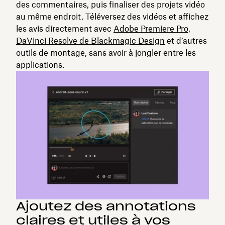
des commentaires, puis finaliser des projets vidéo
au même endroit. Téléversez des vidéos et affichez
les avis directement avec
Adobe Premiere Pro,
DaVinci Resolve de Blackmagic Design
et d’autres
outils de montage, sans avoir à jongler entre les
applications.
Ajoutez des annotations
claires et utiles à vos