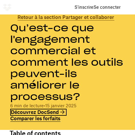
S’inscrire
Se connecter
Retour à la section Partager et collaborer
Qu’est-ce que
l'engagement
commercial et
comment les outils
peuvent-ils
améliorer le
processus?
6 min de lecture
•
15 janvier 2025
Découvrez DocSend
Comparer les forfaits
Table of contents